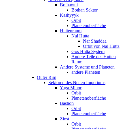
Bothawui
Bothan Sektor
Kashyyyk
Orbit
Planetenoberfläche
Huttenraum
Nal Hutta
Nar Shaddaa
Orbit von Nal Hutta
Gos Hutta System
Andere Teile des Hutten
Raum
Andere Systeme und Planeten
andere Planeten
Outer Rim
Sektoren des Neuen Imperiums
Yaga Minor
Orbit
Planetenoberfläche
Bastion
Orbit
Planetenoberfläche
Ziost
Orbit