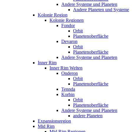
Andere Systeme und Planeten
Andere Planeten und Systeme
Kolonie Region
Kolonie Regionen
Fondor
Orbit
Planetenoberfläche
Devaron
Orbit
Planetenoberfläche
Andere Systeme und Planeten
Inner Rim
Inner Rim Welten
Onderon
Orbit
Planetenoberfläche
Tennda
Korbin
Orbit
Planetenoberfläche
Andere Systeme und Planeten
andere Planeten
Expansionsregion
Mid Rim
Mid Rim Regionen