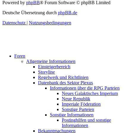
Powered by
phpBB
® Forum Software © phpBB Limited
Deutsche Übersetzung durch
phpBB.de
Datenschutz
|
Nutzungsbedingungen
Foren
Allgemeine Informationen
Einsteigerbereich
Storyline
Regelwerk und Richtlinien
Datenbank des Sektor Plexus
Informationen über die RPG Parteien
Neues Galaktisches Imperium
Neue Republik
Imperiale Föderation
Sonstige Parteien
Sonstige Informationen
Postinghilfen und sonstige
Informationen
Bekanntmachungen