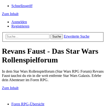
Schnellzugriff
Zum Inhalt
Anmelden
Registrieren
Erweiterte Suche
Suche
Revans Faust - Das Star Wars
Rollenspielforum
In dem Star Wars Rollenspielforum (Star Wars RPG Forum) Revans
Faust tauchst du ein in die weit entfernte Star Wars Galaxis. Erlebe
dein Abenteuer im Foren RPG.
Zum Inhalt
Foren RPG-Übersicht