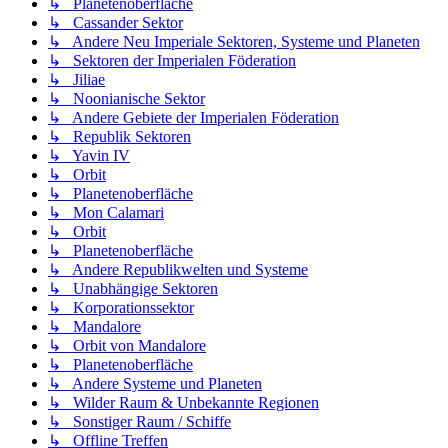
↳ Planetenoberfläche
↳ Cassander Sektor
↳ Andere Neu Imperiale Sektoren, Systeme und Planeten
↳ Sektoren der Imperialen Föderation
↳ Jiliae
↳ Noonianische Sektor
↳ Andere Gebiete der Imperialen Föderation
↳ Republik Sektoren
↳ Yavin IV
↳ Orbit
↳ Planetenoberfläche
↳ Mon Calamari
↳ Orbit
↳ Planetenoberfläche
↳ Andere Republikwelten und Systeme
↳ Unabhängige Sektoren
↳ Korporationssektor
↳ Mandalore
↳ Orbit von Mandalore
↳ Planetenoberfläche
↳ Andere Systeme und Planeten
↳ Wilder Raum & Unbekannte Regionen
↳ Sonstiger Raum / Schiffe
↳ Offline Treffen