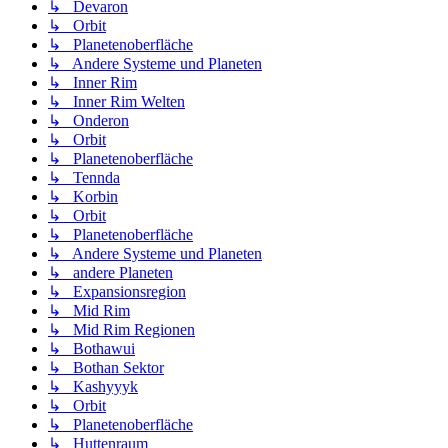
↳ Devaron
↳ Orbit
↳ Planetenoberfläche
↳ Andere Systeme und Planeten
↳ Inner Rim
↳ Inner Rim Welten
↳ Onderon
↳ Orbit
↳ Planetenoberfläche
↳ Tennda
↳ Korbin
↳ Orbit
↳ Planetenoberfläche
↳ Andere Systeme und Planeten
↳ andere Planeten
↳ Expansionsregion
↳ Mid Rim
↳ Mid Rim Regionen
↳ Bothawui
↳ Bothan Sektor
↳ Kashyyyk
↳ Orbit
↳ Planetenoberfläche
↳ Huttenraum