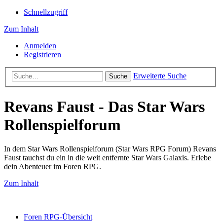
Schnellzugriff
Zum Inhalt
Anmelden
Registrieren
Erweiterte Suche
Suche
Revans Faust - Das Star Wars
Rollenspielforum
In dem Star Wars Rollenspielforum (Star Wars RPG Forum) Revans
Faust tauchst du ein in die weit entfernte Star Wars Galaxis. Erlebe
dein Abenteuer im Foren RPG.
Zum Inhalt
Foren RPG-Übersicht