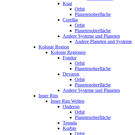
Kuat
Orbit
Planetenoberfläche
Corellia
Orbit
Planetenoberfläche
Andere Systeme und Planeten
Andere Planeten und Systeme
Kolonie Region
Kolonie Regionen
Fondor
Orbit
Planetenoberfläche
Devaron
Orbit
Planetenoberfläche
Andere Systeme und Planeten
Inner Rim
Inner Rim Welten
Onderon
Orbit
Planetenoberfläche
Tennda
Korbin
Orbit