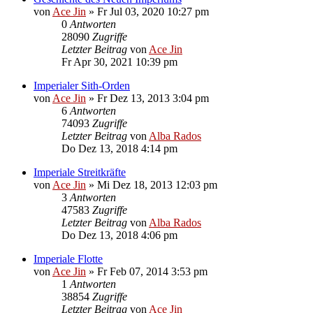
von
Ace Jin
» Fr Jul 03, 2020 10:27 pm
0
Antworten
28090
Zugriffe
Letzter Beitrag
von
Ace Jin
Fr Apr 30, 2021 10:39 pm
Imperialer Sith-Orden
von
Ace Jin
» Fr Dez 13, 2013 3:04 pm
6
Antworten
74093
Zugriffe
Letzter Beitrag
von
Alba Rados
Do Dez 13, 2018 4:14 pm
Imperiale Streitkräfte
von
Ace Jin
» Mi Dez 18, 2013 12:03 pm
3
Antworten
47583
Zugriffe
Letzter Beitrag
von
Alba Rados
Do Dez 13, 2018 4:06 pm
Imperiale Flotte
von
Ace Jin
» Fr Feb 07, 2014 3:53 pm
1
Antworten
38854
Zugriffe
Letzter Beitrag
von
Ace Jin