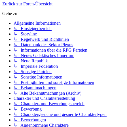
Zurück zur Foren-Übersicht
Gehe zu
Allgemeine Informationen
↳ Einsteigerbereich
↳ Storyline
↳ Regelwerk und Richtlinien
↳ Datenbank des Sektor Plexus
↳ Informationen über die RPG Parteien
↳ Neues Galaktisches Imperium
↳ Neue Republik
↳ Imperiale Föderation
↳ Sonstige Parteien
↳ Sonstige Informationen
↳ Postinghilfen und sonstige Informationen
↳ Bekanntmachungen
↳ Alte Bekanntmachungen (Archiv)
Charakter und Charaktererstellung
↳ Charakter- und Bewerbungsbereich
↳ Bewerbung
↳ Charaktergesuche und gesperrte Charaktertypen
↳ Bewerbungen
↳ Angenommene Charaktere