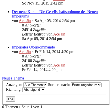
So Nov 15, 2015 2:42 pm
Der neue Kurs – Die Gesellschaftsordnung des Neuen
Imperiums
von
Ace Jin
» Sa Apr 05, 2014 2:54 pm
0
Antworten
24514
Zugriffe
Letzter Beitrag
von
Ace Jin
Sa Apr 05, 2014 2:54 pm
Imperiales Oberkommando
von
Ace Jin
» Fr Feb 14, 2014 4:20 pm
0
Antworten
24100
Zugriffe
Letzter Beitrag
von
Ace Jin
Fr Feb 14, 2014 4:20 pm
Neues Thema
Anzeigen:
Sortiere nach:
Richtung:
6 Themen • Seite
1
von
1