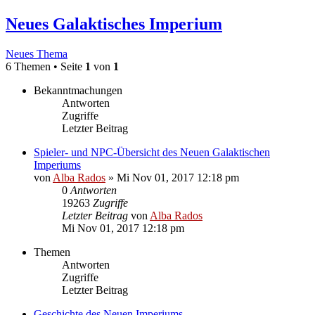
Neues Galaktisches Imperium
Neues Thema
6 Themen • Seite
1
von
1
Bekanntmachungen
Antworten
Zugriffe
Letzter Beitrag
Spieler- und NPC-Übersicht des Neuen Galaktischen
Imperiums
von
Alba Rados
» Mi Nov 01, 2017 12:18 pm
0
Antworten
19263
Zugriffe
Letzter Beitrag
von
Alba Rados
Mi Nov 01, 2017 12:18 pm
Themen
Antworten
Zugriffe
Letzter Beitrag
Geschichte des Neuen Imperiums