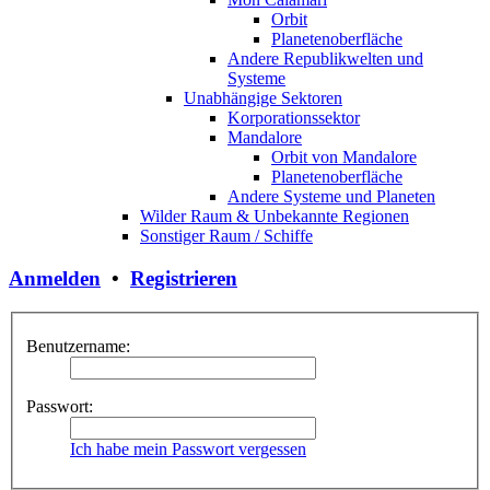
Orbit
Planetenoberfläche
Andere Republikwelten und
Systeme
Unabhängige Sektoren
Korporationssektor
Mandalore
Orbit von Mandalore
Planetenoberfläche
Andere Systeme und Planeten
Wilder Raum & Unbekannte Regionen
Sonstiger Raum / Schiffe
Anmelden
•
Registrieren
Benutzername:
Passwort:
Ich habe mein Passwort vergessen