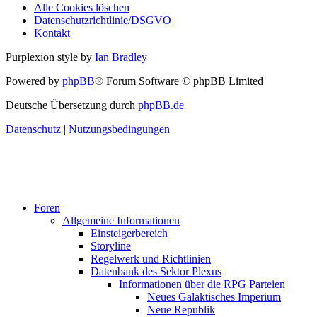
Alle Cookies löschen
Datenschutzrichtlinie/DSGVO
Kontakt
Purplexion style by
Ian Bradley
Powered by
phpBB
® Forum Software © phpBB Limited
Deutsche Übersetzung durch
phpBB.de
Datenschutz
|
Nutzungsbedingungen
Foren
Allgemeine Informationen
Einsteigerbereich
Storyline
Regelwerk und Richtlinien
Datenbank des Sektor Plexus
Informationen über die RPG Parteien
Neues Galaktisches Imperium
Neue Republik