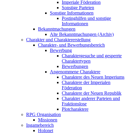
Imperiale Föderation
Sonstige Parteien
Sonstige Informationen
Postinghilfen und sonstige
Informationen
Bekanntmachungen
Alte Bekanntmachungen (Archiv)
Charakter und Charaktererstellung
Charakter- und Bewerbungsbereich
Bewerbung
Charaktergesuche und gesperrte
Charaktertypen
Bewerbungen
Angenommene Charaktere
Charaktere des Neuen Imperiums
Charaktere der Imperialen
Föderation
Charaktere der Neuen Republik
Charakter anderer Parteien und
Fraktionslose
Plotcharaktere
RPG Organisation
Missionen
Ingamebereich
Holonet