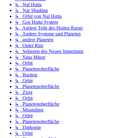
↳ Nal Hutta
↳ Nar Shaddaa
↳ Orbit von Nal Hutta
↳ Gos Hutta System
↳ Andere Teile des Hutten Raum
↳ Andere Systeme und Planeten
↳ andere Planeten
↳ Outer Rim
↳ Sektoren des Neuen Imperiums
↳ Yaga Minor
↳ Orbit
↳ Planetenoberfläche
↳ Bastion
↳ Orbit
↳ Planetenoberfläche
↳ Ziost
↳ Orbit
↳ Planetenoberfläche
↳ Muunilinst
↳ Orbit
↳ Planetenoberfläche
↳ Dathomir
↳ Orbit