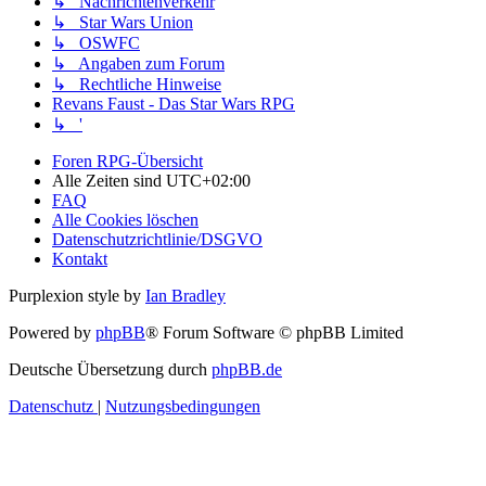
↳ Nachrichtenverkehr
↳ Star Wars Union
↳ OSWFC
↳ Angaben zum Forum
↳ Rechtliche Hinweise
Revans Faust - Das Star Wars RPG
↳ '
Foren RPG-Übersicht
Alle Zeiten sind
UTC+02:00
FAQ
Alle Cookies löschen
Datenschutzrichtlinie/DSGVO
Kontakt
Purplexion style by
Ian Bradley
Powered by
phpBB
® Forum Software © phpBB Limited
Deutsche Übersetzung durch
phpBB.de
Datenschutz
|
Nutzungsbedingungen