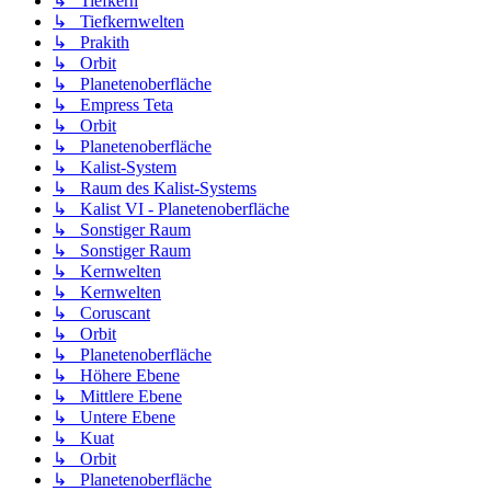
↳ Tiefkern
↳ Tiefkernwelten
↳ Prakith
↳ Orbit
↳ Planetenoberfläche
↳ Empress Teta
↳ Orbit
↳ Planetenoberfläche
↳ Kalist-System
↳ Raum des Kalist-Systems
↳ Kalist VI - Planetenoberfläche
↳ Sonstiger Raum
↳ Sonstiger Raum
↳ Kernwelten
↳ Kernwelten
↳ Coruscant
↳ Orbit
↳ Planetenoberfläche
↳ Höhere Ebene
↳ Mittlere Ebene
↳ Untere Ebene
↳ Kuat
↳ Orbit
↳ Planetenoberfläche