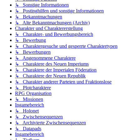
↳ Sonstige Informationen
↳ Postinghilfen und sonstige Informationen
↳ Bekanntmachungen
↳ Alte Bekanntmachungen (Archiv)
Charakter und Charaktererstellung
↳ Charakter- und Bewerbungsbereich
↳ Bewerbung
↳ Charaktergesuche und gesperrte Charaktertypen
↳ Bewerbungen
↳ Angenommene Charaktere
↳ Charaktere des Neuen Imperiums
↳ Charaktere der Imperialen Föderation
↳ Charaktere der Neuen Republik
↳ Charakter anderer Parteien und Fraktionslose
↳ Plotcharaktere
RPG Organisation
↳ Missionen
Ingamebereich
↳ Holonet
↳ Zwischensequenzen
↳ Archivierte Zwischensequenzen
↳ Datapads
Ingamebereich