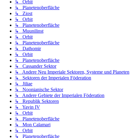
↳ Orbit
↳ Planetenoberfläche
↳ Ziost
↳ Orbit
↳ Planetenoberfläche
↳ Muunilinst
↳ Orbit
↳ Planetenoberfläche
↳ Dathomir
↳ Orbit
↳ Planetenoberfläche
↳ Cassander Sektor
↳ Andere Neu Imperiale Sektoren, Systeme und Planeten
↳ Sektoren der Imperialen Föderation
↳ Jiliae
↳ Noonianische Sektor
↳ Andere Gebiete der Imperialen Föderation
↳ Republik Sektoren
↳ Yavin IV
↳ Orbit
↳ Planetenoberfläche
↳ Mon Calamari
↳ Orbit
↳ Planetenoberfläche