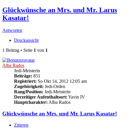
Glückwünsche an Mrs. und Mr. Larus
Kasatar!
Antworten
Druckansicht
1 Beitrag • Seite
1
von
1
Alba Rados
Jedi-Meisterin
Beiträge:
851
Registriert:
So Okt 14, 2012 12:05 am
Zugehörigkeit:
Jedi-Orden
Rang/Position:
Jedi-Meisterin
Derzeitiger Aufenthaltsort:
Yavin IV
Hauptcharakter:
Alba Rados
Glückwünsche an Mrs. und Mr. Larus Kasatar!
Zitieren