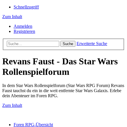
Schnellzugriff
Zum Inhalt
Anmelden
Registrieren
Erweiterte Suche
Suche
Revans Faust - Das Star Wars
Rollenspielforum
In dem Star Wars Rollenspielforum (Star Wars RPG Forum) Revans
Faust tauchst du ein in die weit entfernte Star Wars Galaxis. Erlebe
dein Abenteuer im Foren RPG.
Zum Inhalt
Foren RPG-Übersicht