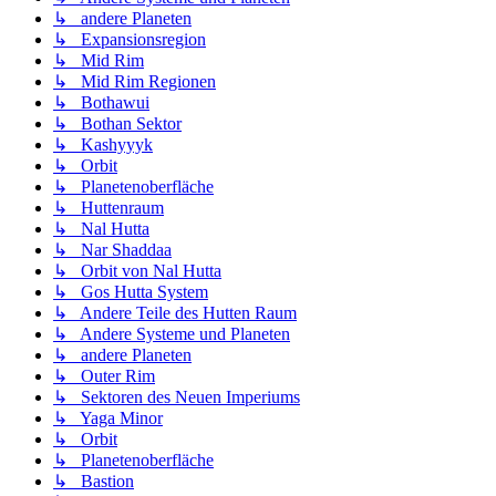
↳ andere Planeten
↳ Expansionsregion
↳ Mid Rim
↳ Mid Rim Regionen
↳ Bothawui
↳ Bothan Sektor
↳ Kashyyyk
↳ Orbit
↳ Planetenoberfläche
↳ Huttenraum
↳ Nal Hutta
↳ Nar Shaddaa
↳ Orbit von Nal Hutta
↳ Gos Hutta System
↳ Andere Teile des Hutten Raum
↳ Andere Systeme und Planeten
↳ andere Planeten
↳ Outer Rim
↳ Sektoren des Neuen Imperiums
↳ Yaga Minor
↳ Orbit
↳ Planetenoberfläche
↳ Bastion