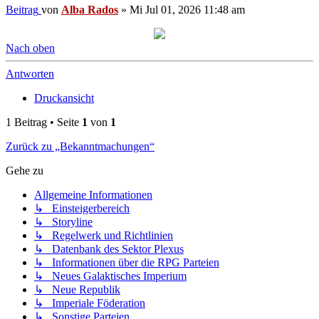
Beitrag
von
Alba Rados
»
Mi Jul 01, 2026 11:48 am
Nach oben
Antworten
Druckansicht
1 Beitrag • Seite
1
von
1
Zurück zu „Bekanntmachungen“
Gehe zu
Allgemeine Informationen
↳ Einsteigerbereich
↳ Storyline
↳ Regelwerk und Richtlinien
↳ Datenbank des Sektor Plexus
↳ Informationen über die RPG Parteien
↳ Neues Galaktisches Imperium
↳ Neue Republik
↳ Imperiale Föderation
↳ Sonstige Parteien