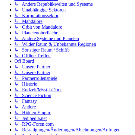
↳ Andere Republikwelten und Systeme
↳ Unabhängige Sektoren
↳ Korporationssektor
↳ Mandalore
↳ Orbit von Mandalore
↳ Planetenoberfläche
↳ Andere Systeme und Planeten
↳ Wilder Raum & Unbekannte Regionen
↳ Sonstiger Raum / Schiffe
↳ Offline Treffen
Off Board
↳ Unsere Partner
↳ Unsere Partner
↳ Partnerrollenspiele
↳ Historie
↳ Endzeit/Mystik/Dark
↳ Science Fiction
↳ Fantasy
↳ Andere
↳ Hidden Empire
↳ Jedipedia.net
↳ RPG-Foren.com
↳ Bestätigungen/Änderungen/Ablehnungen/Anfragen