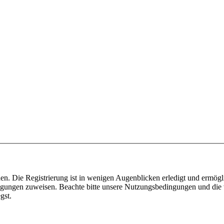
n. Die Registrierung ist in wenigen Augenblicken erledigt und ermögli
tigungen zuweisen. Beachte bitte unsere Nutzungsbedingungen und die v
gst.