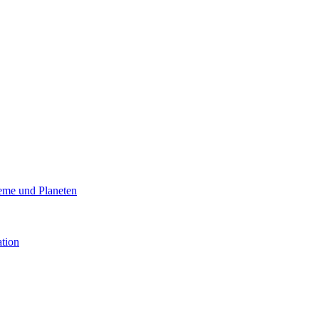
eme und Planeten
ation