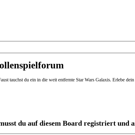
ollenspielforum
st tauchst du ein in die weit entfernte Star Wars Galaxis. Erlebe de
usst du auf diesem Board registriert und a