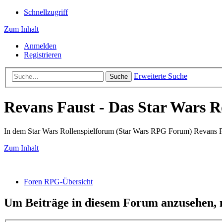
Schnellzugriff
Zum Inhalt
Anmelden
Registrieren
Erweiterte Suche
Suche
Revans Faust - Das Star Wars R
In dem Star Wars Rollenspielforum (Star Wars RPG Forum) Revans Fau
Zum Inhalt
Foren RPG-Übersicht
Um Beiträge in diesem Forum anzusehen, m