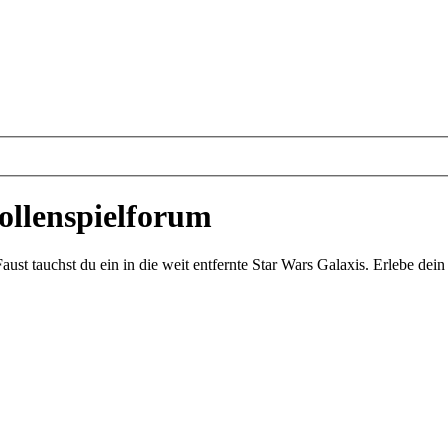
ollenspielforum
st tauchst du ein in die weit entfernte Star Wars Galaxis. Erlebe de