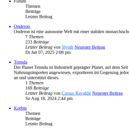
Forum
Themen
Beiträge
Letzter Beitrag
Onderon
Onderon ist eine autonome Welt mit einer stabilen monarchisc
7
Themen
233
Beiträge
Letzter Beitrag
von
Slynth
Neuester Beitrag
Di Jan 07, 2025 2:08 pm
Tennda
Der Planet Tennda ist Industriell geprägter Planet, auf dem S
Nahrungsimporten angewiesen, exportieren im Gegenzug jedoch 
an und unterstützt dieses.
1
Themen
169
Beiträge
Letzter Beitrag
von
Cassus Ravaldir
Neuester Beitrag
So Aug 18, 2024 2:44 pm
Korbin
Themen
Beiträge
Letzter Beitrag