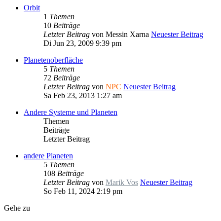
Orbit
1
Themen
10
Beiträge
Letzter Beitrag
von
Messin Xarna
Neuester Beitrag
Di Jun 23, 2009 9:39 pm
Planetenoberfläche
5
Themen
72
Beiträge
Letzter Beitrag
von
NPC
Neuester Beitrag
Sa Feb 23, 2013 1:27 am
Andere Systeme und Planeten
Themen
Beiträge
Letzter Beitrag
andere Planeten
5
Themen
108
Beiträge
Letzter Beitrag
von
Marik Vos
Neuester Beitrag
So Feb 11, 2024 2:19 pm
Gehe zu