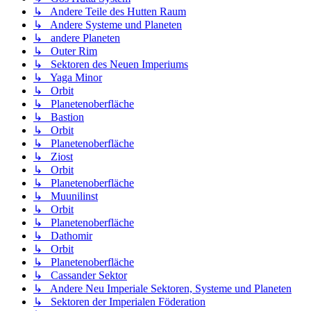
↳ Andere Teile des Hutten Raum
↳ Andere Systeme und Planeten
↳ andere Planeten
↳ Outer Rim
↳ Sektoren des Neuen Imperiums
↳ Yaga Minor
↳ Orbit
↳ Planetenoberfläche
↳ Bastion
↳ Orbit
↳ Planetenoberfläche
↳ Ziost
↳ Orbit
↳ Planetenoberfläche
↳ Muunilinst
↳ Orbit
↳ Planetenoberfläche
↳ Dathomir
↳ Orbit
↳ Planetenoberfläche
↳ Cassander Sektor
↳ Andere Neu Imperiale Sektoren, Systeme und Planeten
↳ Sektoren der Imperialen Föderation