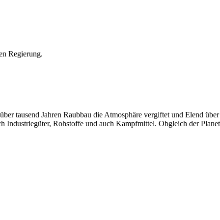
hen Regierung.
eit über tausend Jahren Raubbau die Atmosphäre vergiftet und Elend übe
Industriegüter, Rohstoffe und auch Kampfmittel. Obgleich der Planet