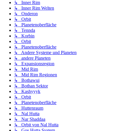
↳ Inner Rim
↳ Inner Rim Welten
↳ Onderon
↳ Orbit
↳ Planetenoberfläche
↳ Tennda
↳ Korbin
↳ Orbit
↳ Planetenoberfläche
↳ Andere Systeme und Planeten
↳ andere Planeten
↳ Expansionsregion
↳ Mid Rim
↳ Mid Rim Regionen
↳ Bothawui
↳ Bothan Sektor
↳ Kashyyyk
↳ Orbit
↳ Planetenoberfläche
↳ Huttenraum
↳ Nal Hutta
↳ Nar Shaddaa
↳ Orbit von Nal Hutta
↳ Gos Hutta System