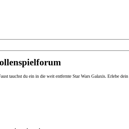
ollenspielforum
st tauchst du ein in die weit entfernte Star Wars Galaxis. Erlebe de