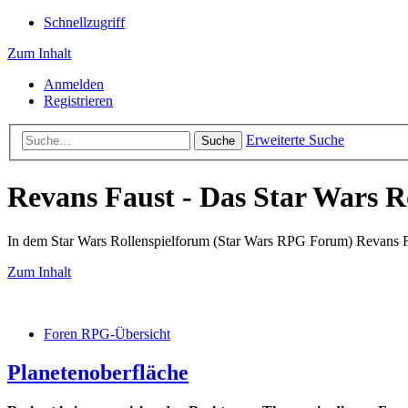
Schnellzugriff
Zum Inhalt
Anmelden
Registrieren
Erweiterte Suche
Suche
Revans Faust - Das Star Wars R
In dem Star Wars Rollenspielforum (Star Wars RPG Forum) Revans Fau
Zum Inhalt
Foren RPG-Übersicht
Planetenoberfläche