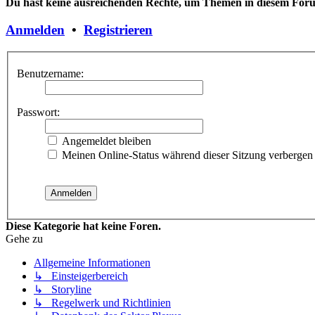
Du hast keine ausreichenden Rechte, um Themen in diesem Forum
Anmelden
•
Registrieren
Benutzername:
Passwort:
Angemeldet bleiben
Meinen Online-Status während dieser Sitzung verbergen
Diese Kategorie hat keine Foren.
Gehe zu
Allgemeine Informationen
↳ Einsteigerbereich
↳ Storyline
↳ Regelwerk und Richtlinien