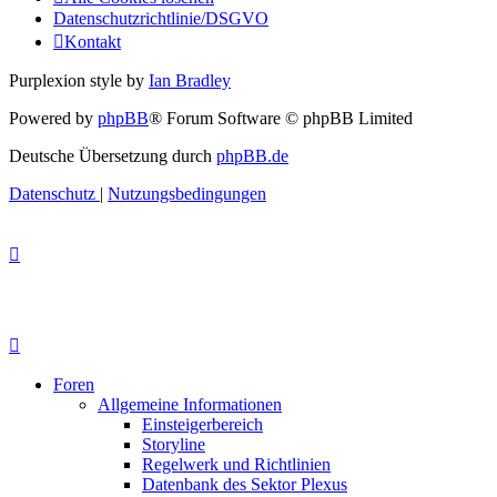
Datenschutzrichtlinie/DSGVO
Kontakt
Purplexion style by
Ian Bradley
Powered by
phpBB
® Forum Software © phpBB Limited
Deutsche Übersetzung durch
phpBB.de
Datenschutz
|
Nutzungsbedingungen
Foren
Allgemeine Informationen
Einsteigerbereich
Storyline
Regelwerk und Richtlinien
Datenbank des Sektor Plexus