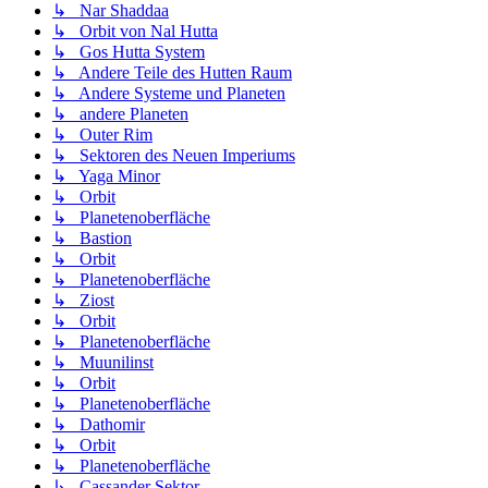
↳ Nar Shaddaa
↳ Orbit von Nal Hutta
↳ Gos Hutta System
↳ Andere Teile des Hutten Raum
↳ Andere Systeme und Planeten
↳ andere Planeten
↳ Outer Rim
↳ Sektoren des Neuen Imperiums
↳ Yaga Minor
↳ Orbit
↳ Planetenoberfläche
↳ Bastion
↳ Orbit
↳ Planetenoberfläche
↳ Ziost
↳ Orbit
↳ Planetenoberfläche
↳ Muunilinst
↳ Orbit
↳ Planetenoberfläche
↳ Dathomir
↳ Orbit
↳ Planetenoberfläche
↳ Cassander Sektor