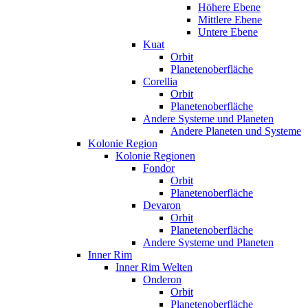
Höhere Ebene
Mittlere Ebene
Untere Ebene
Kuat
Orbit
Planetenoberfläche
Corellia
Orbit
Planetenoberfläche
Andere Systeme und Planeten
Andere Planeten und Systeme
Kolonie Region
Kolonie Regionen
Fondor
Orbit
Planetenoberfläche
Devaron
Orbit
Planetenoberfläche
Andere Systeme und Planeten
Inner Rim
Inner Rim Welten
Onderon
Orbit
Planetenoberfläche