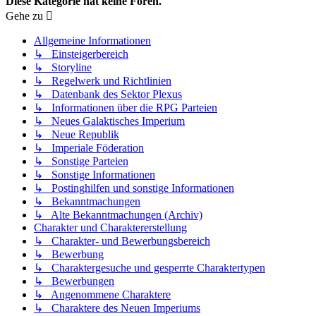
Diese Kategorie hat keine Foren.
Gehe zu
Allgemeine Informationen
↳ Einsteigerbereich
↳ Storyline
↳ Regelwerk und Richtlinien
↳ Datenbank des Sektor Plexus
↳ Informationen über die RPG Parteien
↳ Neues Galaktisches Imperium
↳ Neue Republik
↳ Imperiale Föderation
↳ Sonstige Parteien
↳ Sonstige Informationen
↳ Postinghilfen und sonstige Informationen
↳ Bekanntmachungen
↳ Alte Bekanntmachungen (Archiv)
Charakter und Charaktererstellung
↳ Charakter- und Bewerbungsbereich
↳ Bewerbung
↳ Charaktergesuche und gesperrte Charaktertypen
↳ Bewerbungen
↳ Angenommene Charaktere
↳ Charaktere des Neuen Imperiums