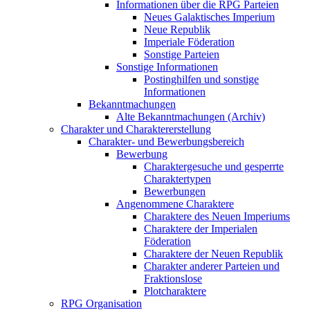
Informationen über die RPG Parteien
Neues Galaktisches Imperium
Neue Republik
Imperiale Föderation
Sonstige Parteien
Sonstige Informationen
Postinghilfen und sonstige
Informationen
Bekanntmachungen
Alte Bekanntmachungen (Archiv)
Charakter und Charaktererstellung
Charakter- und Bewerbungsbereich
Bewerbung
Charaktergesuche und gesperrte
Charaktertypen
Bewerbungen
Angenommene Charaktere
Charaktere des Neuen Imperiums
Charaktere der Imperialen
Föderation
Charaktere der Neuen Republik
Charakter anderer Parteien und
Fraktionslose
Plotcharaktere
RPG Organisation