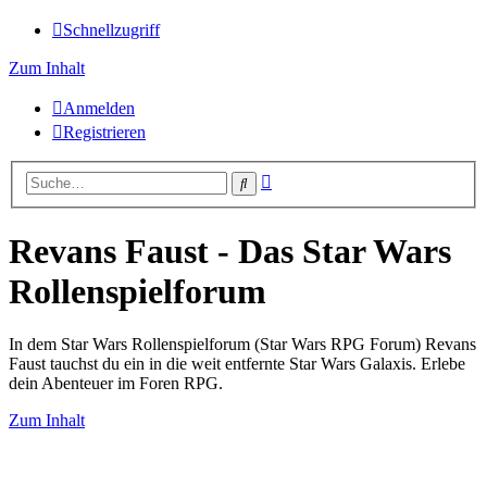
Schnellzugriff
Zum Inhalt
Anmelden
Registrieren
Erweiterte
Suche
Suche
Revans Faust - Das Star Wars
Rollenspielforum
In dem Star Wars Rollenspielforum (Star Wars RPG Forum) Revans
Faust tauchst du ein in die weit entfernte Star Wars Galaxis. Erlebe
dein Abenteuer im Foren RPG.
Zum Inhalt