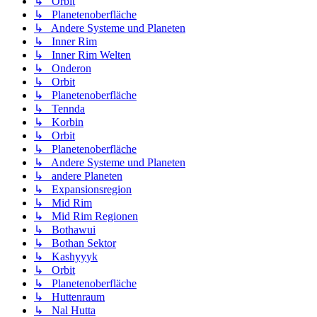
↳ Orbit
↳ Planetenoberfläche
↳ Andere Systeme und Planeten
↳ Inner Rim
↳ Inner Rim Welten
↳ Onderon
↳ Orbit
↳ Planetenoberfläche
↳ Tennda
↳ Korbin
↳ Orbit
↳ Planetenoberfläche
↳ Andere Systeme und Planeten
↳ andere Planeten
↳ Expansionsregion
↳ Mid Rim
↳ Mid Rim Regionen
↳ Bothawui
↳ Bothan Sektor
↳ Kashyyyk
↳ Orbit
↳ Planetenoberfläche
↳ Huttenraum
↳ Nal Hutta