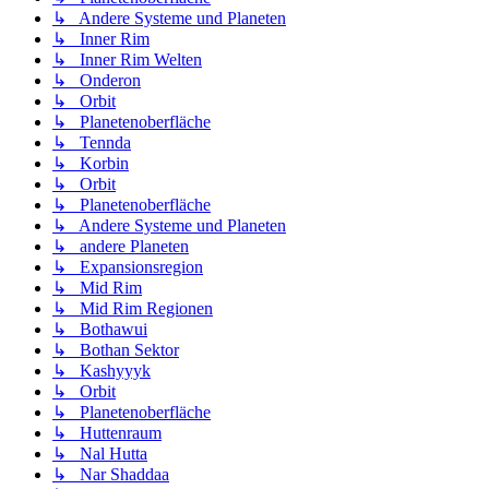
↳ Andere Systeme und Planeten
↳ Inner Rim
↳ Inner Rim Welten
↳ Onderon
↳ Orbit
↳ Planetenoberfläche
↳ Tennda
↳ Korbin
↳ Orbit
↳ Planetenoberfläche
↳ Andere Systeme und Planeten
↳ andere Planeten
↳ Expansionsregion
↳ Mid Rim
↳ Mid Rim Regionen
↳ Bothawui
↳ Bothan Sektor
↳ Kashyyyk
↳ Orbit
↳ Planetenoberfläche
↳ Huttenraum
↳ Nal Hutta
↳ Nar Shaddaa