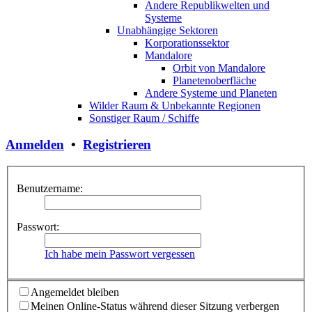
Andere Republikwelten und
Systeme
Unabhängige Sektoren
Korporationssektor
Mandalore
Orbit von Mandalore
Planetenoberfläche
Andere Systeme und Planeten
Wilder Raum & Unbekannte Regionen
Sonstiger Raum / Schiffe
Anmelden
•
Registrieren
Benutzername:
Passwort:
Ich habe mein Passwort vergessen
Angemeldet bleiben
Meinen Online-Status während dieser Sitzung verbergen