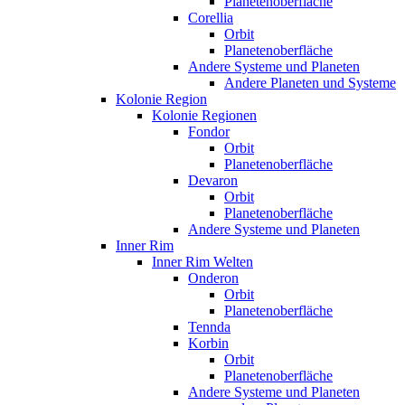
Planetenoberfläche
Corellia
Orbit
Planetenoberfläche
Andere Systeme und Planeten
Andere Planeten und Systeme
Kolonie Region
Kolonie Regionen
Fondor
Orbit
Planetenoberfläche
Devaron
Orbit
Planetenoberfläche
Andere Systeme und Planeten
Inner Rim
Inner Rim Welten
Onderon
Orbit
Planetenoberfläche
Tennda
Korbin
Orbit
Planetenoberfläche
Andere Systeme und Planeten