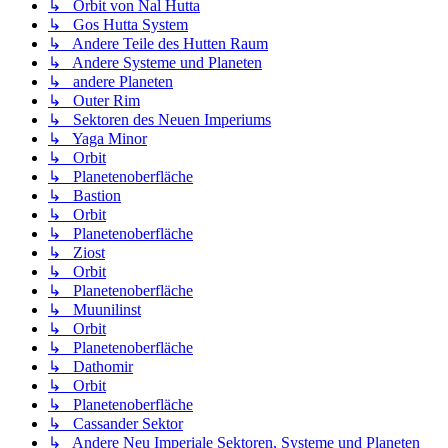
↳ Orbit von Nal Hutta
↳ Gos Hutta System
↳ Andere Teile des Hutten Raum
↳ Andere Systeme und Planeten
↳ andere Planeten
↳ Outer Rim
↳ Sektoren des Neuen Imperiums
↳ Yaga Minor
↳ Orbit
↳ Planetenoberfläche
↳ Bastion
↳ Orbit
↳ Planetenoberfläche
↳ Ziost
↳ Orbit
↳ Planetenoberfläche
↳ Muunilinst
↳ Orbit
↳ Planetenoberfläche
↳ Dathomir
↳ Orbit
↳ Planetenoberfläche
↳ Cassander Sektor
↳ Andere Neu Imperiale Sektoren, Systeme und Planeten