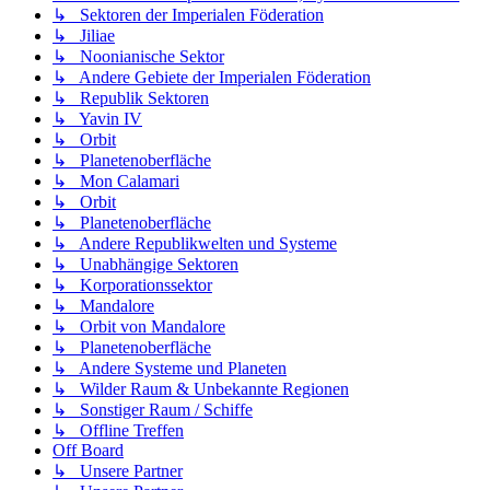
↳ Sektoren der Imperialen Föderation
↳ Jiliae
↳ Noonianische Sektor
↳ Andere Gebiete der Imperialen Föderation
↳ Republik Sektoren
↳ Yavin IV
↳ Orbit
↳ Planetenoberfläche
↳ Mon Calamari
↳ Orbit
↳ Planetenoberfläche
↳ Andere Republikwelten und Systeme
↳ Unabhängige Sektoren
↳ Korporationssektor
↳ Mandalore
↳ Orbit von Mandalore
↳ Planetenoberfläche
↳ Andere Systeme und Planeten
↳ Wilder Raum & Unbekannte Regionen
↳ Sonstiger Raum / Schiffe
↳ Offline Treffen
Off Board
↳ Unsere Partner