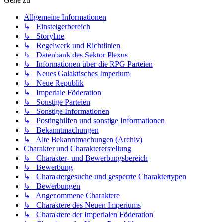
Gehe zu
Allgemeine Informationen
↳ Einsteigerbereich
↳ Storyline
↳ Regelwerk und Richtlinien
↳ Datenbank des Sektor Plexus
↳ Informationen über die RPG Parteien
↳ Neues Galaktisches Imperium
↳ Neue Republik
↳ Imperiale Föderation
↳ Sonstige Parteien
↳ Sonstige Informationen
↳ Postinghilfen und sonstige Informationen
↳ Bekanntmachungen
↳ Alte Bekanntmachungen (Archiv)
Charakter und Charaktererstellung
↳ Charakter- und Bewerbungsbereich
↳ Bewerbung
↳ Charaktergesuche und gesperrte Charaktertypen
↳ Bewerbungen
↳ Angenommene Charaktere
↳ Charaktere des Neuen Imperiums
↳ Charaktere der Imperialen Föderation