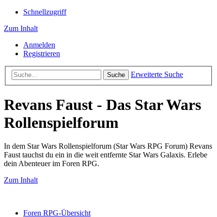
Schnellzugriff
Zum Inhalt
Anmelden
Registrieren
Erweiterte Suche
Suche
Revans Faust - Das Star Wars
Rollenspielforum
In dem Star Wars Rollenspielforum (Star Wars RPG Forum) Revans
Faust tauchst du ein in die weit entfernte Star Wars Galaxis. Erlebe
dein Abenteuer im Foren RPG.
Zum Inhalt
Foren RPG-Übersicht