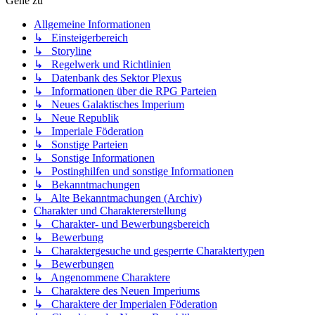
Gehe zu
Allgemeine Informationen
↳ Einsteigerbereich
↳ Storyline
↳ Regelwerk und Richtlinien
↳ Datenbank des Sektor Plexus
↳ Informationen über die RPG Parteien
↳ Neues Galaktisches Imperium
↳ Neue Republik
↳ Imperiale Föderation
↳ Sonstige Parteien
↳ Sonstige Informationen
↳ Postinghilfen und sonstige Informationen
↳ Bekanntmachungen
↳ Alte Bekanntmachungen (Archiv)
Charakter und Charaktererstellung
↳ Charakter- und Bewerbungsbereich
↳ Bewerbung
↳ Charaktergesuche und gesperrte Charaktertypen
↳ Bewerbungen
↳ Angenommene Charaktere
↳ Charaktere des Neuen Imperiums
↳ Charaktere der Imperialen Föderation