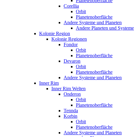
Planetenoberfläche
Corellia
Orbit
Planetenoberfläche
Andere Systeme und Planeten
Andere Planeten und Systeme
Kolonie Region
Kolonie Regionen
Fondor
Orbit
Planetenoberfläche
Devaron
Orbit
Planetenoberfläche
Andere Systeme und Planeten
Inner Rim
Inner Rim Welten
Onderon
Orbit
Planetenoberfläche
Tennda
Korbin
Orbit
Planetenoberfläche
Andere Systeme und Planeten