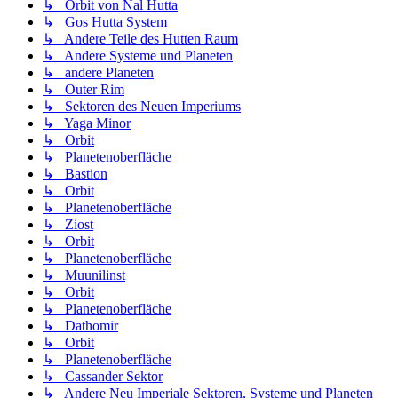
↳ Orbit von Nal Hutta
↳ Gos Hutta System
↳ Andere Teile des Hutten Raum
↳ Andere Systeme und Planeten
↳ andere Planeten
↳ Outer Rim
↳ Sektoren des Neuen Imperiums
↳ Yaga Minor
↳ Orbit
↳ Planetenoberfläche
↳ Bastion
↳ Orbit
↳ Planetenoberfläche
↳ Ziost
↳ Orbit
↳ Planetenoberfläche
↳ Muunilinst
↳ Orbit
↳ Planetenoberfläche
↳ Dathomir
↳ Orbit
↳ Planetenoberfläche
↳ Cassander Sektor
↳ Andere Neu Imperiale Sektoren, Systeme und Planeten