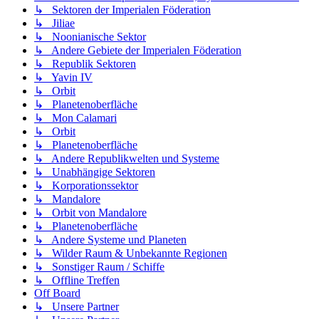
↳ Sektoren der Imperialen Föderation
↳ Jiliae
↳ Noonianische Sektor
↳ Andere Gebiete der Imperialen Föderation
↳ Republik Sektoren
↳ Yavin IV
↳ Orbit
↳ Planetenoberfläche
↳ Mon Calamari
↳ Orbit
↳ Planetenoberfläche
↳ Andere Republikwelten und Systeme
↳ Unabhängige Sektoren
↳ Korporationssektor
↳ Mandalore
↳ Orbit von Mandalore
↳ Planetenoberfläche
↳ Andere Systeme und Planeten
↳ Wilder Raum & Unbekannte Regionen
↳ Sonstiger Raum / Schiffe
↳ Offline Treffen
Off Board
↳ Unsere Partner