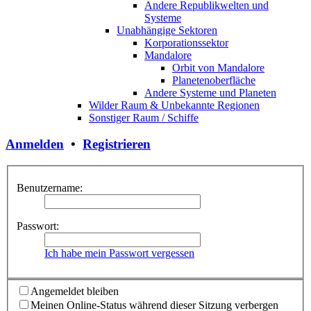
Andere Republikwelten und
Systeme
Unabhängige Sektoren
Korporationssektor
Mandalore
Orbit von Mandalore
Planetenoberfläche
Andere Systeme und Planeten
Wilder Raum & Unbekannte Regionen
Sonstiger Raum / Schiffe
Anmelden
•
Registrieren
Benutzername:
Passwort:
Ich habe mein Passwort vergessen
Angemeldet bleiben
Meinen Online-Status während dieser Sitzung verbergen