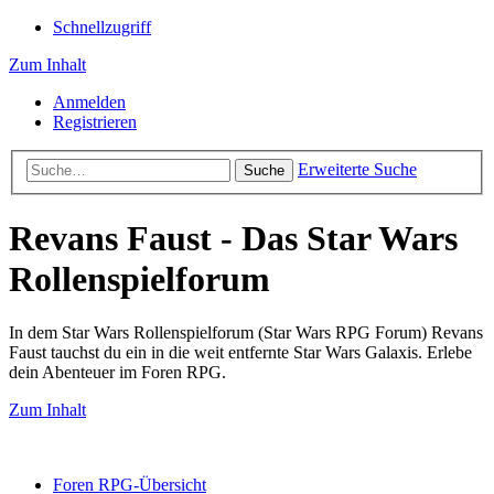
Schnellzugriff
Zum Inhalt
Anmelden
Registrieren
Erweiterte Suche
Suche
Revans Faust - Das Star Wars
Rollenspielforum
In dem Star Wars Rollenspielforum (Star Wars RPG Forum) Revans
Faust tauchst du ein in die weit entfernte Star Wars Galaxis. Erlebe
dein Abenteuer im Foren RPG.
Zum Inhalt
Foren RPG-Übersicht