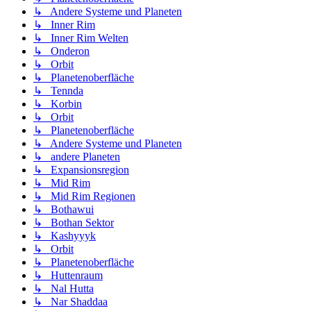
↳ Andere Systeme und Planeten
↳ Inner Rim
↳ Inner Rim Welten
↳ Onderon
↳ Orbit
↳ Planetenoberfläche
↳ Tennda
↳ Korbin
↳ Orbit
↳ Planetenoberfläche
↳ Andere Systeme und Planeten
↳ andere Planeten
↳ Expansionsregion
↳ Mid Rim
↳ Mid Rim Regionen
↳ Bothawui
↳ Bothan Sektor
↳ Kashyyyk
↳ Orbit
↳ Planetenoberfläche
↳ Huttenraum
↳ Nal Hutta
↳ Nar Shaddaa