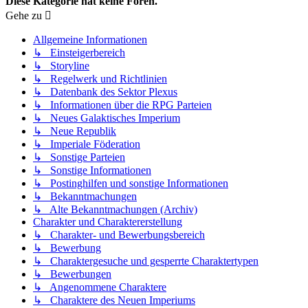
Diese Kategorie hat keine Foren.
Gehe zu
Allgemeine Informationen
↳ Einsteigerbereich
↳ Storyline
↳ Regelwerk und Richtlinien
↳ Datenbank des Sektor Plexus
↳ Informationen über die RPG Parteien
↳ Neues Galaktisches Imperium
↳ Neue Republik
↳ Imperiale Föderation
↳ Sonstige Parteien
↳ Sonstige Informationen
↳ Postinghilfen und sonstige Informationen
↳ Bekanntmachungen
↳ Alte Bekanntmachungen (Archiv)
Charakter und Charaktererstellung
↳ Charakter- und Bewerbungsbereich
↳ Bewerbung
↳ Charaktergesuche und gesperrte Charaktertypen
↳ Bewerbungen
↳ Angenommene Charaktere
↳ Charaktere des Neuen Imperiums