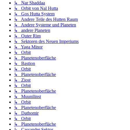
↳ Nar Shaddaa
↳ Orbit von Nal Hutta
↳ Gos Hutta System
↳ Andere Teile des Hutten Raum
↳ Andere Systeme und Planeten
↳ andere Planeten
↳ Outer Rim
↳ Sektoren des Neuen Imperiums
↳ Yaga Minor
↳ Orbit
↳ Planetenoberfläche
↳ Bastion
↳ Orbit
↳ Planetenoberfläche
↳ Ziost
↳ Orbit
↳ Planetenoberfläche
↳ Muunilinst
↳ Orbit
↳ Planetenoberfläche
↳ Dathomir
↳ Orbit
↳ Planetenoberfläche
↳ Cassander Sektor