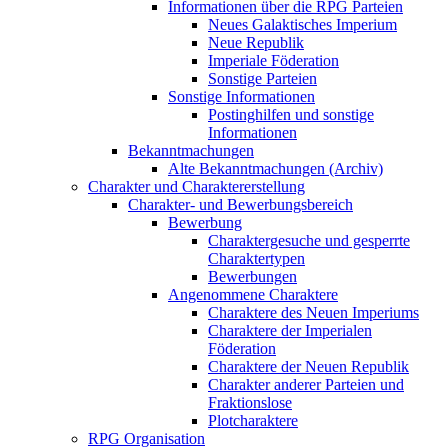
Informationen über die RPG Parteien
Neues Galaktisches Imperium
Neue Republik
Imperiale Föderation
Sonstige Parteien
Sonstige Informationen
Postinghilfen und sonstige
Informationen
Bekanntmachungen
Alte Bekanntmachungen (Archiv)
Charakter und Charaktererstellung
Charakter- und Bewerbungsbereich
Bewerbung
Charaktergesuche und gesperrte
Charaktertypen
Bewerbungen
Angenommene Charaktere
Charaktere des Neuen Imperiums
Charaktere der Imperialen
Föderation
Charaktere der Neuen Republik
Charakter anderer Parteien und
Fraktionslose
Plotcharaktere
RPG Organisation