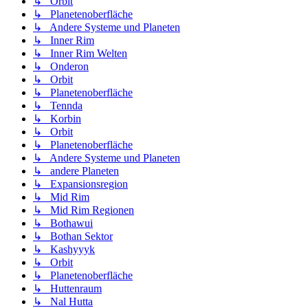
↳ Orbit
↳ Planetenoberfläche
↳ Andere Systeme und Planeten
↳ Inner Rim
↳ Inner Rim Welten
↳ Onderon
↳ Orbit
↳ Planetenoberfläche
↳ Tennda
↳ Korbin
↳ Orbit
↳ Planetenoberfläche
↳ Andere Systeme und Planeten
↳ andere Planeten
↳ Expansionsregion
↳ Mid Rim
↳ Mid Rim Regionen
↳ Bothawui
↳ Bothan Sektor
↳ Kashyyyk
↳ Orbit
↳ Planetenoberfläche
↳ Huttenraum
↳ Nal Hutta