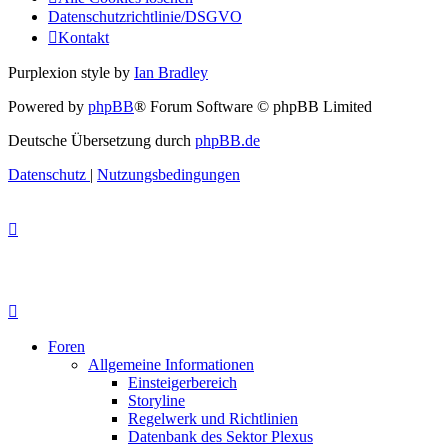
Datenschutzrichtlinie/DSGVO
Kontakt
Purplexion style by
Ian Bradley
Powered by
phpBB
® Forum Software © phpBB Limited
Deutsche Übersetzung durch
phpBB.de
Datenschutz
|
Nutzungsbedingungen
Foren
Allgemeine Informationen
Einsteigerbereich
Storyline
Regelwerk und Richtlinien
Datenbank des Sektor Plexus