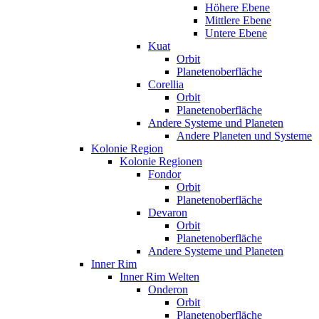
Höhere Ebene
Mittlere Ebene
Untere Ebene
Kuat
Orbit
Planetenoberfläche
Corellia
Orbit
Planetenoberfläche
Andere Systeme und Planeten
Andere Planeten und Systeme
Kolonie Region
Kolonie Regionen
Fondor
Orbit
Planetenoberfläche
Devaron
Orbit
Planetenoberfläche
Andere Systeme und Planeten
Inner Rim
Inner Rim Welten
Onderon
Orbit
Planetenoberfläche