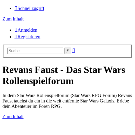
Schnellzugriff
Zum Inhalt
Anmelden
Registrieren
Erweiterte
Suche
Suche
Revans Faust - Das Star Wars
Rollenspielforum
In dem Star Wars Rollenspielforum (Star Wars RPG Forum) Revans
Faust tauchst du ein in die weit entfernte Star Wars Galaxis. Erlebe
dein Abenteuer im Foren RPG.
Zum Inhalt