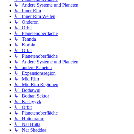
↳ Andere Systeme und Planeten
↳ Inner Rim
↳ Inner Rim Welten
↳ Onderon
↳ Orbit
↳ Planetenoberfläche
↳ Tennda
↳ Korbin
↳ Orbit
↳ Planetenoberfläche
↳ Andere Systeme und Planeten
↳ andere Planeten
↳ Expansionsregion
↳ Mid Rim
↳ Mid Rim Regionen
↳ Bothawui
↳ Bothan Sektor
↳ Kashyyyk
↳ Orbit
↳ Planetenoberfläche
↳ Huttenraum
↳ Nal Hutta
↳ Nar Shaddaa