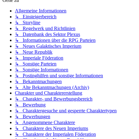
Gehe zu
Allgemeine Informationen
↳ Einsteigerbereich
↳ Storyline
↳ Regelwerk und Richtlinien
↳ Datenbank des Sektor Plexus
↳ Informationen über die RPG Parteien
↳ Neues Galaktisches Imperium
↳ Neue Republik
↳ Imperiale Föderation
↳ Sonstige Parteien
↳ Sonstige Informationen
↳ Postinghilfen und sonstige Informationen
↳ Bekanntmachungen
↳ Alte Bekanntmachungen (Archiv)
Charakter und Charaktererstellung
↳ Charakter- und Bewerbungsbereich
↳ Bewerbung
↳ Charaktergesuche und gesperrte Charaktertypen
↳ Bewerbungen
↳ Angenommene Charaktere
↳ Charaktere des Neuen Imperiums
↳ Charaktere der Imperialen Föderation