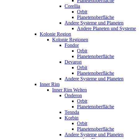
Planetenoberfläche
Corellia
Orbit
Planetenoberfläche
Andere Systeme und Planeten
Andere Planeten und Systeme
Kolonie Region
Kolonie Regionen
Fondor
Orbit
Planetenoberfläche
Devaron
Orbit
Planetenoberfläche
Andere Systeme und Planeten
Inner Rim
Inner Rim Welten
Onderon
Orbit
Planetenoberfläche
Tennda
Korbin
Orbit
Planetenoberfläche
Andere Systeme und Planeten