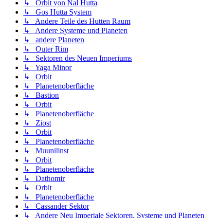
↳ Orbit von Nal Hutta
↳ Gos Hutta System
↳ Andere Teile des Hutten Raum
↳ Andere Systeme und Planeten
↳ andere Planeten
↳ Outer Rim
↳ Sektoren des Neuen Imperiums
↳ Yaga Minor
↳ Orbit
↳ Planetenoberfläche
↳ Bastion
↳ Orbit
↳ Planetenoberfläche
↳ Ziost
↳ Orbit
↳ Planetenoberfläche
↳ Muunilinst
↳ Orbit
↳ Planetenoberfläche
↳ Dathomir
↳ Orbit
↳ Planetenoberfläche
↳ Cassander Sektor
↳ Andere Neu Imperiale Sektoren, Systeme und Planeten