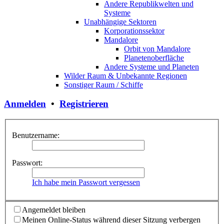
Andere Republikwelten und
Systeme
Unabhängige Sektoren
Korporationssektor
Mandalore
Orbit von Mandalore
Planetenoberfläche
Andere Systeme und Planeten
Wilder Raum & Unbekannte Regionen
Sonstiger Raum / Schiffe
Anmelden
•
Registrieren
Benutzername:
Passwort:
Ich habe mein Passwort vergessen
Angemeldet bleiben
Meinen Online-Status während dieser Sitzung verbergen