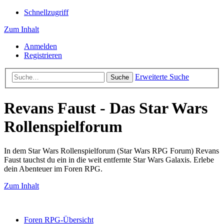
Schnellzugriff
Zum Inhalt
Anmelden
Registrieren
Erweiterte Suche
Suche
Revans Faust - Das Star Wars
Rollenspielforum
In dem Star Wars Rollenspielforum (Star Wars RPG Forum) Revans
Faust tauchst du ein in die weit entfernte Star Wars Galaxis. Erlebe
dein Abenteuer im Foren RPG.
Zum Inhalt
Foren RPG-Übersicht