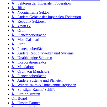
↳ Sektoren der Imperialen Föderation
↳ Jiliae
↳ Noonianische Sektor
↳ Andere Gebiete der Imperialen Föderation
↳ Republik Sektoren
↳ Yavin IV
↳ Orbit
↳ Planetenoberfläche
↳ Mon Calamari
↳ Orbit
↳ Planetenoberfläche
↳ Andere Republikwelten und Systeme
↳ Unabhängige Sektoren
↳ Korporationssektor
↳ Mandalore
↳ Orbit von Mandalore
↳ Planetenoberfläche
↳ Andere Systeme und Planeten
↳ Wilder Raum & Unbekannte Regionen
↳ Sonstiger Raum / Schiffe
↳ Offline Treffen
Off Board
↳ Unsere Partner