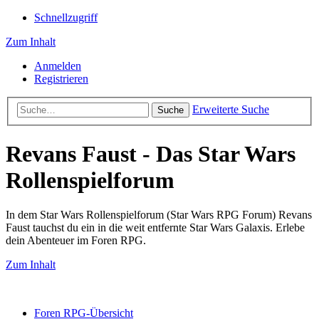
Schnellzugriff
Zum Inhalt
Anmelden
Registrieren
Erweiterte Suche
Suche
Revans Faust - Das Star Wars
Rollenspielforum
In dem Star Wars Rollenspielforum (Star Wars RPG Forum) Revans
Faust tauchst du ein in die weit entfernte Star Wars Galaxis. Erlebe
dein Abenteuer im Foren RPG.
Zum Inhalt
Foren RPG-Übersicht