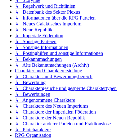
↳ Storyline
↳ Regelwerk und Richtlinien
↳ Datenbank des Sektor Plexus
↳ Informationen über die RPG Parteien
↳ Neues Galaktisches Imperium
↳ Neue Republik
↳ Imperiale Föderation
↳ Sonstige Parteien
↳ Sonstige Informationen
↳ Postinghilfen und sonstige Informationen
↳ Bekanntmachungen
↳ Alte Bekanntmachungen (Archiv)
Charakter und Charaktererstellung
↳ Charakter- und Bewerbungsbereich
↳ Bewerbung
↳ Charaktergesuche und gesperrte Charaktertypen
↳ Bewerbungen
↳ Angenommene Charaktere
↳ Charaktere des Neuen Imperiums
↳ Charaktere der Imperialen Föderation
↳ Charaktere der Neuen Republik
↳ Charakter anderer Parteien und Fraktionslose
↳ Plotcharaktere
RPG Organisation