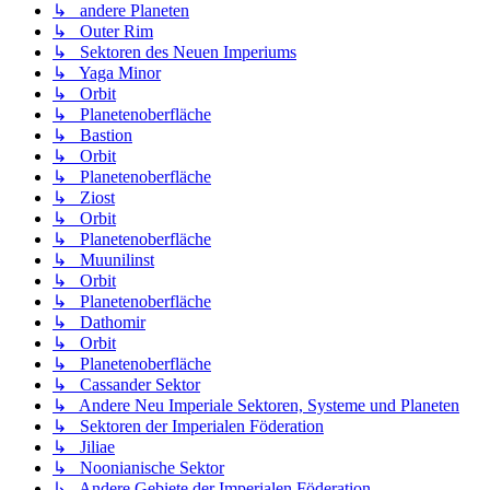
↳ andere Planeten
↳ Outer Rim
↳ Sektoren des Neuen Imperiums
↳ Yaga Minor
↳ Orbit
↳ Planetenoberfläche
↳ Bastion
↳ Orbit
↳ Planetenoberfläche
↳ Ziost
↳ Orbit
↳ Planetenoberfläche
↳ Muunilinst
↳ Orbit
↳ Planetenoberfläche
↳ Dathomir
↳ Orbit
↳ Planetenoberfläche
↳ Cassander Sektor
↳ Andere Neu Imperiale Sektoren, Systeme und Planeten
↳ Sektoren der Imperialen Föderation
↳ Jiliae
↳ Noonianische Sektor
↳ Andere Gebiete der Imperialen Föderation