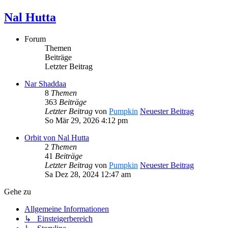
Nal Hutta
Forum
Themen
Beiträge
Letzter Beitrag
Nar Shaddaa
8
Themen
363
Beiträge
Letzter Beitrag
von
Pumpkin
Neuester Beitrag
So Mär 29, 2026 4:12 pm
Orbit von Nal Hutta
2
Themen
41
Beiträge
Letzter Beitrag
von
Pumpkin
Neuester Beitrag
Sa Dez 28, 2024 12:47 am
Gehe zu
Allgemeine Informationen
↳ Einsteigerbereich