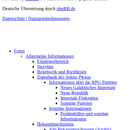
Deutsche Übersetzung durch
phpBB.de
Datenschutz
|
Nutzungsbedingungen
Foren
Allgemeine Informationen
Einsteigerbereich
Storyline
Regelwerk und Richtlinien
Datenbank des Sektor Plexus
Informationen über die RPG Parteien
Neues Galaktisches Imperium
Neue Republik
Imperiale Föderation
Sonstige Parteien
Sonstige Informationen
Postinghilfen und sonstige
Informationen
Bekanntmachungen
Alte Bekanntmachungen (Archiv)