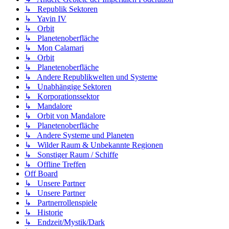
↳ Republik Sektoren
↳ Yavin IV
↳ Orbit
↳ Planetenoberfläche
↳ Mon Calamari
↳ Orbit
↳ Planetenoberfläche
↳ Andere Republikwelten und Systeme
↳ Unabhängige Sektoren
↳ Korporationssektor
↳ Mandalore
↳ Orbit von Mandalore
↳ Planetenoberfläche
↳ Andere Systeme und Planeten
↳ Wilder Raum & Unbekannte Regionen
↳ Sonstiger Raum / Schiffe
↳ Offline Treffen
Off Board
↳ Unsere Partner
↳ Unsere Partner
↳ Partnerrollenspiele
↳ Historie
↳ Endzeit/Mystik/Dark