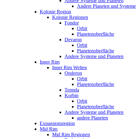
Andere Systeme und Planeten
Andere Planeten und Systeme
Kolonie Region
Kolonie Regionen
Fondor
Orbit
Planetenoberfläche
Devaron
Orbit
Planetenoberfläche
Andere Systeme und Planeten
Inner Rim
Inner Rim Welten
Onderon
Orbit
Planetenoberfläche
Tennda
Korbin
Orbit
Planetenoberfläche
Andere Systeme und Planeten
andere Planeten
Expansionsregion
Mid Rim
Mid Rim Regionen