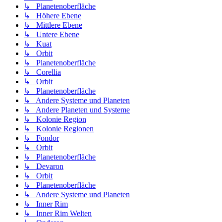
↳ Planetenoberfläche
↳ Höhere Ebene
↳ Mittlere Ebene
↳ Untere Ebene
↳ Kuat
↳ Orbit
↳ Planetenoberfläche
↳ Corellia
↳ Orbit
↳ Planetenoberfläche
↳ Andere Systeme und Planeten
↳ Andere Planeten und Systeme
↳ Kolonie Region
↳ Kolonie Regionen
↳ Fondor
↳ Orbit
↳ Planetenoberfläche
↳ Devaron
↳ Orbit
↳ Planetenoberfläche
↳ Andere Systeme und Planeten
↳ Inner Rim
↳ Inner Rim Welten