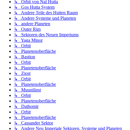
↳ Orbit von Nal Hutta
↳ Gos Hutta System
↳ Andere Teile des Hutten Raum
↳ Andere Systeme und Planeten
↳ andere Planeten
↳ Outer Rim
↳ Sektoren des Neuen Imperiums
↳ Yaga Minor
↳ Orbit
↳ Planetenoberfläche
↳ Bastion
↳ Orbit
↳ Planetenoberfläche
↳ Ziost
↳ Orbit
↳ Planetenoberfläche
↳ Muunilinst
↳ Orbit
↳ Planetenoberfläche
↳ Dathomir
↳ Orbit
↳ Planetenoberfläche
↳ Cassander Sektor
↳ Andere Neu Imperiale Sektoren, Systeme und Planeten