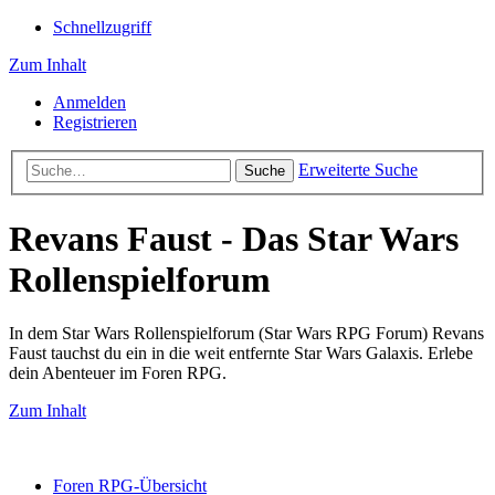
Schnellzugriff
Zum Inhalt
Anmelden
Registrieren
Erweiterte Suche
Suche
Revans Faust - Das Star Wars
Rollenspielforum
In dem Star Wars Rollenspielforum (Star Wars RPG Forum) Revans
Faust tauchst du ein in die weit entfernte Star Wars Galaxis. Erlebe
dein Abenteuer im Foren RPG.
Zum Inhalt
Foren RPG-Übersicht