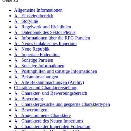
Gehe zu
Allgemeine Informationen
↳ Einsteigerbereich
↳ Storyline
↳ Regelwerk und Richtlinien
↳ Datenbank des Sektor Plexus
↳ Informationen über die RPG Parteien
↳ Neues Galaktisches Imperium
↳ Neue Republik
↳ Imperiale Föderation
↳ Sonstige Parteien
↳ Sonstige Informationen
↳ Postinghilfen und sonstige Informationen
↳ Bekanntmachungen
↳ Alte Bekanntmachungen (Archiv)
Charakter und Charaktererstellung
↳ Charakter- und Bewerbungsbereich
↳ Bewerbung
↳ Charaktergesuche und gesperrte Charaktertypen
↳ Bewerbungen
↳ Angenommene Charaktere
↳ Charaktere des Neuen Imperiums
↳ Charaktere der Imperialen Föderation