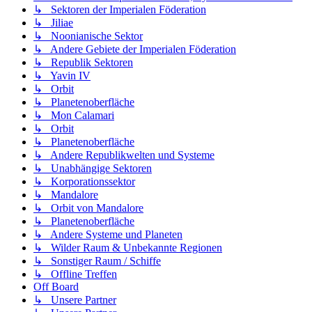
↳ Sektoren der Imperialen Föderation
↳ Jiliae
↳ Noonianische Sektor
↳ Andere Gebiete der Imperialen Föderation
↳ Republik Sektoren
↳ Yavin IV
↳ Orbit
↳ Planetenoberfläche
↳ Mon Calamari
↳ Orbit
↳ Planetenoberfläche
↳ Andere Republikwelten und Systeme
↳ Unabhängige Sektoren
↳ Korporationssektor
↳ Mandalore
↳ Orbit von Mandalore
↳ Planetenoberfläche
↳ Andere Systeme und Planeten
↳ Wilder Raum & Unbekannte Regionen
↳ Sonstiger Raum / Schiffe
↳ Offline Treffen
Off Board
↳ Unsere Partner