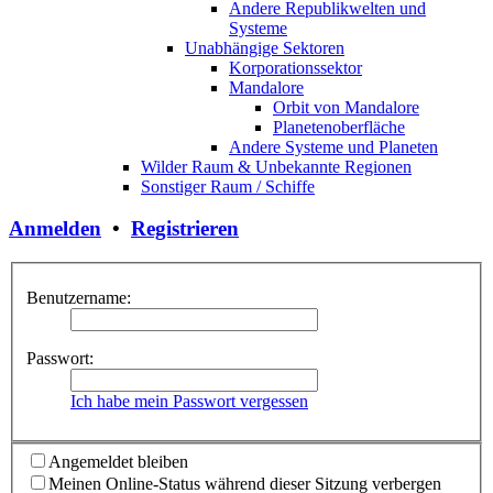
Andere Republikwelten und
Systeme
Unabhängige Sektoren
Korporationssektor
Mandalore
Orbit von Mandalore
Planetenoberfläche
Andere Systeme und Planeten
Wilder Raum & Unbekannte Regionen
Sonstiger Raum / Schiffe
Anmelden
•
Registrieren
Benutzername:
Passwort:
Ich habe mein Passwort vergessen
Angemeldet bleiben
Meinen Online-Status während dieser Sitzung verbergen