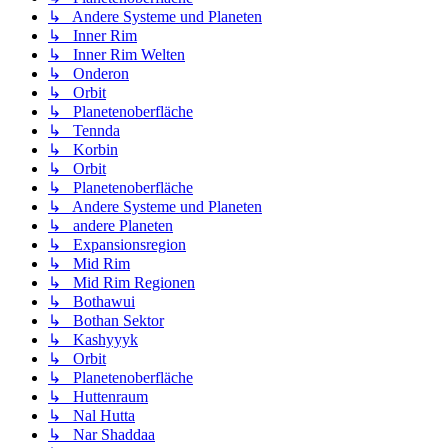
↳ Andere Systeme und Planeten
↳ Inner Rim
↳ Inner Rim Welten
↳ Onderon
↳ Orbit
↳ Planetenoberfläche
↳ Tennda
↳ Korbin
↳ Orbit
↳ Planetenoberfläche
↳ Andere Systeme und Planeten
↳ andere Planeten
↳ Expansionsregion
↳ Mid Rim
↳ Mid Rim Regionen
↳ Bothawui
↳ Bothan Sektor
↳ Kashyyyk
↳ Orbit
↳ Planetenoberfläche
↳ Huttenraum
↳ Nal Hutta
↳ Nar Shaddaa