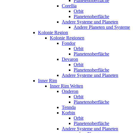
Planetenoberfläche
Corellia
Orbit
Planetenoberfläche
Andere Systeme und Planeten
Andere Planeten und Systeme
Kolonie Region
Kolonie Regionen
Fondor
Orbit
Planetenoberfläche
Devaron
Orbit
Planetenoberfläche
Andere Systeme und Planeten
Inner Rim
Inner Rim Welten
Onderon
Orbit
Planetenoberfläche
Tennda
Korbin
Orbit
Planetenoberfläche
Andere Systeme und Planeten