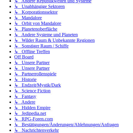
↳ Andere Republikwelten und Systeme
↳ Unabhängige Sektoren
↳ Korporationssektor
↳ Mandalore
↳ Orbit von Mandalore
↳ Planetenoberfläche
↳ Andere Systeme und Planeten
↳ Wilder Raum & Unbekannte Regionen
↳ Sonstiger Raum / Schiffe
↳ Offline Treffen
Off Board
↳ Unsere Partner
↳ Unsere Partner
↳ Partnerrollenspiele
↳ Historie
↳ Endzeit/Mystik/Dark
↳ Science Fiction
↳ Fantasy
↳ Andere
↳ Hidden Empire
↳ Jedipedia.net
↳ RPG-Foren.com
↳ Bestätigungen/Änderungen/Ablehnungen/Anfragen
↳ Nachrichtenverkehr