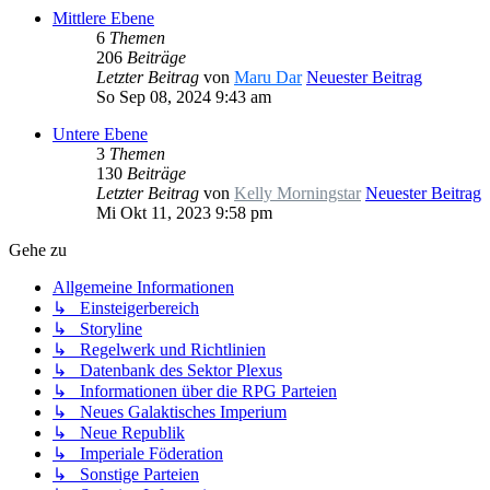
Mittlere Ebene
6
Themen
206
Beiträge
Letzter Beitrag
von
Maru Dar
Neuester Beitrag
So Sep 08, 2024 9:43 am
Untere Ebene
3
Themen
130
Beiträge
Letzter Beitrag
von
Kelly Morningstar
Neuester Beitrag
Mi Okt 11, 2023 9:58 pm
Gehe zu
Allgemeine Informationen
↳ Einsteigerbereich
↳ Storyline
↳ Regelwerk und Richtlinien
↳ Datenbank des Sektor Plexus
↳ Informationen über die RPG Parteien
↳ Neues Galaktisches Imperium
↳ Neue Republik
↳ Imperiale Föderation
↳ Sonstige Parteien