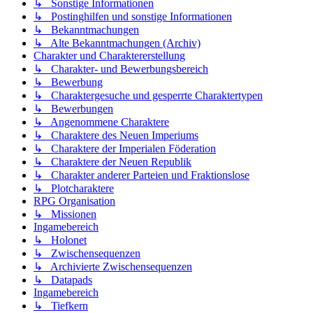
↳ Sonstige Informationen
↳ Postinghilfen und sonstige Informationen
↳ Bekanntmachungen
↳ Alte Bekanntmachungen (Archiv)
Charakter und Charaktererstellung
↳ Charakter- und Bewerbungsbereich
↳ Bewerbung
↳ Charaktergesuche und gesperrte Charaktertypen
↳ Bewerbungen
↳ Angenommene Charaktere
↳ Charaktere des Neuen Imperiums
↳ Charaktere der Imperialen Föderation
↳ Charaktere der Neuen Republik
↳ Charakter anderer Parteien und Fraktionslose
↳ Plotcharaktere
RPG Organisation
↳ Missionen
Ingamebereich
↳ Holonet
↳ Zwischensequenzen
↳ Archivierte Zwischensequenzen
↳ Datapads
Ingamebereich
↳ Tiefkern