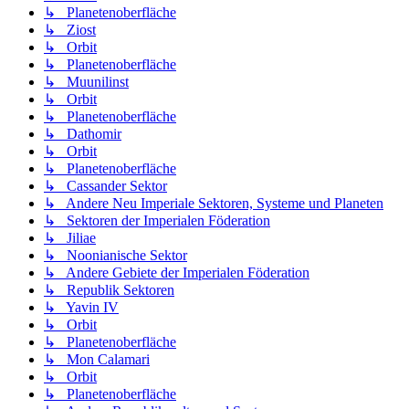
↳ Planetenoberfläche
↳ Ziost
↳ Orbit
↳ Planetenoberfläche
↳ Muunilinst
↳ Orbit
↳ Planetenoberfläche
↳ Dathomir
↳ Orbit
↳ Planetenoberfläche
↳ Cassander Sektor
↳ Andere Neu Imperiale Sektoren, Systeme und Planeten
↳ Sektoren der Imperialen Föderation
↳ Jiliae
↳ Noonianische Sektor
↳ Andere Gebiete der Imperialen Föderation
↳ Republik Sektoren
↳ Yavin IV
↳ Orbit
↳ Planetenoberfläche
↳ Mon Calamari
↳ Orbit
↳ Planetenoberfläche