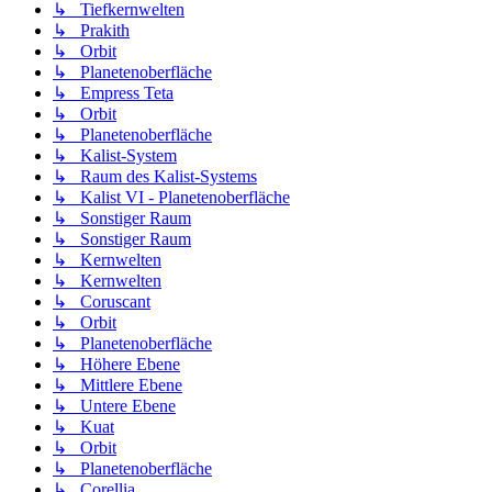
↳ Tiefkernwelten
↳ Prakith
↳ Orbit
↳ Planetenoberfläche
↳ Empress Teta
↳ Orbit
↳ Planetenoberfläche
↳ Kalist-System
↳ Raum des Kalist-Systems
↳ Kalist VI - Planetenoberfläche
↳ Sonstiger Raum
↳ Sonstiger Raum
↳ Kernwelten
↳ Kernwelten
↳ Coruscant
↳ Orbit
↳ Planetenoberfläche
↳ Höhere Ebene
↳ Mittlere Ebene
↳ Untere Ebene
↳ Kuat
↳ Orbit
↳ Planetenoberfläche
↳ Corellia