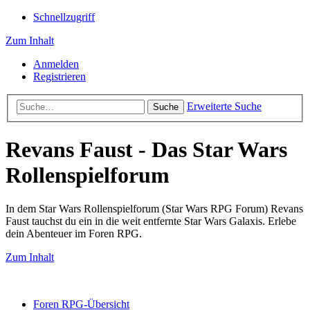
Schnellzugriff
Zum Inhalt
Anmelden
Registrieren
Erweiterte Suche
Suche
Revans Faust - Das Star Wars
Rollenspielforum
In dem Star Wars Rollenspielforum (Star Wars RPG Forum) Revans
Faust tauchst du ein in die weit entfernte Star Wars Galaxis. Erlebe
dein Abenteuer im Foren RPG.
Zum Inhalt
Foren RPG-Übersicht