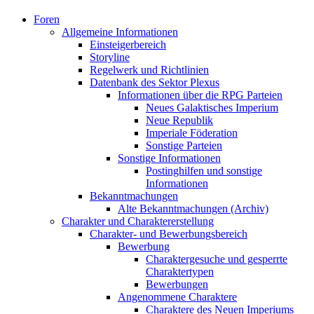
Foren
Allgemeine Informationen
Einsteigerbereich
Storyline
Regelwerk und Richtlinien
Datenbank des Sektor Plexus
Informationen über die RPG Parteien
Neues Galaktisches Imperium
Neue Republik
Imperiale Föderation
Sonstige Parteien
Sonstige Informationen
Postinghilfen und sonstige
Informationen
Bekanntmachungen
Alte Bekanntmachungen (Archiv)
Charakter und Charaktererstellung
Charakter- und Bewerbungsbereich
Bewerbung
Charaktergesuche und gesperrte
Charaktertypen
Bewerbungen
Angenommene Charaktere
Charaktere des Neuen Imperiums