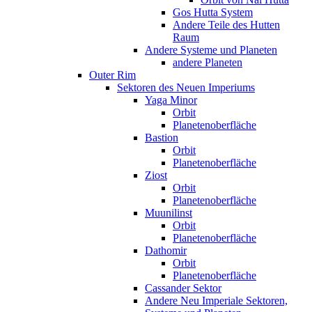
Gos Hutta System
Andere Teile des Hutten
Raum
Andere Systeme und Planeten
andere Planeten
Outer Rim
Sektoren des Neuen Imperiums
Yaga Minor
Orbit
Planetenoberfläche
Bastion
Orbit
Planetenoberfläche
Ziost
Orbit
Planetenoberfläche
Muunilinst
Orbit
Planetenoberfläche
Dathomir
Orbit
Planetenoberfläche
Cassander Sektor
Andere Neu Imperiale Sektoren,