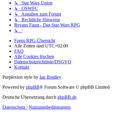
↳ Star Wars Union
↳ OSWFC
↳ Angaben zum Forum
↳ Rechtliche Hinweise
Revans Faust - Das Star Wars RPG
↳ '
Foren RPG-Übersicht
Alle Zeiten sind
UTC+02:00
FAQ
Alle Cookies löschen
Datenschutzrichtlinie/DSGVO
Kontakt
Purplexion style by
Ian Bradley
Powered by
phpBB
® Forum Software © phpBB Limited
Deutsche Übersetzung durch
phpBB.de
Datenschutz
|
Nutzungsbedingungen