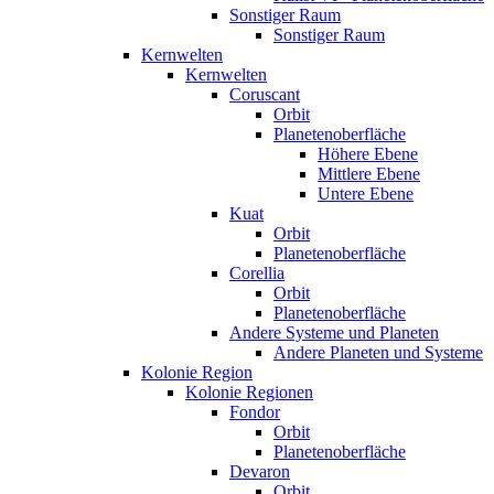
Sonstiger Raum
Sonstiger Raum
Kernwelten
Kernwelten
Coruscant
Orbit
Planetenoberfläche
Höhere Ebene
Mittlere Ebene
Untere Ebene
Kuat
Orbit
Planetenoberfläche
Corellia
Orbit
Planetenoberfläche
Andere Systeme und Planeten
Andere Planeten und Systeme
Kolonie Region
Kolonie Regionen
Fondor
Orbit
Planetenoberfläche
Devaron
Orbit