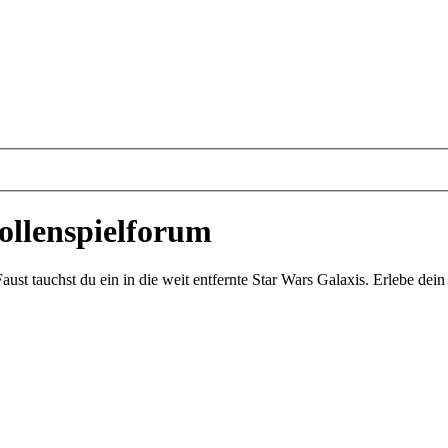
ollenspielforum
st tauchst du ein in die weit entfernte Star Wars Galaxis. Erlebe de