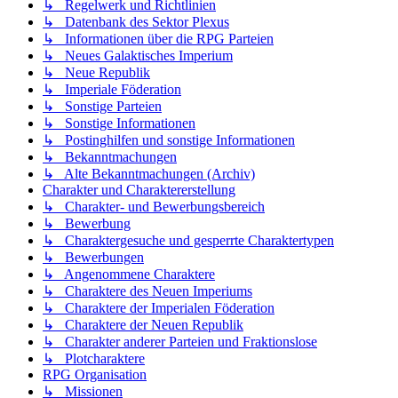
↳ Regelwerk und Richtlinien
↳ Datenbank des Sektor Plexus
↳ Informationen über die RPG Parteien
↳ Neues Galaktisches Imperium
↳ Neue Republik
↳ Imperiale Föderation
↳ Sonstige Parteien
↳ Sonstige Informationen
↳ Postinghilfen und sonstige Informationen
↳ Bekanntmachungen
↳ Alte Bekanntmachungen (Archiv)
Charakter und Charaktererstellung
↳ Charakter- und Bewerbungsbereich
↳ Bewerbung
↳ Charaktergesuche und gesperrte Charaktertypen
↳ Bewerbungen
↳ Angenommene Charaktere
↳ Charaktere des Neuen Imperiums
↳ Charaktere der Imperialen Föderation
↳ Charaktere der Neuen Republik
↳ Charakter anderer Parteien und Fraktionslose
↳ Plotcharaktere
RPG Organisation
↳ Missionen