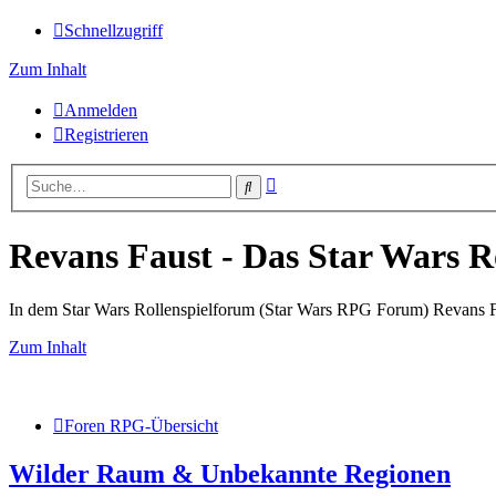
Schnellzugriff
Zum Inhalt
Anmelden
Registrieren
Erweiterte
Suche
Suche
Revans Faust - Das Star Wars R
In dem Star Wars Rollenspielforum (Star Wars RPG Forum) Revans Fau
Zum Inhalt
Foren RPG-Übersicht
Wilder Raum & Unbekannte Regionen