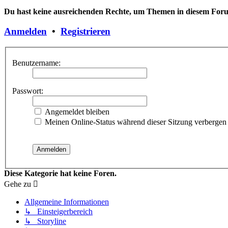
Du hast keine ausreichenden Rechte, um Themen in diesem Forum
Anmelden
•
Registrieren
Benutzername:
Passwort:
Angemeldet bleiben
Meinen Online-Status während dieser Sitzung verbergen
Diese Kategorie hat keine Foren.
Gehe zu
Allgemeine Informationen
↳ Einsteigerbereich
↳ Storyline