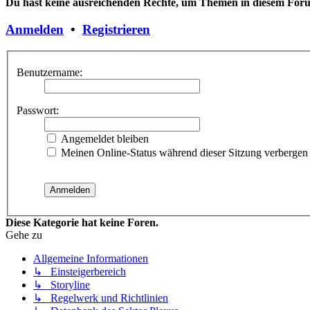
Du hast keine ausreichenden Rechte, um Themen in diesem Forum
Anmelden
•
Registrieren
Benutzername:
Passwort:
Angemeldet bleiben
Meinen Online-Status während dieser Sitzung verbergen
Diese Kategorie hat keine Foren.
Gehe zu
Allgemeine Informationen
↳ Einsteigerbereich
↳ Storyline
↳ Regelwerk und Richtlinien