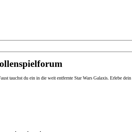
ollenspielforum
st tauchst du ein in die weit entfernte Star Wars Galaxis. Erlebe de