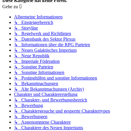
Diese Kategorie hat keine Foren.
Gehe zu
Allgemeine Informationen
↳ Einsteigerbereich
↳ Storyline
↳ Regelwerk und Richtlinien
↳ Datenbank des Sektor Plexus
↳ Informationen über die RPG Parteien
↳ Neues Galaktisches Imperium
↳ Neue Republik
↳ Imperiale Föderation
↳ Sonstige Parteien
↳ Sonstige Informationen
↳ Postinghilfen und sonstige Informationen
↳ Bekanntmachungen
↳ Alte Bekanntmachungen (Archiv)
Charakter und Charaktererstellung
↳ Charakter- und Bewerbungsbereich
↳ Bewerbung
↳ Charaktergesuche und gesperrte Charaktertypen
↳ Bewerbungen
↳ Angenommene Charaktere
↳ Charaktere des Neuen Imperiums