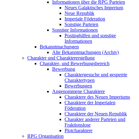
Informationen über die RPG Parteien
Neues Galaktisches Imperium
Neue Republik
Imperiale Föderation
Sonstige Parteien
Sonstige Informationen
Postinghilfen und sonstige
Informationen
Bekanntmachungen
Alte Bekanntmachungen (Archiv)
Charakter und Charaktererstellung
Charakter- und Bewerbungsbereich
Bewerbung
Charaktergesuche und gesperrte
Charaktertypen
Bewerbungen
Angenommene Charaktere
Charaktere des Neuen Imperiums
Charaktere der Imperialen
Föderation
Charaktere der Neuen Republik
Charakter anderer Parteien und
Fraktionslose
Plotcharaktere
RPG Organisation