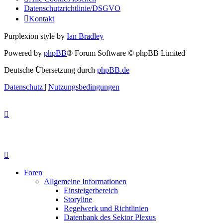
Datenschutzrichtlinie/DSGVO
Kontakt
Purplexion style by
Ian Bradley
Powered by
phpBB
® Forum Software © phpBB Limited
Deutsche Übersetzung durch
phpBB.de
Datenschutz
|
Nutzungsbedingungen
Foren
Allgemeine Informationen
Einsteigerbereich
Storyline
Regelwerk und Richtlinien
Datenbank des Sektor Plexus