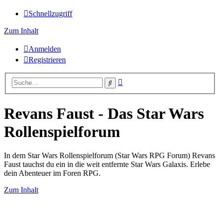
Schnellzugriff
Zum Inhalt
Anmelden
Registrieren
Erweiterte
Suche
Suche
Revans Faust - Das Star Wars
Rollenspielforum
In dem Star Wars Rollenspielforum (Star Wars RPG Forum) Revans
Faust tauchst du ein in die weit entfernte Star Wars Galaxis. Erlebe
dein Abenteuer im Foren RPG.
Zum Inhalt