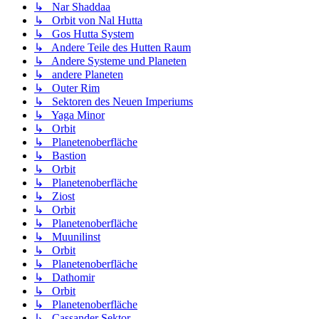
↳ Nar Shaddaa
↳ Orbit von Nal Hutta
↳ Gos Hutta System
↳ Andere Teile des Hutten Raum
↳ Andere Systeme und Planeten
↳ andere Planeten
↳ Outer Rim
↳ Sektoren des Neuen Imperiums
↳ Yaga Minor
↳ Orbit
↳ Planetenoberfläche
↳ Bastion
↳ Orbit
↳ Planetenoberfläche
↳ Ziost
↳ Orbit
↳ Planetenoberfläche
↳ Muunilinst
↳ Orbit
↳ Planetenoberfläche
↳ Dathomir
↳ Orbit
↳ Planetenoberfläche
↳ Cassander Sektor