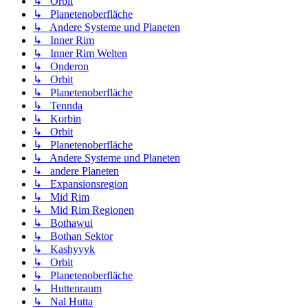
↳ Orbit
↳ Planetenoberfläche
↳ Andere Systeme und Planeten
↳ Inner Rim
↳ Inner Rim Welten
↳ Onderon
↳ Orbit
↳ Planetenoberfläche
↳ Tennda
↳ Korbin
↳ Orbit
↳ Planetenoberfläche
↳ Andere Systeme und Planeten
↳ andere Planeten
↳ Expansionsregion
↳ Mid Rim
↳ Mid Rim Regionen
↳ Bothawui
↳ Bothan Sektor
↳ Kashyyyk
↳ Orbit
↳ Planetenoberfläche
↳ Huttenraum
↳ Nal Hutta