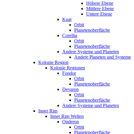
Höhere Ebene
Mittlere Ebene
Untere Ebene
Kuat
Orbit
Planetenoberfläche
Corellia
Orbit
Planetenoberfläche
Andere Systeme und Planeten
Andere Planeten und Systeme
Kolonie Region
Kolonie Regionen
Fondor
Orbit
Planetenoberfläche
Devaron
Orbit
Planetenoberfläche
Andere Systeme und Planeten
Inner Rim
Inner Rim Welten
Onderon
Orbit
Planetenoberfläche