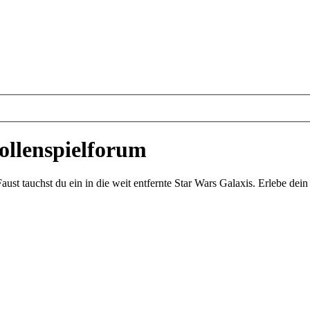
ollenspielforum
st tauchst du ein in die weit entfernte Star Wars Galaxis. Erlebe de