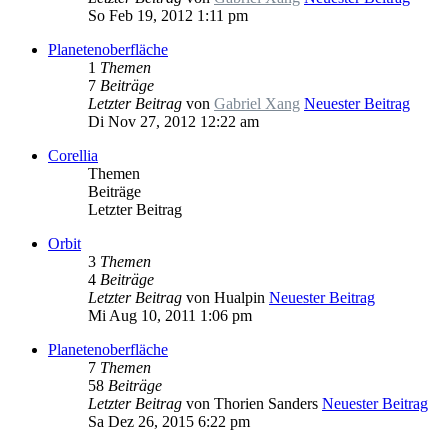
So Feb 19, 2012 1:11 pm
Planetenoberfläche
1
Themen
7
Beiträge
Letzter Beitrag
von
Gabriel Xang
Neuester Beitrag
Di Nov 27, 2012 12:22 am
Corellia
Themen
Beiträge
Letzter Beitrag
Orbit
3
Themen
4
Beiträge
Letzter Beitrag
von
Hualpi­n
Neuester Beitrag
Mi Aug 10, 2011 1:06 pm
Planetenoberfläche
7
Themen
58
Beiträge
Letzter Beitrag
von
Thorien Sanders
Neuester Beitrag
Sa Dez 26, 2015 6:22 pm