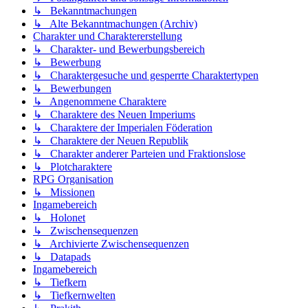
↳ Bekanntmachungen
↳ Alte Bekanntmachungen (Archiv)
Charakter und Charaktererstellung
↳ Charakter- und Bewerbungsbereich
↳ Bewerbung
↳ Charaktergesuche und gesperrte Charaktertypen
↳ Bewerbungen
↳ Angenommene Charaktere
↳ Charaktere des Neuen Imperiums
↳ Charaktere der Imperialen Föderation
↳ Charaktere der Neuen Republik
↳ Charakter anderer Parteien und Fraktionslose
↳ Plotcharaktere
RPG Organisation
↳ Missionen
Ingamebereich
↳ Holonet
↳ Zwischensequenzen
↳ Archivierte Zwischensequenzen
↳ Datapads
Ingamebereich
↳ Tiefkern
↳ Tiefkernwelten