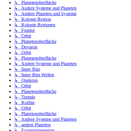
↳ Planetenoberfläche
↳ Andere Systeme und Planeten
↳ Andere Planeten und Systeme
↳ Kolonie Region
↳ Kolonie Regionen
↳ Fondor
↳ Orbit
↳ Planetenoberfläche
↳ Devaron
↳ Orbit
↳ Planetenoberfläche
↳ Andere Systeme und Planeten
↳ Inner Rim
↳ Inner Rim Welten
↳ Onderon
↳ Orbit
↳ Planetenoberfläche
↳ Tennda
↳ Korbin
↳ Orbit
↳ Planetenoberfläche
↳ Andere Systeme und Planeten
↳ andere Planeten
↳ Expansionsregion