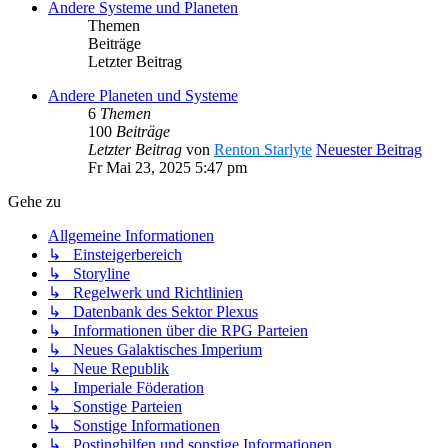
Andere Systeme und Planeten
Themen
Beiträge
Letzter Beitrag
Andere Planeten und Systeme
6
Themen
100
Beiträge
Letzter Beitrag
von
Renton Starlyte
Neuester Beitrag
Fr Mai 23, 2025 5:47 pm
Gehe zu
Allgemeine Informationen
↳ Einsteigerbereich
↳ Storyline
↳ Regelwerk und Richtlinien
↳ Datenbank des Sektor Plexus
↳ Informationen über die RPG Parteien
↳ Neues Galaktisches Imperium
↳ Neue Republik
↳ Imperiale Föderation
↳ Sonstige Parteien
↳ Sonstige Informationen
↳ Postinghilfen und sonstige Informationen