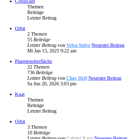
Coruscant
Themen
Beiträge
Letzter Beitrag
Orbit
2
Themen
55
Beiträge
Letzter Beitrag
von
Velva Sulvo
Neuester Beitrag
Mi Jan 15, 2025 9:22 am
Planetenoberfläche
22
Themen
736
Beiträge
Letzter Beitrag
von
Chay Heff
Neuester Beitrag
Sa Jun 20, 2026 3:03 pm
Kuat
Themen
Beiträge
Letzter Beitrag
Orbit
3
Themen
10
Beiträge
Letzter Beitrag
von
Gabriel Xang
Neuester Beitrag