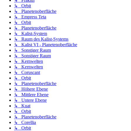
↳ Prakith
↳ Orbit
↳ Planetenoberfläche
↳ Empress Teta
↳ Orbit
↳ Planetenoberfläche
↳ Kalist-System
↳ Raum des Kalist-Systems
↳ Kalist VI - Planetenoberfläche
↳ Sonstiger Raum
↳ Sonstiger Raum
↳ Kernwelten
↳ Kernwelten
↳ Coruscant
↳ Orbit
↳ Planetenoberfläche
↳ Höhere Ebene
↳ Mittlere Ebene
↳ Untere Ebene
↳ Kuat
↳ Orbit
↳ Planetenoberfläche
↳ Corellia
↳ Orbit