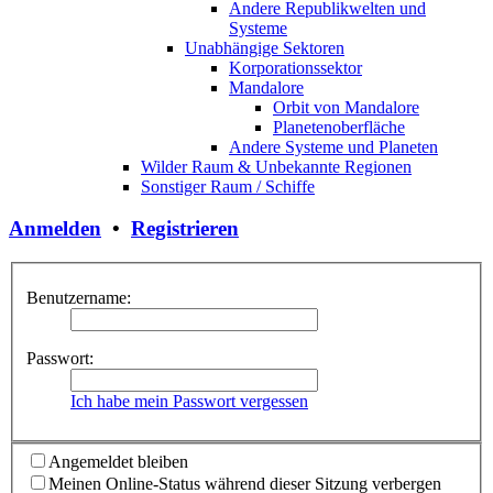
Andere Republikwelten und
Systeme
Unabhängige Sektoren
Korporationssektor
Mandalore
Orbit von Mandalore
Planetenoberfläche
Andere Systeme und Planeten
Wilder Raum & Unbekannte Regionen
Sonstiger Raum / Schiffe
Anmelden
•
Registrieren
Benutzername:
Passwort:
Ich habe mein Passwort vergessen
Angemeldet bleiben
Meinen Online-Status während dieser Sitzung verbergen