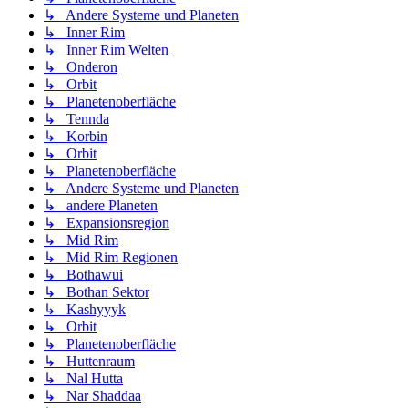
↳ Andere Systeme und Planeten
↳ Inner Rim
↳ Inner Rim Welten
↳ Onderon
↳ Orbit
↳ Planetenoberfläche
↳ Tennda
↳ Korbin
↳ Orbit
↳ Planetenoberfläche
↳ Andere Systeme und Planeten
↳ andere Planeten
↳ Expansionsregion
↳ Mid Rim
↳ Mid Rim Regionen
↳ Bothawui
↳ Bothan Sektor
↳ Kashyyyk
↳ Orbit
↳ Planetenoberfläche
↳ Huttenraum
↳ Nal Hutta
↳ Nar Shaddaa