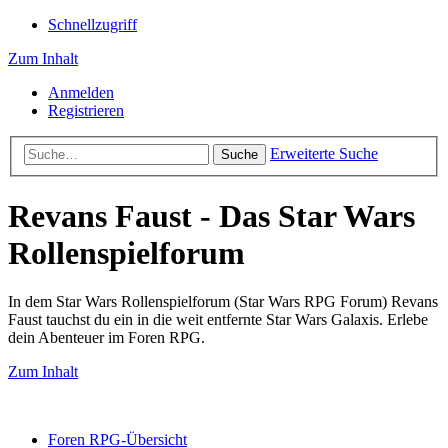
Schnellzugriff
Zum Inhalt
Anmelden
Registrieren
Erweiterte Suche
Suche
Revans Faust - Das Star Wars
Rollenspielforum
In dem Star Wars Rollenspielforum (Star Wars RPG Forum) Revans
Faust tauchst du ein in die weit entfernte Star Wars Galaxis. Erlebe
dein Abenteuer im Foren RPG.
Zum Inhalt
Foren RPG-Übersicht