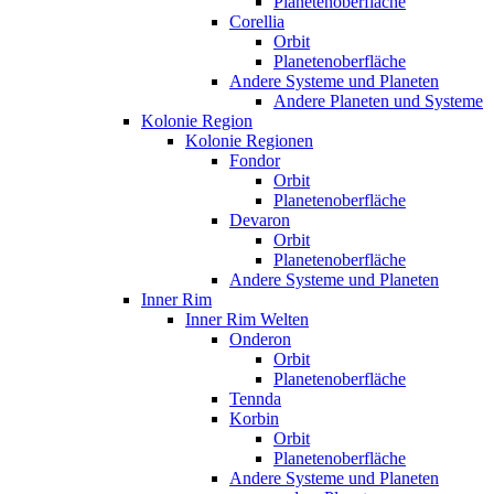
Planetenoberfläche
Corellia
Orbit
Planetenoberfläche
Andere Systeme und Planeten
Andere Planeten und Systeme
Kolonie Region
Kolonie Regionen
Fondor
Orbit
Planetenoberfläche
Devaron
Orbit
Planetenoberfläche
Andere Systeme und Planeten
Inner Rim
Inner Rim Welten
Onderon
Orbit
Planetenoberfläche
Tennda
Korbin
Orbit
Planetenoberfläche
Andere Systeme und Planeten