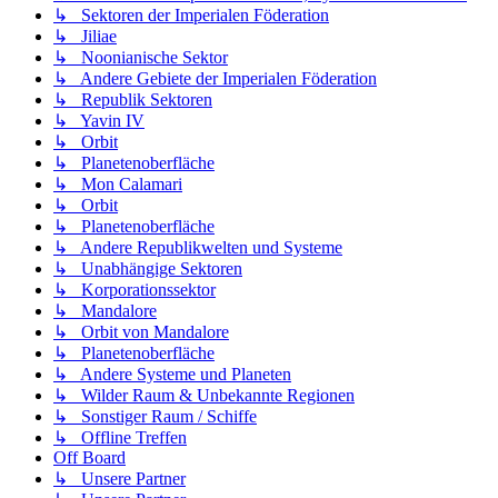
↳ Sektoren der Imperialen Föderation
↳ Jiliae
↳ Noonianische Sektor
↳ Andere Gebiete der Imperialen Föderation
↳ Republik Sektoren
↳ Yavin IV
↳ Orbit
↳ Planetenoberfläche
↳ Mon Calamari
↳ Orbit
↳ Planetenoberfläche
↳ Andere Republikwelten und Systeme
↳ Unabhängige Sektoren
↳ Korporationssektor
↳ Mandalore
↳ Orbit von Mandalore
↳ Planetenoberfläche
↳ Andere Systeme und Planeten
↳ Wilder Raum & Unbekannte Regionen
↳ Sonstiger Raum / Schiffe
↳ Offline Treffen
Off Board
↳ Unsere Partner