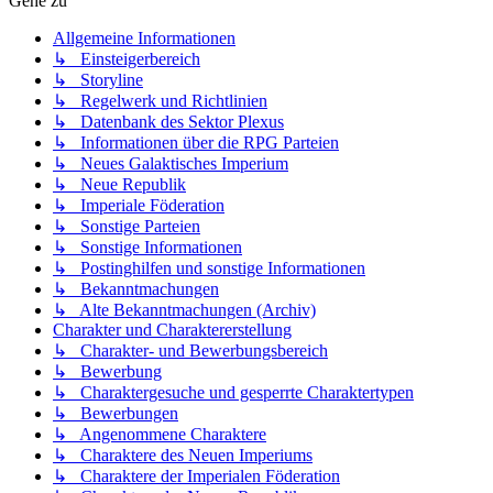
Gehe zu
Allgemeine Informationen
↳ Einsteigerbereich
↳ Storyline
↳ Regelwerk und Richtlinien
↳ Datenbank des Sektor Plexus
↳ Informationen über die RPG Parteien
↳ Neues Galaktisches Imperium
↳ Neue Republik
↳ Imperiale Föderation
↳ Sonstige Parteien
↳ Sonstige Informationen
↳ Postinghilfen und sonstige Informationen
↳ Bekanntmachungen
↳ Alte Bekanntmachungen (Archiv)
Charakter und Charaktererstellung
↳ Charakter- und Bewerbungsbereich
↳ Bewerbung
↳ Charaktergesuche und gesperrte Charaktertypen
↳ Bewerbungen
↳ Angenommene Charaktere
↳ Charaktere des Neuen Imperiums
↳ Charaktere der Imperialen Föderation