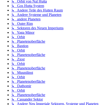
↳ Orbit von Nal Hutta
↳ Gos Hutta System
↳ Andere Teile des Hutten Raum
↳ Andere Systeme und Planeten
↳ andere Planeten
↳ Outer Rim
↳ Sektoren des Neuen Imperiums
↳ Yaga Minor
↳ Orbit
↳ Planetenoberfläche
↳ Bastion
↳ Orbit
↳ Planetenoberfläche
↳ Ziost
↳ Orbit
↳ Planetenoberfläche
↳ Muunilinst
↳ Orbit
↳ Planetenoberfläche
↳ Dathomir
↳ Orbit
↳ Planetenoberfläche
↳ Cassander Sektor
↳ Andere Neu Imperiale Sektoren, Systeme und Planeten