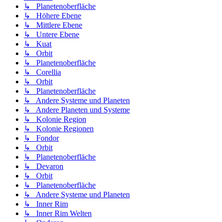
↳ Planetenoberfläche
↳ Höhere Ebene
↳ Mittlere Ebene
↳ Untere Ebene
↳ Kuat
↳ Orbit
↳ Planetenoberfläche
↳ Corellia
↳ Orbit
↳ Planetenoberfläche
↳ Andere Systeme und Planeten
↳ Andere Planeten und Systeme
↳ Kolonie Region
↳ Kolonie Regionen
↳ Fondor
↳ Orbit
↳ Planetenoberfläche
↳ Devaron
↳ Orbit
↳ Planetenoberfläche
↳ Andere Systeme und Planeten
↳ Inner Rim
↳ Inner Rim Welten