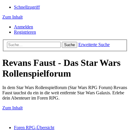
Schnellzugriff
Zum Inhalt
Anmelden
Registrieren
Erweiterte Suche
Suche
Revans Faust - Das Star Wars
Rollenspielforum
In dem Star Wars Rollenspielforum (Star Wars RPG Forum) Revans
Faust tauchst du ein in die weit entfernte Star Wars Galaxis. Erlebe
dein Abenteuer im Foren RPG.
Zum Inhalt
Foren RPG-Übersicht