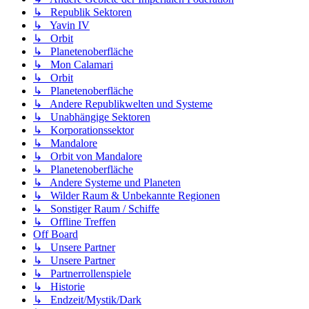
↳ Republik Sektoren
↳ Yavin IV
↳ Orbit
↳ Planetenoberfläche
↳ Mon Calamari
↳ Orbit
↳ Planetenoberfläche
↳ Andere Republikwelten und Systeme
↳ Unabhängige Sektoren
↳ Korporationssektor
↳ Mandalore
↳ Orbit von Mandalore
↳ Planetenoberfläche
↳ Andere Systeme und Planeten
↳ Wilder Raum & Unbekannte Regionen
↳ Sonstiger Raum / Schiffe
↳ Offline Treffen
Off Board
↳ Unsere Partner
↳ Unsere Partner
↳ Partnerrollenspiele
↳ Historie
↳ Endzeit/Mystik/Dark