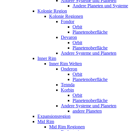
Andere Systeme und Planeten
Andere Planeten und Systeme
Kolonie Region
Kolonie Regionen
Fondor
Orbit
Planetenoberfläche
Devaron
Orbit
Planetenoberfläche
Andere Systeme und Planeten
Inner Rim
Inner Rim Welten
Onderon
Orbit
Planetenoberfläche
Tennda
Korbin
Orbit
Planetenoberfläche
Andere Systeme und Planeten
andere Planeten
Expansionsregion
Mid Rim
Mid Rim Regionen