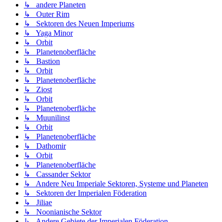
↳ andere Planeten
↳ Outer Rim
↳ Sektoren des Neuen Imperiums
↳ Yaga Minor
↳ Orbit
↳ Planetenoberfläche
↳ Bastion
↳ Orbit
↳ Planetenoberfläche
↳ Ziost
↳ Orbit
↳ Planetenoberfläche
↳ Muunilinst
↳ Orbit
↳ Planetenoberfläche
↳ Dathomir
↳ Orbit
↳ Planetenoberfläche
↳ Cassander Sektor
↳ Andere Neu Imperiale Sektoren, Systeme und Planeten
↳ Sektoren der Imperialen Föderation
↳ Jiliae
↳ Noonianische Sektor
↳ Andere Gebiete der Imperialen Föderation