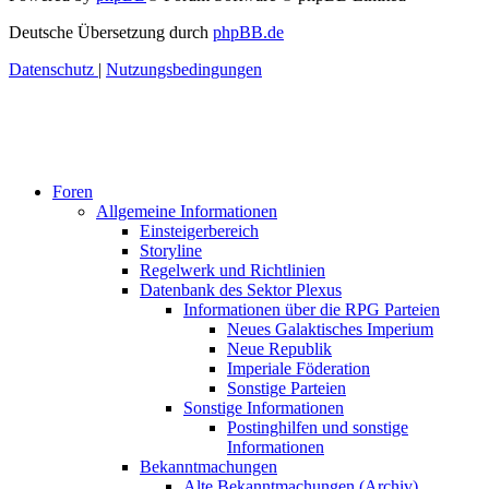
Deutsche Übersetzung durch
phpBB.de
Datenschutz
|
Nutzungsbedingungen
Foren
Allgemeine Informationen
Einsteigerbereich
Storyline
Regelwerk und Richtlinien
Datenbank des Sektor Plexus
Informationen über die RPG Parteien
Neues Galaktisches Imperium
Neue Republik
Imperiale Föderation
Sonstige Parteien
Sonstige Informationen
Postinghilfen und sonstige
Informationen
Bekanntmachungen
Alte Bekanntmachungen (Archiv)