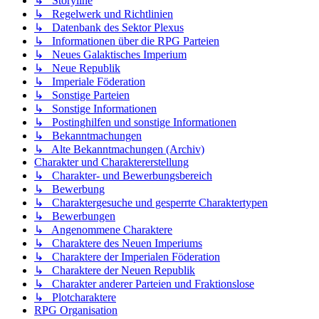
↳ Storyline
↳ Regelwerk und Richtlinien
↳ Datenbank des Sektor Plexus
↳ Informationen über die RPG Parteien
↳ Neues Galaktisches Imperium
↳ Neue Republik
↳ Imperiale Föderation
↳ Sonstige Parteien
↳ Sonstige Informationen
↳ Postinghilfen und sonstige Informationen
↳ Bekanntmachungen
↳ Alte Bekanntmachungen (Archiv)
Charakter und Charaktererstellung
↳ Charakter- und Bewerbungsbereich
↳ Bewerbung
↳ Charaktergesuche und gesperrte Charaktertypen
↳ Bewerbungen
↳ Angenommene Charaktere
↳ Charaktere des Neuen Imperiums
↳ Charaktere der Imperialen Föderation
↳ Charaktere der Neuen Republik
↳ Charakter anderer Parteien und Fraktionslose
↳ Plotcharaktere
RPG Organisation