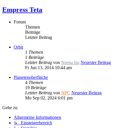
Empress Teta
Forum
Themen
Beiträge
Letzter Beitrag
Orbit
1
Themen
1
Beiträge
Letzter Beitrag
von
Neena Isu
Neuester Beitrag
Fr Jun 13, 2014 10:44 am
Planetenoberfläche
4
Themen
19
Beiträge
Letzter Beitrag
von
NPC
Neuester Beitrag
Mo Sep 02, 2024 6:01 pm
Gehe zu
Allgemeine Informationen
↳ Einsteigerbereich