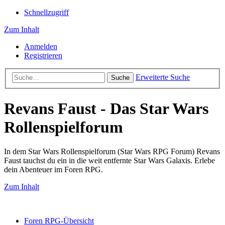
Schnellzugriff
Zum Inhalt
Anmelden
Registrieren
Erweiterte Suche
Suche
Revans Faust - Das Star Wars
Rollenspielforum
In dem Star Wars Rollenspielforum (Star Wars RPG Forum) Revans
Faust tauchst du ein in die weit entfernte Star Wars Galaxis. Erlebe
dein Abenteuer im Foren RPG.
Zum Inhalt
Foren RPG-Übersicht