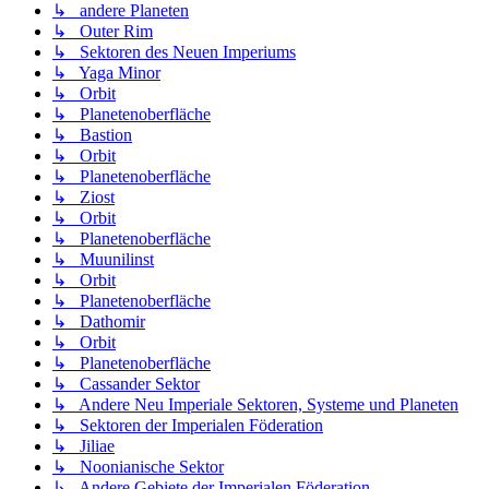
↳ andere Planeten
↳ Outer Rim
↳ Sektoren des Neuen Imperiums
↳ Yaga Minor
↳ Orbit
↳ Planetenoberfläche
↳ Bastion
↳ Orbit
↳ Planetenoberfläche
↳ Ziost
↳ Orbit
↳ Planetenoberfläche
↳ Muunilinst
↳ Orbit
↳ Planetenoberfläche
↳ Dathomir
↳ Orbit
↳ Planetenoberfläche
↳ Cassander Sektor
↳ Andere Neu Imperiale Sektoren, Systeme und Planeten
↳ Sektoren der Imperialen Föderation
↳ Jiliae
↳ Noonianische Sektor
↳ Andere Gebiete der Imperialen Föderation