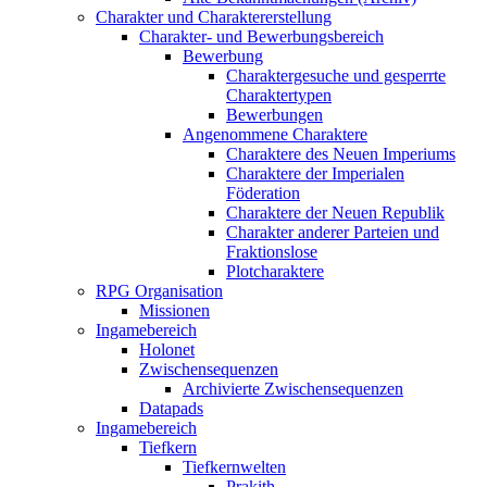
Charakter und Charaktererstellung
Charakter- und Bewerbungsbereich
Bewerbung
Charaktergesuche und gesperrte
Charaktertypen
Bewerbungen
Angenommene Charaktere
Charaktere des Neuen Imperiums
Charaktere der Imperialen
Föderation
Charaktere der Neuen Republik
Charakter anderer Parteien und
Fraktionslose
Plotcharaktere
RPG Organisation
Missionen
Ingamebereich
Holonet
Zwischensequenzen
Archivierte Zwischensequenzen
Datapads
Ingamebereich
Tiefkern
Tiefkernwelten
Prakith