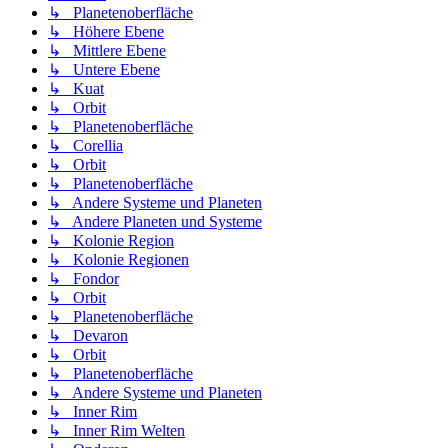
↳ Planetenoberfläche
↳ Höhere Ebene
↳ Mittlere Ebene
↳ Untere Ebene
↳ Kuat
↳ Orbit
↳ Planetenoberfläche
↳ Corellia
↳ Orbit
↳ Planetenoberfläche
↳ Andere Systeme und Planeten
↳ Andere Planeten und Systeme
↳ Kolonie Region
↳ Kolonie Regionen
↳ Fondor
↳ Orbit
↳ Planetenoberfläche
↳ Devaron
↳ Orbit
↳ Planetenoberfläche
↳ Andere Systeme und Planeten
↳ Inner Rim
↳ Inner Rim Welten