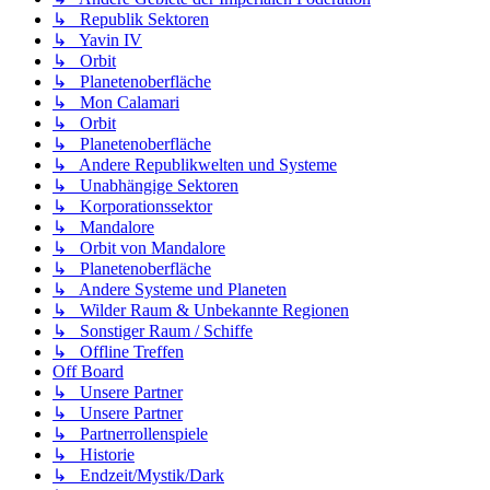
↳ Republik Sektoren
↳ Yavin IV
↳ Orbit
↳ Planetenoberfläche
↳ Mon Calamari
↳ Orbit
↳ Planetenoberfläche
↳ Andere Republikwelten und Systeme
↳ Unabhängige Sektoren
↳ Korporationssektor
↳ Mandalore
↳ Orbit von Mandalore
↳ Planetenoberfläche
↳ Andere Systeme und Planeten
↳ Wilder Raum & Unbekannte Regionen
↳ Sonstiger Raum / Schiffe
↳ Offline Treffen
Off Board
↳ Unsere Partner
↳ Unsere Partner
↳ Partnerrollenspiele
↳ Historie
↳ Endzeit/Mystik/Dark