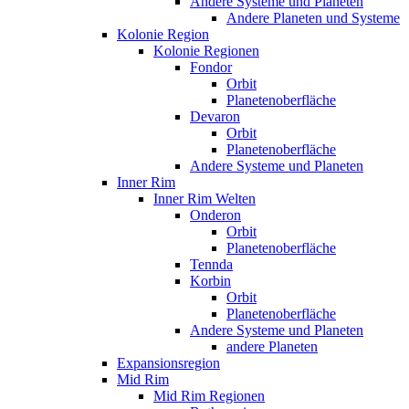
Andere Systeme und Planeten
Andere Planeten und Systeme
Kolonie Region
Kolonie Regionen
Fondor
Orbit
Planetenoberfläche
Devaron
Orbit
Planetenoberfläche
Andere Systeme und Planeten
Inner Rim
Inner Rim Welten
Onderon
Orbit
Planetenoberfläche
Tennda
Korbin
Orbit
Planetenoberfläche
Andere Systeme und Planeten
andere Planeten
Expansionsregion
Mid Rim
Mid Rim Regionen