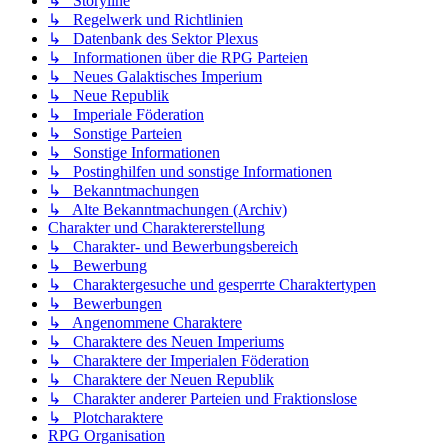
↳ Storyline
↳ Regelwerk und Richtlinien
↳ Datenbank des Sektor Plexus
↳ Informationen über die RPG Parteien
↳ Neues Galaktisches Imperium
↳ Neue Republik
↳ Imperiale Föderation
↳ Sonstige Parteien
↳ Sonstige Informationen
↳ Postinghilfen und sonstige Informationen
↳ Bekanntmachungen
↳ Alte Bekanntmachungen (Archiv)
Charakter und Charaktererstellung
↳ Charakter- und Bewerbungsbereich
↳ Bewerbung
↳ Charaktergesuche und gesperrte Charaktertypen
↳ Bewerbungen
↳ Angenommene Charaktere
↳ Charaktere des Neuen Imperiums
↳ Charaktere der Imperialen Föderation
↳ Charaktere der Neuen Republik
↳ Charakter anderer Parteien und Fraktionslose
↳ Plotcharaktere
RPG Organisation