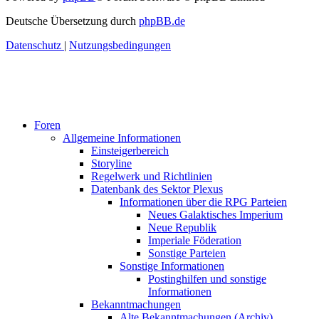
Deutsche Übersetzung durch
phpBB.de
Datenschutz
|
Nutzungsbedingungen
Foren
Allgemeine Informationen
Einsteigerbereich
Storyline
Regelwerk und Richtlinien
Datenbank des Sektor Plexus
Informationen über die RPG Parteien
Neues Galaktisches Imperium
Neue Republik
Imperiale Föderation
Sonstige Parteien
Sonstige Informationen
Postinghilfen und sonstige
Informationen
Bekanntmachungen
Alte Bekanntmachungen (Archiv)