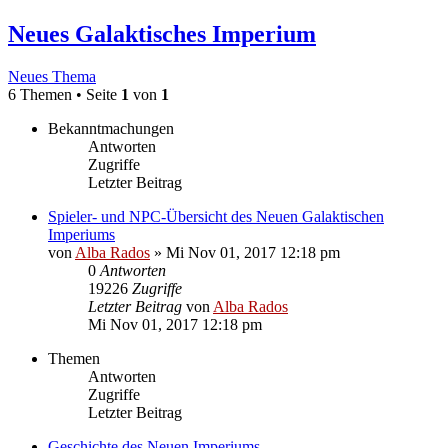
Neues Galaktisches Imperium
Neues Thema
6 Themen • Seite
1
von
1
Bekanntmachungen
Antworten
Zugriffe
Letzter Beitrag
Spieler- und NPC-Übersicht des Neuen Galaktischen
Imperiums
von
Alba Rados
» Mi Nov 01, 2017 12:18 pm
0
Antworten
19226
Zugriffe
Letzter Beitrag
von
Alba Rados
Mi Nov 01, 2017 12:18 pm
Themen
Antworten
Zugriffe
Letzter Beitrag
Geschichte des Neuen Imperiums