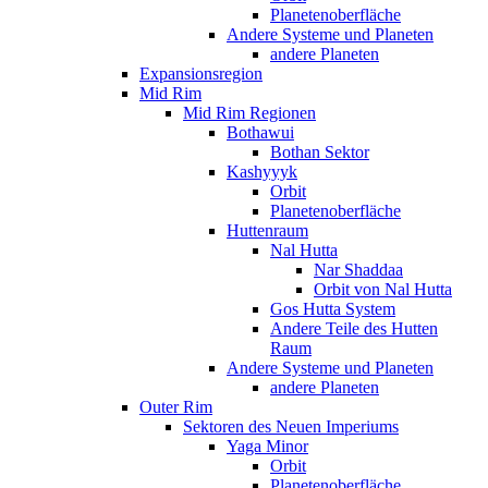
Planetenoberfläche
Andere Systeme und Planeten
andere Planeten
Expansionsregion
Mid Rim
Mid Rim Regionen
Bothawui
Bothan Sektor
Kashyyyk
Orbit
Planetenoberfläche
Huttenraum
Nal Hutta
Nar Shaddaa
Orbit von Nal Hutta
Gos Hutta System
Andere Teile des Hutten
Raum
Andere Systeme und Planeten
andere Planeten
Outer Rim
Sektoren des Neuen Imperiums
Yaga Minor
Orbit
Planetenoberfläche