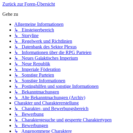
Zurück zur Foren-Übersicht
Gehe zu
Allgemeine Informationen
↳ Einsteigerbereich
↳ Storyline
↳ Regelwerk und Richtlinien
↳ Datenbank des Sektor Plexus
↳ Informationen über die RPG Parteien
↳ Neues Galaktisches Imperium
↳ Neue Republik
↳ Imperiale Föderation
↳ Sonstige Parteien
↳ Sonstige Informationen
↳ Postinghilfen und sonstige Informationen
↳ Bekanntmachungen
↳ Alte Bekanntmachungen (Archiv)
Charakter und Charaktererstellung
↳ Charakter- und Bewerbungsbereich
↳ Bewerbung
↳ Charaktergesuche und gesperrte Charaktertypen
↳ Bewerbungen
↳ Angenommene Charaktere