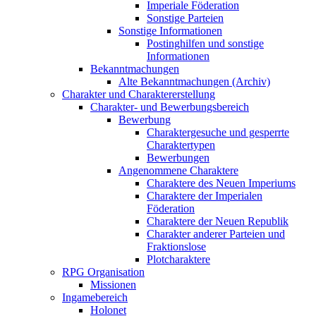
Imperiale Föderation
Sonstige Parteien
Sonstige Informationen
Postinghilfen und sonstige
Informationen
Bekanntmachungen
Alte Bekanntmachungen (Archiv)
Charakter und Charaktererstellung
Charakter- und Bewerbungsbereich
Bewerbung
Charaktergesuche und gesperrte
Charaktertypen
Bewerbungen
Angenommene Charaktere
Charaktere des Neuen Imperiums
Charaktere der Imperialen
Föderation
Charaktere der Neuen Republik
Charakter anderer Parteien und
Fraktionslose
Plotcharaktere
RPG Organisation
Missionen
Ingamebereich
Holonet