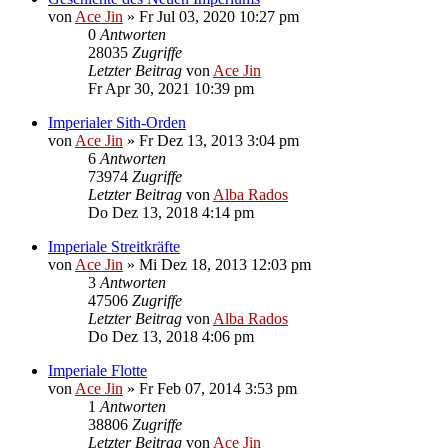
von
Ace Jin
» Fr Jul 03, 2020 10:27 pm
0
Antworten
28035
Zugriffe
Letzter Beitrag
von
Ace Jin
Fr Apr 30, 2021 10:39 pm
Imperialer Sith-Orden
von
Ace Jin
» Fr Dez 13, 2013 3:04 pm
6
Antworten
73974
Zugriffe
Letzter Beitrag
von
Alba Rados
Do Dez 13, 2018 4:14 pm
Imperiale Streitkräfte
von
Ace Jin
» Mi Dez 18, 2013 12:03 pm
3
Antworten
47506
Zugriffe
Letzter Beitrag
von
Alba Rados
Do Dez 13, 2018 4:06 pm
Imperiale Flotte
von
Ace Jin
» Fr Feb 07, 2014 3:53 pm
1
Antworten
38806
Zugriffe
Letzter Beitrag
von
Ace Jin