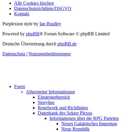
Alle Cookies löschen
Datenschutzrichtlinie/DSGVO
Kontakt
Purplexion style by
Ian Bradley
Powered by
phpBB
® Forum Software © phpBB Limited
Deutsche Übersetzung durch
phpBB.de
Datenschutz
|
Nutzungsbedingungen
Foren
Allgemeine Informationen
Einsteigerbereich
Storyline
Regelwerk und Richtlinien
Datenbank des Sektor Plexus
Informationen über die RPG Parteien
Neues Galaktisches Imperium
Neue Republik