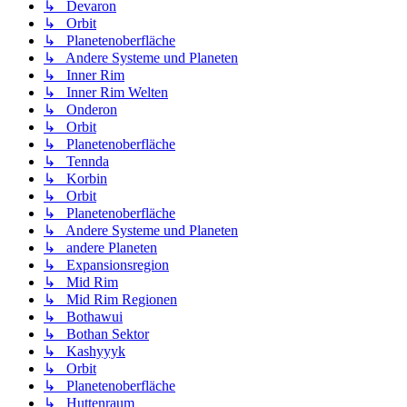
↳ Devaron
↳ Orbit
↳ Planetenoberfläche
↳ Andere Systeme und Planeten
↳ Inner Rim
↳ Inner Rim Welten
↳ Onderon
↳ Orbit
↳ Planetenoberfläche
↳ Tennda
↳ Korbin
↳ Orbit
↳ Planetenoberfläche
↳ Andere Systeme und Planeten
↳ andere Planeten
↳ Expansionsregion
↳ Mid Rim
↳ Mid Rim Regionen
↳ Bothawui
↳ Bothan Sektor
↳ Kashyyyk
↳ Orbit
↳ Planetenoberfläche
↳ Huttenraum