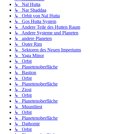
↳ Nal Hutta
↳ Nar Shaddaa
↳ Orbit von Nal Hutta
↳ Gos Hutta System
↳ Andere Teile des Hutten Raum
↳ Andere Systeme und Planeten
↳ andere Planeten
↳ Outer Rim
↳ Sektoren des Neuen Imperiums
↳ Yaga Minor
↳ Orbit
↳ Planetenoberfläche
↳ Bastion
↳ Orbit
↳ Planetenoberfläche
↳ Ziost
↳ Orbit
↳ Planetenoberfläche
↳ Muunilinst
↳ Orbit
↳ Planetenoberfläche
↳ Dathomir
↳ Orbit