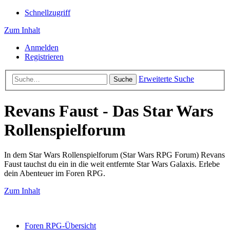
Schnellzugriff
Zum Inhalt
Anmelden
Registrieren
Erweiterte Suche
Suche
Revans Faust - Das Star Wars
Rollenspielforum
In dem Star Wars Rollenspielforum (Star Wars RPG Forum) Revans
Faust tauchst du ein in die weit entfernte Star Wars Galaxis. Erlebe
dein Abenteuer im Foren RPG.
Zum Inhalt
Foren RPG-Übersicht