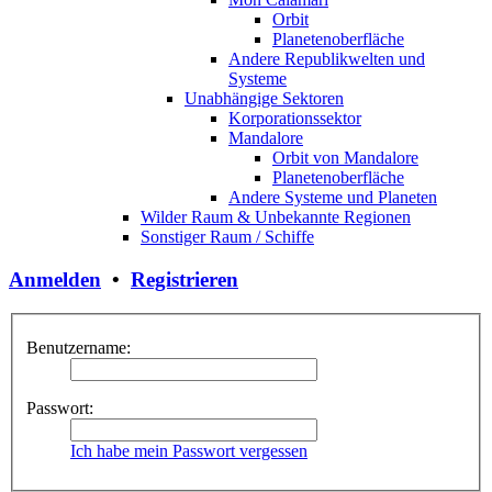
Orbit
Planetenoberfläche
Andere Republikwelten und
Systeme
Unabhängige Sektoren
Korporationssektor
Mandalore
Orbit von Mandalore
Planetenoberfläche
Andere Systeme und Planeten
Wilder Raum & Unbekannte Regionen
Sonstiger Raum / Schiffe
Anmelden
•
Registrieren
Benutzername:
Passwort:
Ich habe mein Passwort vergessen