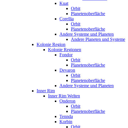
Kuat
Orbit
Planetenoberfläche
Corellia
Orbit
Planetenoberfläche
Andere Systeme und Planeten
Andere Planeten und Systeme
Kolonie Region
Kolonie Regionen
Fondor
Orbit
Planetenoberfläche
Devaron
Orbit
Planetenoberfläche
Andere Systeme und Planeten
Inner Rim
Inner Rim Welten
Onderon
Orbit
Planetenoberfläche
Tennda
Korbin
Orbit