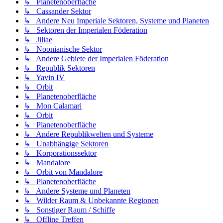
↳ Planetenoberfläche
↳ Cassander Sektor
↳ Andere Neu Imperiale Sektoren, Systeme und Planeten
↳ Sektoren der Imperialen Föderation
↳ Jiliae
↳ Noonianische Sektor
↳ Andere Gebiete der Imperialen Föderation
↳ Republik Sektoren
↳ Yavin IV
↳ Orbit
↳ Planetenoberfläche
↳ Mon Calamari
↳ Orbit
↳ Planetenoberfläche
↳ Andere Republikwelten und Systeme
↳ Unabhängige Sektoren
↳ Korporationssektor
↳ Mandalore
↳ Orbit von Mandalore
↳ Planetenoberfläche
↳ Andere Systeme und Planeten
↳ Wilder Raum & Unbekannte Regionen
↳ Sonstiger Raum / Schiffe
↳ Offline Treffen