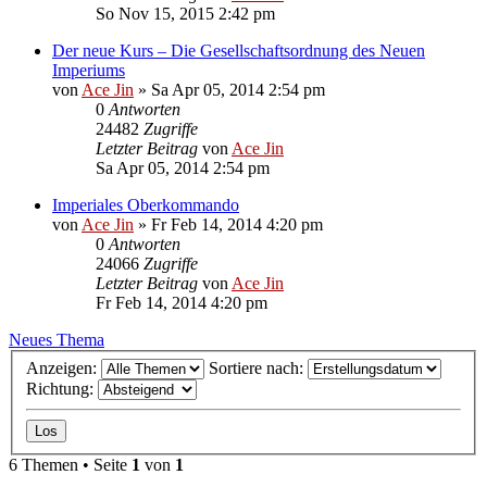
So Nov 15, 2015 2:42 pm
Der neue Kurs – Die Gesellschaftsordnung des Neuen
Imperiums
von
Ace Jin
» Sa Apr 05, 2014 2:54 pm
0
Antworten
24482
Zugriffe
Letzter Beitrag
von
Ace Jin
Sa Apr 05, 2014 2:54 pm
Imperiales Oberkommando
von
Ace Jin
» Fr Feb 14, 2014 4:20 pm
0
Antworten
24066
Zugriffe
Letzter Beitrag
von
Ace Jin
Fr Feb 14, 2014 4:20 pm
Neues Thema
Anzeigen:
Sortiere nach:
Richtung:
6 Themen • Seite
1
von
1