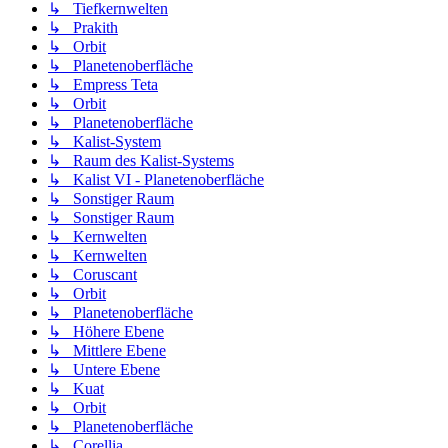
↳ Tiefkernwelten
↳ Prakith
↳ Orbit
↳ Planetenoberfläche
↳ Empress Teta
↳ Orbit
↳ Planetenoberfläche
↳ Kalist-System
↳ Raum des Kalist-Systems
↳ Kalist VI - Planetenoberfläche
↳ Sonstiger Raum
↳ Sonstiger Raum
↳ Kernwelten
↳ Kernwelten
↳ Coruscant
↳ Orbit
↳ Planetenoberfläche
↳ Höhere Ebene
↳ Mittlere Ebene
↳ Untere Ebene
↳ Kuat
↳ Orbit
↳ Planetenoberfläche
↳ Corellia