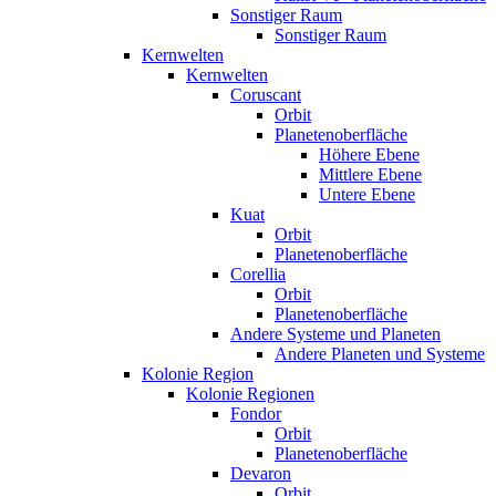
Sonstiger Raum
Sonstiger Raum
Kernwelten
Kernwelten
Coruscant
Orbit
Planetenoberfläche
Höhere Ebene
Mittlere Ebene
Untere Ebene
Kuat
Orbit
Planetenoberfläche
Corellia
Orbit
Planetenoberfläche
Andere Systeme und Planeten
Andere Planeten und Systeme
Kolonie Region
Kolonie Regionen
Fondor
Orbit
Planetenoberfläche
Devaron
Orbit