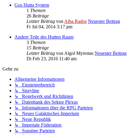
Gos Hutta System
1
Themen
26
Beiträge
Letzter Beitrag
von
Alba Rados
Neuester Beitrag
Fr Jul 04, 2014 3:17 pm
Andere Teile des Hutten Raum
3
Themen
15
Beiträge
Letzter Beitrag
von
Algol Myrestas
Neuester Beitrag
Di Feb 23, 2016 11:40 am
Gehe zu
Allgemeine Informationen
↳ Einsteigerbereich
↳ Storyline
↳ Regelwerk und Richtlinien
↳ Datenbank des Sektor Plexus
↳ Informationen über die RPG Parteien
↳ Neues Galaktisches Imperium
↳ Neue Republik
↳ Imperiale Föderation
↳ Sonstige Parteien