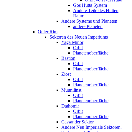
Gos Hutta System
Andere Teile des Hutten
Raum
Andere Systeme und Planeten
andere Planeten
Outer Rim
Sektoren des Neuen Imperiums
Yaga Minor
Orbit
Planetenoberfläche
Bastion
Orbit
Planetenoberfläche
Ziost
Orbit
Planetenoberfläche
Muunilinst
Orbit
Planetenoberfläche
Dathomir
Orbit
Planetenoberfläche
Cassander Sektor
Andere Neu Imperiale Sektoren,