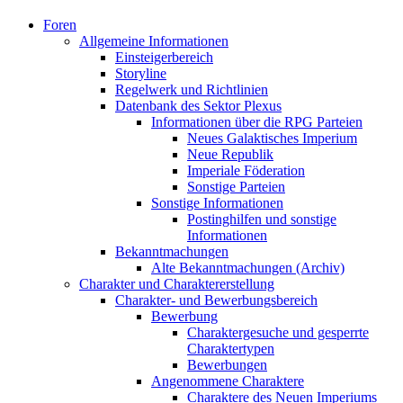
Foren
Allgemeine Informationen
Einsteigerbereich
Storyline
Regelwerk und Richtlinien
Datenbank des Sektor Plexus
Informationen über die RPG Parteien
Neues Galaktisches Imperium
Neue Republik
Imperiale Föderation
Sonstige Parteien
Sonstige Informationen
Postinghilfen und sonstige
Informationen
Bekanntmachungen
Alte Bekanntmachungen (Archiv)
Charakter und Charaktererstellung
Charakter- und Bewerbungsbereich
Bewerbung
Charaktergesuche und gesperrte
Charaktertypen
Bewerbungen
Angenommene Charaktere
Charaktere des Neuen Imperiums