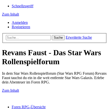
Schnellzugriff
Zum Inhalt
Anmelden
Registrieren
Erweiterte Suche
Suche
Revans Faust - Das Star Wars
Rollenspielforum
In dem Star Wars Rollenspielforum (Star Wars RPG Forum) Revans
Faust tauchst du ein in die weit entfernte Star Wars Galaxis. Erlebe
dein Abenteuer im Foren RPG.
Zum Inhalt
Foren RPG-Übersicht