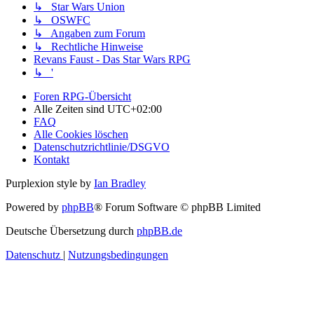
↳ Star Wars Union
↳ OSWFC
↳ Angaben zum Forum
↳ Rechtliche Hinweise
Revans Faust - Das Star Wars RPG
↳ '
Foren RPG-Übersicht
Alle Zeiten sind
UTC+02:00
FAQ
Alle Cookies löschen
Datenschutzrichtlinie/DSGVO
Kontakt
Purplexion style by
Ian Bradley
Powered by
phpBB
® Forum Software © phpBB Limited
Deutsche Übersetzung durch
phpBB.de
Datenschutz
|
Nutzungsbedingungen