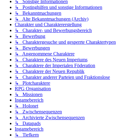
↳ Sonstige Informationen
↳ Postinghilfen und sonstige Informationen
↳ Bekanntmachungen
↳ Alte Bekanntmachungen (Archiv)
Charakter und Charaktererstellung
↳ Charakter- und Bewerbungsbereich
↳ Bewerbung
↳ Charaktergesuche und gesperrte Charaktertypen
↳ Bewerbungen
↳ Angenommene Charaktere
↳ Charaktere des Neuen Imperiums
↳ Charaktere der Imperialen Föderation
↳ Charaktere der Neuen Republik
↳ Charakter anderer Parteien und Fraktionslose
↳ Plotcharaktere
RPG Organisation
↳ Missionen
Ingamebereich
↳ Holonet
↳ Zwischensequenzen
↳ Archivierte Zwischensequenzen
↳ Datapads
Ingamebereich
↳ Tiefkern