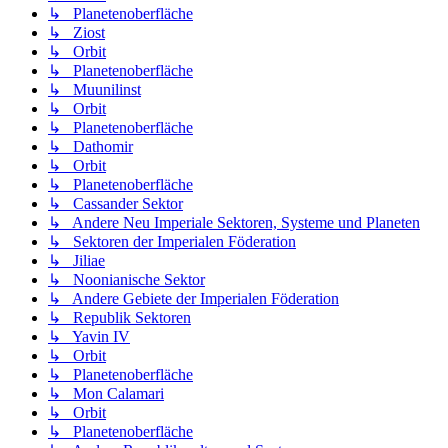
↳ Planetenoberfläche
↳ Ziost
↳ Orbit
↳ Planetenoberfläche
↳ Muunilinst
↳ Orbit
↳ Planetenoberfläche
↳ Dathomir
↳ Orbit
↳ Planetenoberfläche
↳ Cassander Sektor
↳ Andere Neu Imperiale Sektoren, Systeme und Planeten
↳ Sektoren der Imperialen Föderation
↳ Jiliae
↳ Noonianische Sektor
↳ Andere Gebiete der Imperialen Föderation
↳ Republik Sektoren
↳ Yavin IV
↳ Orbit
↳ Planetenoberfläche
↳ Mon Calamari
↳ Orbit
↳ Planetenoberfläche