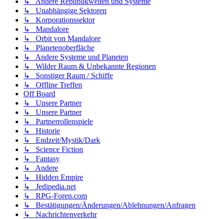
↳ Andere Republikwelten und Systeme
↳ Unabhängige Sektoren
↳ Korporationssektor
↳ Mandalore
↳ Orbit von Mandalore
↳ Planetenoberfläche
↳ Andere Systeme und Planeten
↳ Wilder Raum & Unbekannte Regionen
↳ Sonstiger Raum / Schiffe
↳ Offline Treffen
Off Board
↳ Unsere Partner
↳ Unsere Partner
↳ Partnerrollenspiele
↳ Historie
↳ Endzeit/Mystik/Dark
↳ Science Fiction
↳ Fantasy
↳ Andere
↳ Hidden Empire
↳ Jedipedia.net
↳ RPG-Foren.com
↳ Bestätigungen/Änderungen/Ablehnungen/Anfragen
↳ Nachrichtenverkehr