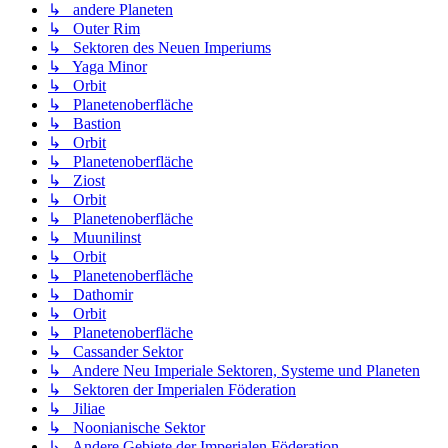
↳ andere Planeten
↳ Outer Rim
↳ Sektoren des Neuen Imperiums
↳ Yaga Minor
↳ Orbit
↳ Planetenoberfläche
↳ Bastion
↳ Orbit
↳ Planetenoberfläche
↳ Ziost
↳ Orbit
↳ Planetenoberfläche
↳ Muunilinst
↳ Orbit
↳ Planetenoberfläche
↳ Dathomir
↳ Orbit
↳ Planetenoberfläche
↳ Cassander Sektor
↳ Andere Neu Imperiale Sektoren, Systeme und Planeten
↳ Sektoren der Imperialen Föderation
↳ Jiliae
↳ Noonianische Sektor
↳ Andere Gebiete der Imperialen Föderation