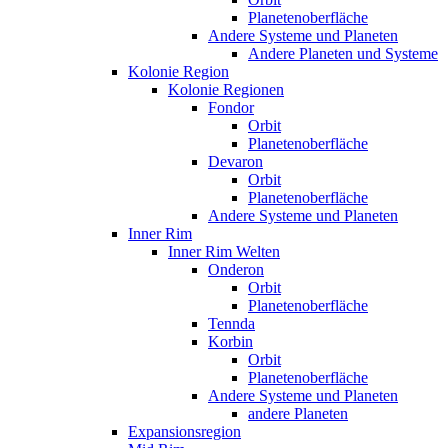
Planetenoberfläche
Andere Systeme und Planeten
Andere Planeten und Systeme
Kolonie Region
Kolonie Regionen
Fondor
Orbit
Planetenoberfläche
Devaron
Orbit
Planetenoberfläche
Andere Systeme und Planeten
Inner Rim
Inner Rim Welten
Onderon
Orbit
Planetenoberfläche
Tennda
Korbin
Orbit
Planetenoberfläche
Andere Systeme und Planeten
andere Planeten
Expansionsregion