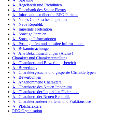
↳ Storyline
↳ Regelwerk und Richtlinien
↳ Datenbank des Sektor Plexus
↳ Informationen über die RPG Parteien
↳ Neues Galaktisches Imperium
↳ Neue Republik
↳ Imperiale Föderation
↳ Sonstige Parteien
↳ Sonstige Informationen
↳ Postinghilfen und sonstige Informationen
↳ Bekanntmachungen
↳ Alte Bekanntmachungen (Archiv)
Charakter und Charaktererstellung
↳ Charakter- und Bewerbungsbereich
↳ Bewerbung
↳ Charaktergesuche und gesperrte Charaktertypen
↳ Bewerbungen
↳ Angenommene Charaktere
↳ Charaktere des Neuen Imperiums
↳ Charaktere der Imperialen Föderation
↳ Charaktere der Neuen Republik
↳ Charakter anderer Parteien und Fraktionslose
↳ Plotcharaktere
RPG Organisation