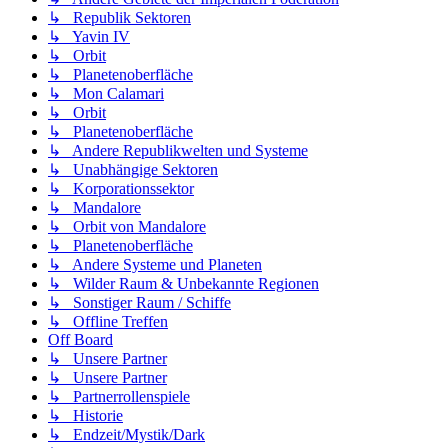
↳ Republik Sektoren
↳ Yavin IV
↳ Orbit
↳ Planetenoberfläche
↳ Mon Calamari
↳ Orbit
↳ Planetenoberfläche
↳ Andere Republikwelten und Systeme
↳ Unabhängige Sektoren
↳ Korporationssektor
↳ Mandalore
↳ Orbit von Mandalore
↳ Planetenoberfläche
↳ Andere Systeme und Planeten
↳ Wilder Raum & Unbekannte Regionen
↳ Sonstiger Raum / Schiffe
↳ Offline Treffen
Off Board
↳ Unsere Partner
↳ Unsere Partner
↳ Partnerrollenspiele
↳ Historie
↳ Endzeit/Mystik/Dark