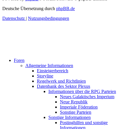
Deutsche Übersetzung durch
phpBB.de
Datenschutz
|
Nutzungsbedingungen
Foren
Allgemeine Informationen
Einsteigerbereich
Storyline
Regelwerk und Richtlinien
Datenbank des Sektor Plexus
Informationen über die RPG Parteien
Neues Galaktisches Imperium
Neue Republik
Imperiale Föderation
Sonstige Parteien
Sonstige Informationen
Postinghilfen und sonstige
Informationen