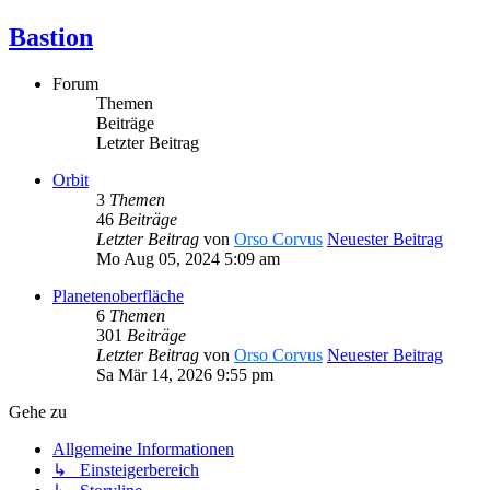
Bastion
Forum
Themen
Beiträge
Letzter Beitrag
Orbit
3
Themen
46
Beiträge
Letzter Beitrag
von
Orso Corvus
Neuester Beitrag
Mo Aug 05, 2024 5:09 am
Planetenoberfläche
6
Themen
301
Beiträge
Letzter Beitrag
von
Orso Corvus
Neuester Beitrag
Sa Mär 14, 2026 9:55 pm
Gehe zu
Allgemeine Informationen
↳ Einsteigerbereich