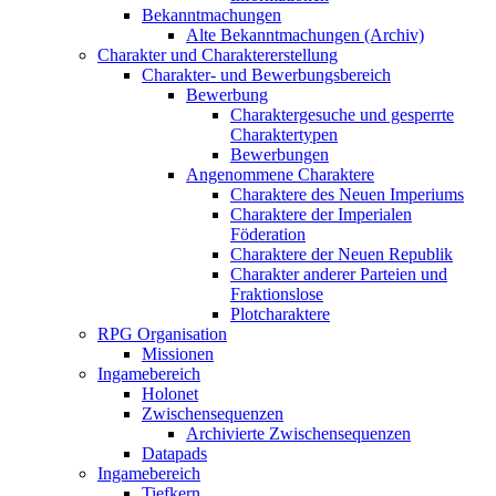
Bekanntmachungen
Alte Bekanntmachungen (Archiv)
Charakter und Charaktererstellung
Charakter- und Bewerbungsbereich
Bewerbung
Charaktergesuche und gesperrte
Charaktertypen
Bewerbungen
Angenommene Charaktere
Charaktere des Neuen Imperiums
Charaktere der Imperialen
Föderation
Charaktere der Neuen Republik
Charakter anderer Parteien und
Fraktionslose
Plotcharaktere
RPG Organisation
Missionen
Ingamebereich
Holonet
Zwischensequenzen
Archivierte Zwischensequenzen
Datapads
Ingamebereich
Tiefkern