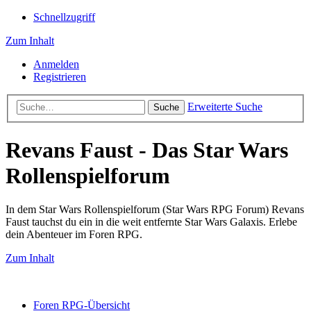
Schnellzugriff
Zum Inhalt
Anmelden
Registrieren
Erweiterte Suche
Suche
Revans Faust - Das Star Wars
Rollenspielforum
In dem Star Wars Rollenspielforum (Star Wars RPG Forum) Revans
Faust tauchst du ein in die weit entfernte Star Wars Galaxis. Erlebe
dein Abenteuer im Foren RPG.
Zum Inhalt
Foren RPG-Übersicht