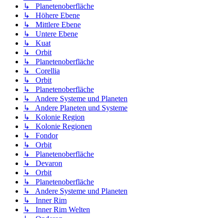
↳ Planetenoberfläche
↳ Höhere Ebene
↳ Mittlere Ebene
↳ Untere Ebene
↳ Kuat
↳ Orbit
↳ Planetenoberfläche
↳ Corellia
↳ Orbit
↳ Planetenoberfläche
↳ Andere Systeme und Planeten
↳ Andere Planeten und Systeme
↳ Kolonie Region
↳ Kolonie Regionen
↳ Fondor
↳ Orbit
↳ Planetenoberfläche
↳ Devaron
↳ Orbit
↳ Planetenoberfläche
↳ Andere Systeme und Planeten
↳ Inner Rim
↳ Inner Rim Welten