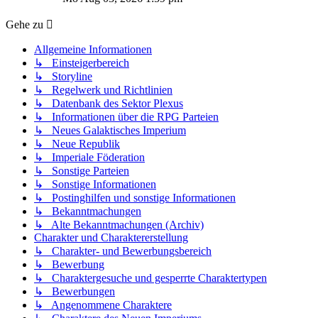
Gehe zu
Allgemeine Informationen
↳ Einsteigerbereich
↳ Storyline
↳ Regelwerk und Richtlinien
↳ Datenbank des Sektor Plexus
↳ Informationen über die RPG Parteien
↳ Neues Galaktisches Imperium
↳ Neue Republik
↳ Imperiale Föderation
↳ Sonstige Parteien
↳ Sonstige Informationen
↳ Postinghilfen und sonstige Informationen
↳ Bekanntmachungen
↳ Alte Bekanntmachungen (Archiv)
Charakter und Charaktererstellung
↳ Charakter- und Bewerbungsbereich
↳ Bewerbung
↳ Charaktergesuche und gesperrte Charaktertypen
↳ Bewerbungen
↳ Angenommene Charaktere