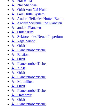
↳ Nal Hutta
↳ Nar Shaddaa
↳ Orbit von Nal Hutta
↳ Gos Hutta System
↳ Andere Teile des Hutten Raum
↳ Andere Systeme und Planeten
↳ andere Planeten
↳ Outer Rim
↳ Sektoren des Neuen Imperiums
↳ Yaga Minor
↳ Orbit
↳ Planetenoberfläche
↳ Bastion
↳ Orbit
↳ Planetenoberfläche
↳ Ziost
↳ Orbit
↳ Planetenoberfläche
↳ Muunilinst
↳ Orbit
↳ Planetenoberfläche
↳ Dathomir
↳ Orbit
↳ Planetenoberfläche