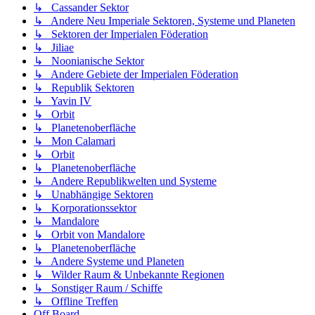
↳ Cassander Sektor
↳ Andere Neu Imperiale Sektoren, Systeme und Planeten
↳ Sektoren der Imperialen Föderation
↳ Jiliae
↳ Noonianische Sektor
↳ Andere Gebiete der Imperialen Föderation
↳ Republik Sektoren
↳ Yavin IV
↳ Orbit
↳ Planetenoberfläche
↳ Mon Calamari
↳ Orbit
↳ Planetenoberfläche
↳ Andere Republikwelten und Systeme
↳ Unabhängige Sektoren
↳ Korporationssektor
↳ Mandalore
↳ Orbit von Mandalore
↳ Planetenoberfläche
↳ Andere Systeme und Planeten
↳ Wilder Raum & Unbekannte Regionen
↳ Sonstiger Raum / Schiffe
↳ Offline Treffen
Off Board