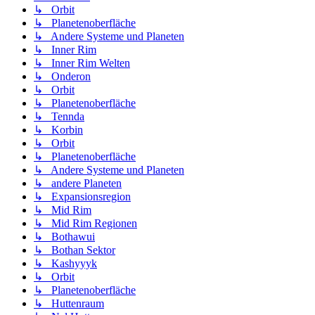
↳ Orbit
↳ Planetenoberfläche
↳ Andere Systeme und Planeten
↳ Inner Rim
↳ Inner Rim Welten
↳ Onderon
↳ Orbit
↳ Planetenoberfläche
↳ Tennda
↳ Korbin
↳ Orbit
↳ Planetenoberfläche
↳ Andere Systeme und Planeten
↳ andere Planeten
↳ Expansionsregion
↳ Mid Rim
↳ Mid Rim Regionen
↳ Bothawui
↳ Bothan Sektor
↳ Kashyyyk
↳ Orbit
↳ Planetenoberfläche
↳ Huttenraum