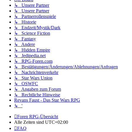
↳ Unsere Partner
↳ Unsere Partner
↳ Partnerrollenspiele
↳ Historie
↳ Endzeit/Mystik/Dark
↳ Science Fiction
↳ Fantasy
↳ Andere
↳ Hidden Empire
↳ Jedipedia.net
↳ RPG-Foren.com
↳ Bestätigungen/Änderungen/Ablehnungen/Anfragen
↳ Nachrichtenverkehr
↳ Star Wars Union
↳ OSWFC
↳ Angaben zum Forum
↳ Rechtliche Hinweise
Revans Faust - Das Star Wars RPG
↳ '
Foren RPG-Übersicht
Alle Zeiten sind
UTC+02:00
FAQ