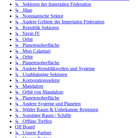
↳ Sektoren der Imperialen Föderation
↳ Jiliae
↳ Noonianische Sektor
↳ Andere Gebiete der Imperialen Föderation
↳ Republik Sektoren
↳ Yavin IV
↳ Orbit
↳ Planetenoberfläche
↳ Mon Calamari
↳ Orbit
↳ Planetenoberfläche
↳ Andere Republikwelten und Systeme
↳ Unabhängige Sektoren
↳ Korporationssektor
↳ Mandalore
↳ Orbit von Mandalore
↳ Planetenoberfläche
↳ Andere Systeme und Planeten
↳ Wilder Raum & Unbekannte Regionen
↳ Sonstiger Raum / Schiffe
↳ Offline Treffen
Off Board
↳ Unsere Partner