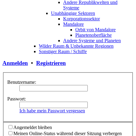
Andere Republikwelten und
Systeme
Unabhängige Sektoren
Korporationssektor
Mandalore
Orbit von Mandalore
Planetenoberfläche
Andere Systeme und Planeten
Wilder Raum & Unbekannte Regionen
Sonstiger Raum / Schiffe
Anmelden
•
Registrieren
Benutzername:
Passwort:
Ich habe mein Passwort vergessen
Angemeldet bleiben
Meinen Online-Status während dieser Sitzung verbergen