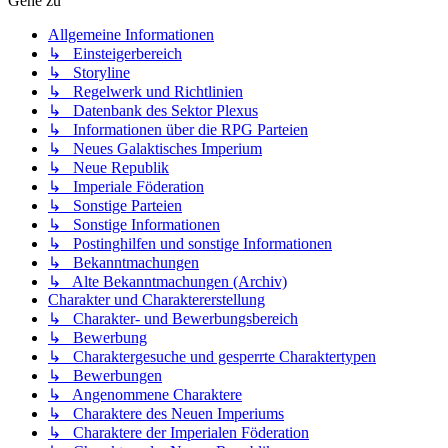
Gehe zu
Allgemeine Informationen
↳ Einsteigerbereich
↳ Storyline
↳ Regelwerk und Richtlinien
↳ Datenbank des Sektor Plexus
↳ Informationen über die RPG Parteien
↳ Neues Galaktisches Imperium
↳ Neue Republik
↳ Imperiale Föderation
↳ Sonstige Parteien
↳ Sonstige Informationen
↳ Postinghilfen und sonstige Informationen
↳ Bekanntmachungen
↳ Alte Bekanntmachungen (Archiv)
Charakter und Charaktererstellung
↳ Charakter- und Bewerbungsbereich
↳ Bewerbung
↳ Charaktergesuche und gesperrte Charaktertypen
↳ Bewerbungen
↳ Angenommene Charaktere
↳ Charaktere des Neuen Imperiums
↳ Charaktere der Imperialen Föderation