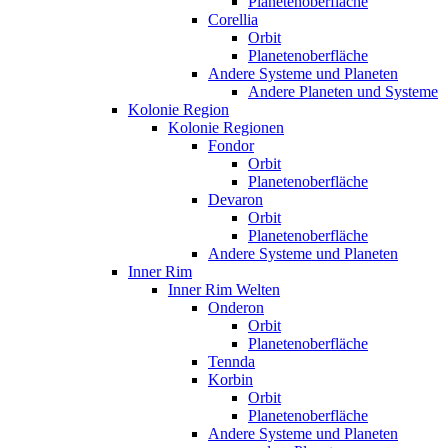
Planetenoberfläche
Corellia
Orbit
Planetenoberfläche
Andere Systeme und Planeten
Andere Planeten und Systeme
Kolonie Region
Kolonie Regionen
Fondor
Orbit
Planetenoberfläche
Devaron
Orbit
Planetenoberfläche
Andere Systeme und Planeten
Inner Rim
Inner Rim Welten
Onderon
Orbit
Planetenoberfläche
Tennda
Korbin
Orbit
Planetenoberfläche
Andere Systeme und Planeten