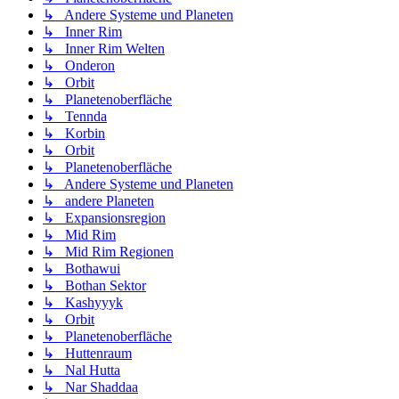
↳ Andere Systeme und Planeten
↳ Inner Rim
↳ Inner Rim Welten
↳ Onderon
↳ Orbit
↳ Planetenoberfläche
↳ Tennda
↳ Korbin
↳ Orbit
↳ Planetenoberfläche
↳ Andere Systeme und Planeten
↳ andere Planeten
↳ Expansionsregion
↳ Mid Rim
↳ Mid Rim Regionen
↳ Bothawui
↳ Bothan Sektor
↳ Kashyyyk
↳ Orbit
↳ Planetenoberfläche
↳ Huttenraum
↳ Nal Hutta
↳ Nar Shaddaa