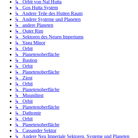
↳ Orbit von Nal Hutta
↳ Gos Hutta System
↳ Andere Teile des Hutten Raum
↳ Andere Systeme und Planeten
↳ andere Planeten
↳ Outer Rim
↳ Sektoren des Neuen Imperiums
↳ Yaga Minor
↳ Orbit
↳ Planetenoberfläche
↳ Bastion
↳ Orbit
↳ Planetenoberfläche
↳ Ziost
↳ Orbit
↳ Planetenoberfläche
↳ Muunilinst
↳ Orbit
↳ Planetenoberfläche
↳ Dathomir
↳ Orbit
↳ Planetenoberfläche
↳ Cassander Sektor
↳ Andere Neu Imperiale Sektoren, Systeme und Planeten