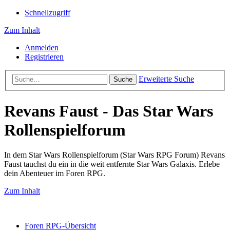
Schnellzugriff
Zum Inhalt
Anmelden
Registrieren
Erweiterte Suche
Suche
Revans Faust - Das Star Wars
Rollenspielforum
In dem Star Wars Rollenspielforum (Star Wars RPG Forum) Revans
Faust tauchst du ein in die weit entfernte Star Wars Galaxis. Erlebe
dein Abenteuer im Foren RPG.
Zum Inhalt
Foren RPG-Übersicht