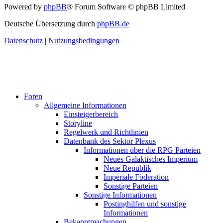
Powered by
phpBB
® Forum Software © phpBB Limited
Deutsche Übersetzung durch
phpBB.de
Datenschutz
|
Nutzungsbedingungen
Foren
Allgemeine Informationen
Einsteigerbereich
Storyline
Regelwerk und Richtlinien
Datenbank des Sektor Plexus
Informationen über die RPG Parteien
Neues Galaktisches Imperium
Neue Republik
Imperiale Föderation
Sonstige Parteien
Sonstige Informationen
Postinghilfen und sonstige
Informationen
Bekanntmachungen