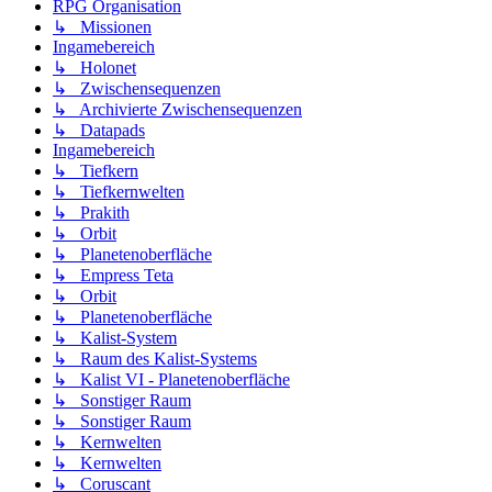
RPG Organisation
↳ Missionen
Ingamebereich
↳ Holonet
↳ Zwischensequenzen
↳ Archivierte Zwischensequenzen
↳ Datapads
Ingamebereich
↳ Tiefkern
↳ Tiefkernwelten
↳ Prakith
↳ Orbit
↳ Planetenoberfläche
↳ Empress Teta
↳ Orbit
↳ Planetenoberfläche
↳ Kalist-System
↳ Raum des Kalist-Systems
↳ Kalist VI - Planetenoberfläche
↳ Sonstiger Raum
↳ Sonstiger Raum
↳ Kernwelten
↳ Kernwelten
↳ Coruscant