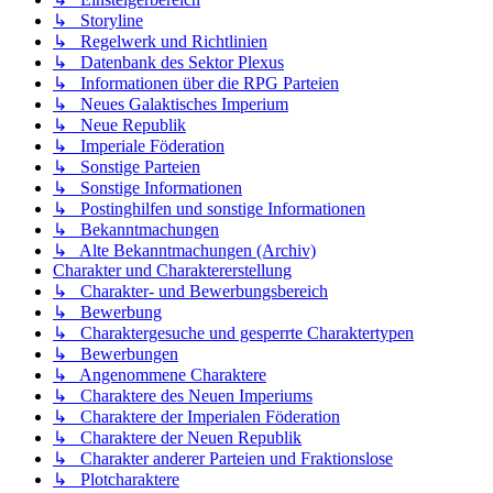
↳ Storyline
↳ Regelwerk und Richtlinien
↳ Datenbank des Sektor Plexus
↳ Informationen über die RPG Parteien
↳ Neues Galaktisches Imperium
↳ Neue Republik
↳ Imperiale Föderation
↳ Sonstige Parteien
↳ Sonstige Informationen
↳ Postinghilfen und sonstige Informationen
↳ Bekanntmachungen
↳ Alte Bekanntmachungen (Archiv)
Charakter und Charaktererstellung
↳ Charakter- und Bewerbungsbereich
↳ Bewerbung
↳ Charaktergesuche und gesperrte Charaktertypen
↳ Bewerbungen
↳ Angenommene Charaktere
↳ Charaktere des Neuen Imperiums
↳ Charaktere der Imperialen Föderation
↳ Charaktere der Neuen Republik
↳ Charakter anderer Parteien und Fraktionslose
↳ Plotcharaktere