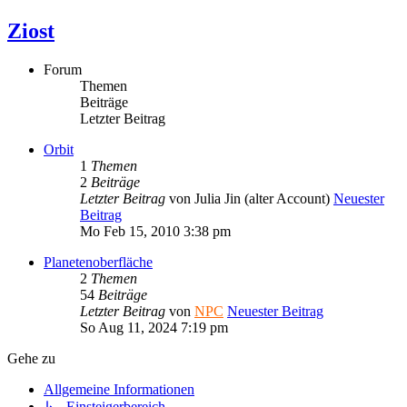
Ziost
Forum
Themen
Beiträge
Letzter Beitrag
Orbit
1
Themen
2
Beiträge
Letzter Beitrag
von
Julia Jin (alter Account)
Neuester
Beitrag
Mo Feb 15, 2010 3:38 pm
Planetenoberfläche
2
Themen
54
Beiträge
Letzter Beitrag
von
NPC
Neuester Beitrag
So Aug 11, 2024 7:19 pm
Gehe zu
Allgemeine Informationen
↳ Einsteigerbereich