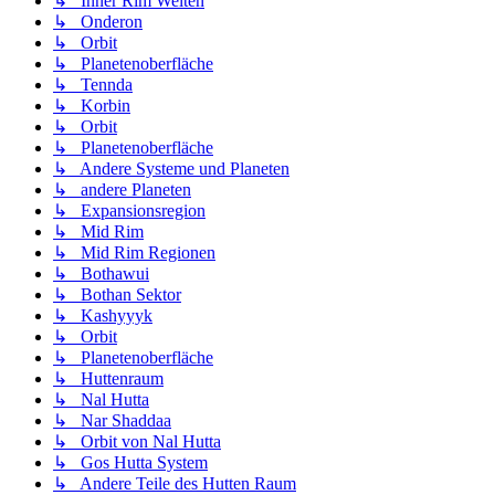
↳ Inner Rim Welten
↳ Onderon
↳ Orbit
↳ Planetenoberfläche
↳ Tennda
↳ Korbin
↳ Orbit
↳ Planetenoberfläche
↳ Andere Systeme und Planeten
↳ andere Planeten
↳ Expansionsregion
↳ Mid Rim
↳ Mid Rim Regionen
↳ Bothawui
↳ Bothan Sektor
↳ Kashyyyk
↳ Orbit
↳ Planetenoberfläche
↳ Huttenraum
↳ Nal Hutta
↳ Nar Shaddaa
↳ Orbit von Nal Hutta
↳ Gos Hutta System
↳ Andere Teile des Hutten Raum