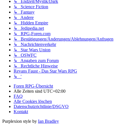
↳ Endzeit/Mystik/Dark
↳ Science Fiction
↳ Fantasy
↳ Andere
↳ Hidden Empire
↳ Jedipedia.net
↳ RPG-Foren.com
↳ Bestätigungen/Änderungen/Ablehnungen/Anfragen
↳ Nachrichtenverkehr
↳ Star Wars Union
↳ OSWFC
↳ Angaben zum Forum
↳ Rechtliche Hinweise
Revans Faust - Das Star Wars RPG
↳ '
Foren RPG-Übersicht
Alle Zeiten sind
UTC+02:00
FAQ
Alle Cookies löschen
Datenschutzrichtlinie/DSGVO
Kontakt
Purplexion style by
Ian Bradley