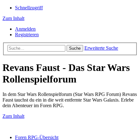
Schnellzugriff
Zum Inhalt
Anmelden
Registrieren
Erweiterte Suche
Suche
Revans Faust - Das Star Wars
Rollenspielforum
In dem Star Wars Rollenspielforum (Star Wars RPG Forum) Revans
Faust tauchst du ein in die weit entfernte Star Wars Galaxis. Erlebe
dein Abenteuer im Foren RPG.
Zum Inhalt
Foren RPG-Übersicht