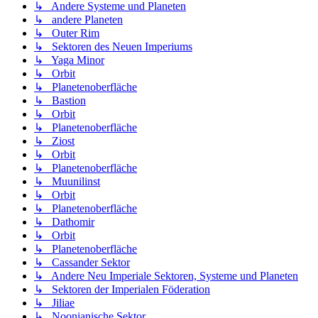
↳ Andere Systeme und Planeten
↳ andere Planeten
↳ Outer Rim
↳ Sektoren des Neuen Imperiums
↳ Yaga Minor
↳ Orbit
↳ Planetenoberfläche
↳ Bastion
↳ Orbit
↳ Planetenoberfläche
↳ Ziost
↳ Orbit
↳ Planetenoberfläche
↳ Muunilinst
↳ Orbit
↳ Planetenoberfläche
↳ Dathomir
↳ Orbit
↳ Planetenoberfläche
↳ Cassander Sektor
↳ Andere Neu Imperiale Sektoren, Systeme und Planeten
↳ Sektoren der Imperialen Föderation
↳ Jiliae
↳ Noonianische Sektor