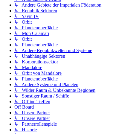
↳ Andere Gebiete der Imperialen Föderation
↳ Republik Sektoren
↳ Yavin IV
↳ Orbit
↳ Planetenoberfläche
↳ Mon Calamari
↳ Orbit
↳ Planetenoberfläche
↳ Andere Republikwelten und Systeme
↳ Unabhängige Sektoren
↳ Korporationssektor
↳ Mandalore
↳ Orbit von Mandalore
↳ Planetenoberfläche
↳ Andere Systeme und Planeten
↳ Wilder Raum & Unbekannte Regionen
↳ Sonstiger Raum / Schiffe
↳ Offline Treffen
Off Board
↳ Unsere Partner
↳ Unsere Partner
↳ Partnerrollenspiele
↳ Historie