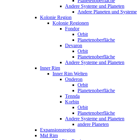
Planetenoberfläche
Andere Systeme und Planeten
Andere Planeten und Systeme
Kolonie Region
Kolonie Regionen
Fondor
Orbit
Planetenoberfläche
Devaron
Orbit
Planetenoberfläche
Andere Systeme und Planeten
Inner Rim
Inner Rim Welten
Onderon
Orbit
Planetenoberfläche
Tennda
Korbin
Orbit
Planetenoberfläche
Andere Systeme und Planeten
andere Planeten
Expansionsregion
Mid Rim