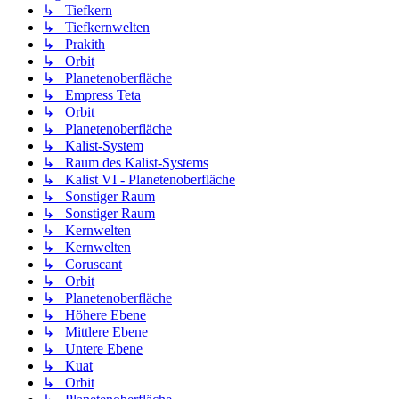
↳ Tiefkern
↳ Tiefkernwelten
↳ Prakith
↳ Orbit
↳ Planetenoberfläche
↳ Empress Teta
↳ Orbit
↳ Planetenoberfläche
↳ Kalist-System
↳ Raum des Kalist-Systems
↳ Kalist VI - Planetenoberfläche
↳ Sonstiger Raum
↳ Sonstiger Raum
↳ Kernwelten
↳ Kernwelten
↳ Coruscant
↳ Orbit
↳ Planetenoberfläche
↳ Höhere Ebene
↳ Mittlere Ebene
↳ Untere Ebene
↳ Kuat
↳ Orbit