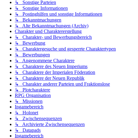
↳ Sonstige Parteien
↳ Sonstige Informationen
↳ Postinghilfen und sonstige Informationen
↳ Bekanntmachungen
↳ Alte Bekanntmachungen (Archiv)
Charakter und Charaktererstellung
↳ Charakter- und Bewerbungsbereich
↳ Bewerbung
↳ Charaktergesuche und gesperrte Charaktertypen
↳ Bewerbungen
↳ Angenommene Charaktere
↳ Charaktere des Neuen Imperiums
↳ Charaktere der Imperialen Föderation
↳ Charaktere der Neuen Republik
↳ Charakter anderer Parteien und Fraktionslose
↳ Plotcharaktere
RPG Organisation
↳ Missionen
Ingamebereich
↳ Holonet
↳ Zwischensequenzen
↳ Archivierte Zwischensequenzen
↳ Datapads
Ingamebereich