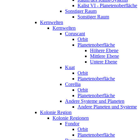
Kalist VI - Planetenoberfläche
Sonstiger Raum
Sonstiger Raum
Kernwelten
Kernwelten
Coruscant
Orbit
Planetenoberfläche
Höhere Ebene
Mittlere Ebene
Untere Ebene
Kuat
Orbit
Planetenoberfläche
Corellia
Orbit
Planetenoberfläche
Andere Systeme und Planeten
Andere Planeten und Systeme
Kolonie Region
Kolonie Regionen
Fondor
Orbit
Planetenoberfläche