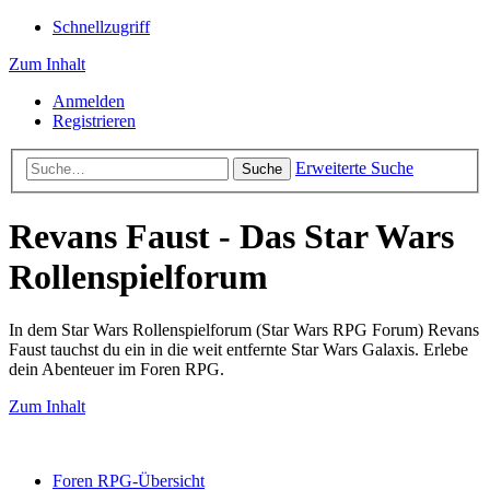
Schnellzugriff
Zum Inhalt
Anmelden
Registrieren
Erweiterte Suche
Suche
Revans Faust - Das Star Wars
Rollenspielforum
In dem Star Wars Rollenspielforum (Star Wars RPG Forum) Revans
Faust tauchst du ein in die weit entfernte Star Wars Galaxis. Erlebe
dein Abenteuer im Foren RPG.
Zum Inhalt
Foren RPG-Übersicht