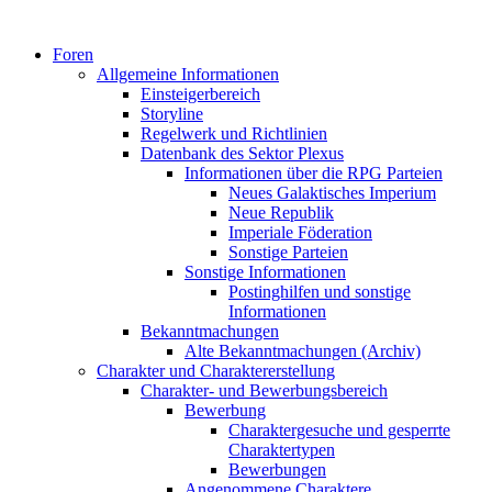
Foren
Allgemeine Informationen
Einsteigerbereich
Storyline
Regelwerk und Richtlinien
Datenbank des Sektor Plexus
Informationen über die RPG Parteien
Neues Galaktisches Imperium
Neue Republik
Imperiale Föderation
Sonstige Parteien
Sonstige Informationen
Postinghilfen und sonstige
Informationen
Bekanntmachungen
Alte Bekanntmachungen (Archiv)
Charakter und Charaktererstellung
Charakter- und Bewerbungsbereich
Bewerbung
Charaktergesuche und gesperrte
Charaktertypen
Bewerbungen
Angenommene Charaktere