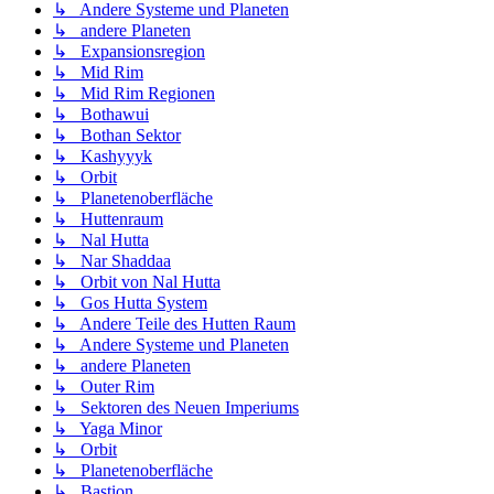
↳ Andere Systeme und Planeten
↳ andere Planeten
↳ Expansionsregion
↳ Mid Rim
↳ Mid Rim Regionen
↳ Bothawui
↳ Bothan Sektor
↳ Kashyyyk
↳ Orbit
↳ Planetenoberfläche
↳ Huttenraum
↳ Nal Hutta
↳ Nar Shaddaa
↳ Orbit von Nal Hutta
↳ Gos Hutta System
↳ Andere Teile des Hutten Raum
↳ Andere Systeme und Planeten
↳ andere Planeten
↳ Outer Rim
↳ Sektoren des Neuen Imperiums
↳ Yaga Minor
↳ Orbit
↳ Planetenoberfläche
↳ Bastion