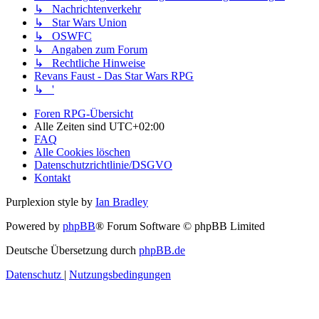
↳ Nachrichtenverkehr
↳ Star Wars Union
↳ OSWFC
↳ Angaben zum Forum
↳ Rechtliche Hinweise
Revans Faust - Das Star Wars RPG
↳ '
Foren RPG-Übersicht
Alle Zeiten sind
UTC+02:00
FAQ
Alle Cookies löschen
Datenschutzrichtlinie/DSGVO
Kontakt
Purplexion style by
Ian Bradley
Powered by
phpBB
® Forum Software © phpBB Limited
Deutsche Übersetzung durch
phpBB.de
Datenschutz
|
Nutzungsbedingungen