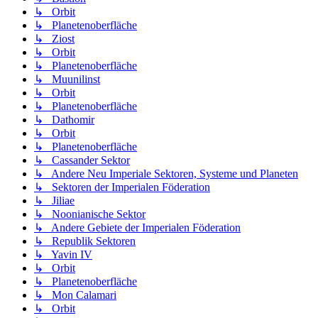
↳ Orbit
↳ Planetenoberfläche
↳ Ziost
↳ Orbit
↳ Planetenoberfläche
↳ Muunilinst
↳ Orbit
↳ Planetenoberfläche
↳ Dathomir
↳ Orbit
↳ Planetenoberfläche
↳ Cassander Sektor
↳ Andere Neu Imperiale Sektoren, Systeme und Planeten
↳ Sektoren der Imperialen Föderation
↳ Jiliae
↳ Noonianische Sektor
↳ Andere Gebiete der Imperialen Föderation
↳ Republik Sektoren
↳ Yavin IV
↳ Orbit
↳ Planetenoberfläche
↳ Mon Calamari
↳ Orbit