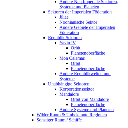
Andere Neu Imperiale Sektoren,
Systeme und Planeten
Sektoren der Imperialen Föderation
Jiliae
Noonianische Sektor
Andere Gebiete der Imperialen
Föderation
Republik Sektoren
Yavin IV
Orbit
Planetenoberfläche
Mon Calamari
Orbit
Planetenoberfläche
Andere Republikwelten und
Systeme
Unabhängige Sektoren
Korporationssektor
Mandalore
Orbit von Mandalore
Planetenoberfläche
Andere Systeme und Planeten
Wilder Raum & Unbekannte Regionen
Sonstiger Raum / Schiffe