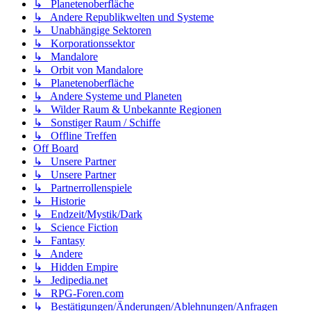
↳ Planetenoberfläche
↳ Andere Republikwelten und Systeme
↳ Unabhängige Sektoren
↳ Korporationssektor
↳ Mandalore
↳ Orbit von Mandalore
↳ Planetenoberfläche
↳ Andere Systeme und Planeten
↳ Wilder Raum & Unbekannte Regionen
↳ Sonstiger Raum / Schiffe
↳ Offline Treffen
Off Board
↳ Unsere Partner
↳ Unsere Partner
↳ Partnerrollenspiele
↳ Historie
↳ Endzeit/Mystik/Dark
↳ Science Fiction
↳ Fantasy
↳ Andere
↳ Hidden Empire
↳ Jedipedia.net
↳ RPG-Foren.com
↳ Bestätigungen/Änderungen/Ablehnungen/Anfragen