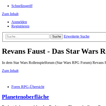
Schnellzugriff
Zum Inhalt
Anmelden
Registrieren
Erweiterte Suche
Suche
Revans Faust - Das Star Wars R
In dem Star Wars Rollenspielforum (Star Wars RPG Forum) Revans Fau
Zum Inhalt
Foren RPG-Übersicht
Planetenoberfläche