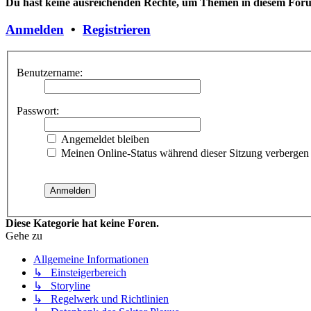
Du hast keine ausreichenden Rechte, um Themen in diesem Forum
Anmelden
•
Registrieren
Benutzername:
Passwort:
Angemeldet bleiben
Meinen Online-Status während dieser Sitzung verbergen
Diese Kategorie hat keine Foren.
Gehe zu
Allgemeine Informationen
↳ Einsteigerbereich
↳ Storyline
↳ Regelwerk und Richtlinien