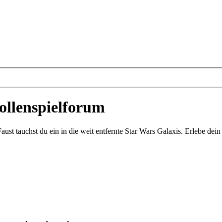
ollenspielforum
st tauchst du ein in die weit entfernte Star Wars Galaxis. Erlebe de