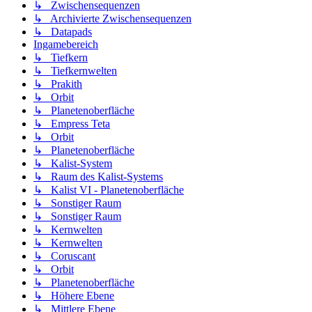
↳ Zwischensequenzen
↳ Archivierte Zwischensequenzen
↳ Datapads
Ingamebereich
↳ Tiefkern
↳ Tiefkernwelten
↳ Prakith
↳ Orbit
↳ Planetenoberfläche
↳ Empress Teta
↳ Orbit
↳ Planetenoberfläche
↳ Kalist-System
↳ Raum des Kalist-Systems
↳ Kalist VI - Planetenoberfläche
↳ Sonstiger Raum
↳ Sonstiger Raum
↳ Kernwelten
↳ Kernwelten
↳ Coruscant
↳ Orbit
↳ Planetenoberfläche
↳ Höhere Ebene
↳ Mittlere Ebene