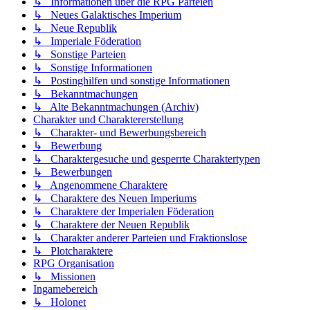
↳ Informationen über die RPG Parteien
↳ Neues Galaktisches Imperium
↳ Neue Republik
↳ Imperiale Föderation
↳ Sonstige Parteien
↳ Sonstige Informationen
↳ Postinghilfen und sonstige Informationen
↳ Bekanntmachungen
↳ Alte Bekanntmachungen (Archiv)
Charakter und Charaktererstellung
↳ Charakter- und Bewerbungsbereich
↳ Bewerbung
↳ Charaktergesuche und gesperrte Charaktertypen
↳ Bewerbungen
↳ Angenommene Charaktere
↳ Charaktere des Neuen Imperiums
↳ Charaktere der Imperialen Föderation
↳ Charaktere der Neuen Republik
↳ Charakter anderer Parteien und Fraktionslose
↳ Plotcharaktere
RPG Organisation
↳ Missionen
Ingamebereich
↳ Holonet