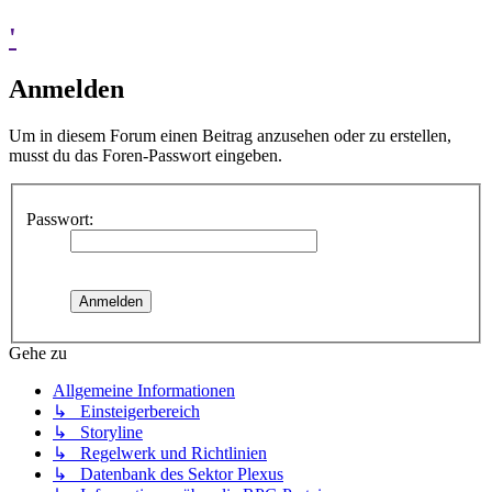
'
Anmelden
Um in diesem Forum einen Beitrag anzusehen oder zu erstellen,
musst du das Foren-Passwort eingeben.
Passwort:
Gehe zu
Allgemeine Informationen
↳ Einsteigerbereich
↳ Storyline
↳ Regelwerk und Richtlinien
↳ Datenbank des Sektor Plexus