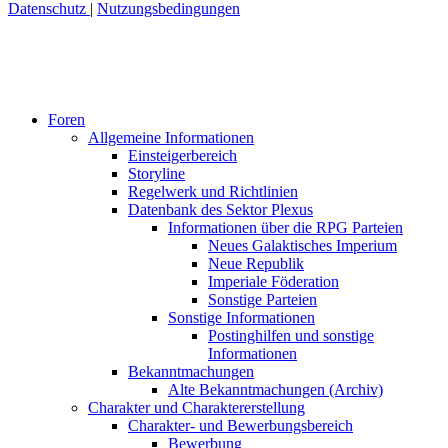
Datenschutz
|
Nutzungsbedingungen
Foren
Allgemeine Informationen
Einsteigerbereich
Storyline
Regelwerk und Richtlinien
Datenbank des Sektor Plexus
Informationen über die RPG Parteien
Neues Galaktisches Imperium
Neue Republik
Imperiale Föderation
Sonstige Parteien
Sonstige Informationen
Postinghilfen und sonstige
Informationen
Bekanntmachungen
Alte Bekanntmachungen (Archiv)
Charakter und Charaktererstellung
Charakter- und Bewerbungsbereich
Bewerbung