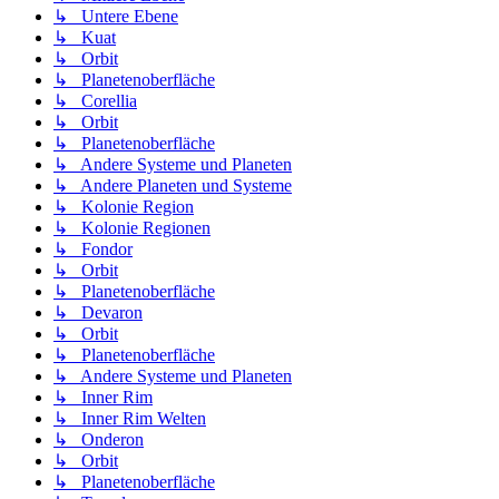
↳ Untere Ebene
↳ Kuat
↳ Orbit
↳ Planetenoberfläche
↳ Corellia
↳ Orbit
↳ Planetenoberfläche
↳ Andere Systeme und Planeten
↳ Andere Planeten und Systeme
↳ Kolonie Region
↳ Kolonie Regionen
↳ Fondor
↳ Orbit
↳ Planetenoberfläche
↳ Devaron
↳ Orbit
↳ Planetenoberfläche
↳ Andere Systeme und Planeten
↳ Inner Rim
↳ Inner Rim Welten
↳ Onderon
↳ Orbit
↳ Planetenoberfläche