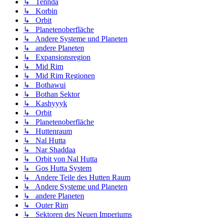
↳ Tennda
↳ Korbin
↳ Orbit
↳ Planetenoberfläche
↳ Andere Systeme und Planeten
↳ andere Planeten
↳ Expansionsregion
↳ Mid Rim
↳ Mid Rim Regionen
↳ Bothawui
↳ Bothan Sektor
↳ Kashyyyk
↳ Orbit
↳ Planetenoberfläche
↳ Huttenraum
↳ Nal Hutta
↳ Nar Shaddaa
↳ Orbit von Nal Hutta
↳ Gos Hutta System
↳ Andere Teile des Hutten Raum
↳ Andere Systeme und Planeten
↳ andere Planeten
↳ Outer Rim
↳ Sektoren des Neuen Imperiums