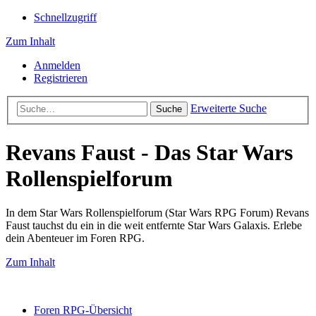
Schnellzugriff
Zum Inhalt
Anmelden
Registrieren
Erweiterte Suche
Suche
Revans Faust - Das Star Wars
Rollenspielforum
In dem Star Wars Rollenspielforum (Star Wars RPG Forum) Revans
Faust tauchst du ein in die weit entfernte Star Wars Galaxis. Erlebe
dein Abenteuer im Foren RPG.
Zum Inhalt
Foren RPG-Übersicht