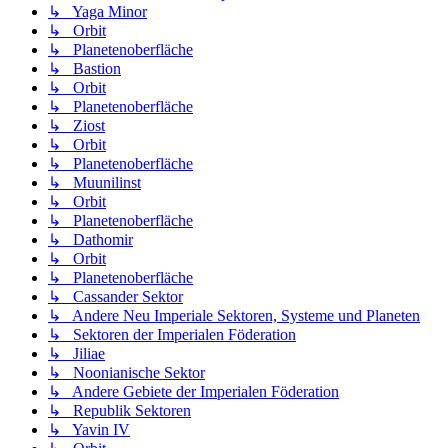
↳ Yaga Minor
↳ Orbit
↳ Planetenoberfläche
↳ Bastion
↳ Orbit
↳ Planetenoberfläche
↳ Ziost
↳ Orbit
↳ Planetenoberfläche
↳ Muunilinst
↳ Orbit
↳ Planetenoberfläche
↳ Dathomir
↳ Orbit
↳ Planetenoberfläche
↳ Cassander Sektor
↳ Andere Neu Imperiale Sektoren, Systeme und Planeten
↳ Sektoren der Imperialen Föderation
↳ Jiliae
↳ Noonianische Sektor
↳ Andere Gebiete der Imperialen Föderation
↳ Republik Sektoren
↳ Yavin IV