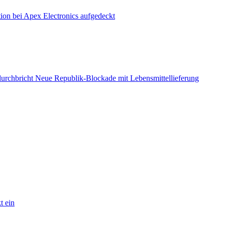
ion bei Apex Electronics aufgedeckt
durchbricht Neue Republik-Blockade mit Lebensmittellieferung
t ein