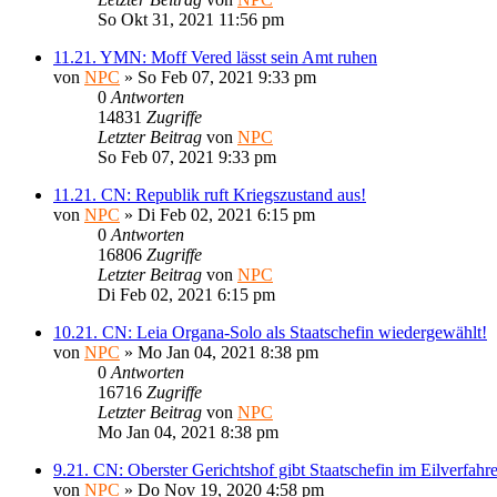
So Okt 31, 2021 11:56 pm
11.21. YMN: Moff Vered lässt sein Amt ruhen
von
NPC
» So Feb 07, 2021 9:33 pm
0
Antworten
14831
Zugriffe
Letzter Beitrag
von
NPC
So Feb 07, 2021 9:33 pm
11.21. CN: Republik ruft Kriegszustand aus!
von
NPC
» Di Feb 02, 2021 6:15 pm
0
Antworten
16806
Zugriffe
Letzter Beitrag
von
NPC
Di Feb 02, 2021 6:15 pm
10.21. CN: Leia Organa-Solo als Staatschefin wiedergewählt!
von
NPC
» Mo Jan 04, 2021 8:38 pm
0
Antworten
16716
Zugriffe
Letzter Beitrag
von
NPC
Mo Jan 04, 2021 8:38 pm
9.21. CN: Oberster Gerichtshof gibt Staatschefin im Eilverfa
von
NPC
» Do Nov 19, 2020 4:58 pm