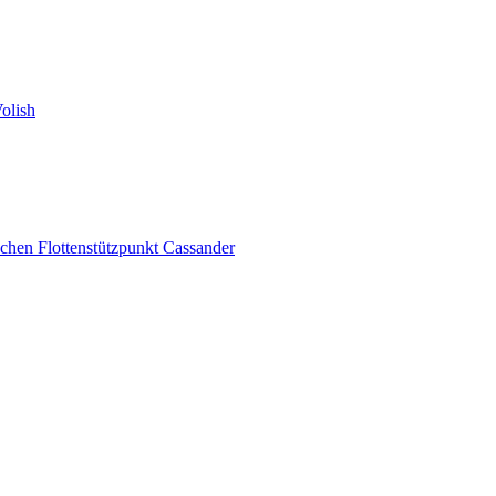
olish
schen Flottenstützpunkt Cassander