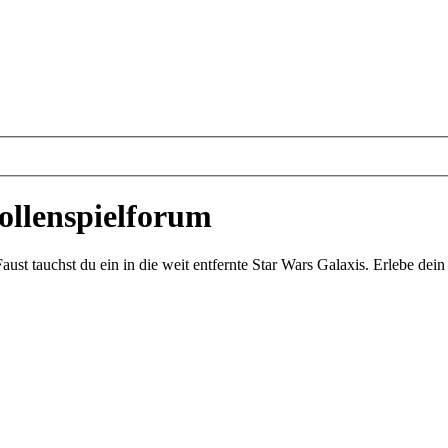
ollenspielforum
st tauchst du ein in die weit entfernte Star Wars Galaxis. Erlebe de