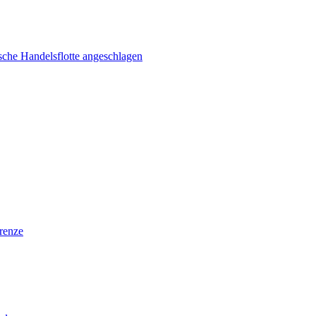
ische Handelsflotte angeschlagen
renze