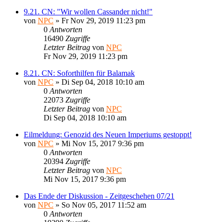
9.21. CN: "Wir wollen Cassander nicht!"
von
NPC
» Fr Nov 29, 2019 11:23 pm
0
Antworten
16490
Zugriffe
Letzter Beitrag
von
NPC
Fr Nov 29, 2019 11:23 pm
8.21. CN: Soforthilfen für Balamak
von
NPC
» Di Sep 04, 2018 10:10 am
0
Antworten
22073
Zugriffe
Letzter Beitrag
von
NPC
Di Sep 04, 2018 10:10 am
Eilmeldung: Genozid des Neuen Imperiums gestoppt!
von
NPC
» Mi Nov 15, 2017 9:36 pm
0
Antworten
20394
Zugriffe
Letzter Beitrag
von
NPC
Mi Nov 15, 2017 9:36 pm
Das Ende der Diskussion - Zeitgeschehen 07/21
von
NPC
» So Nov 05, 2017 11:52 am
0
Antworten