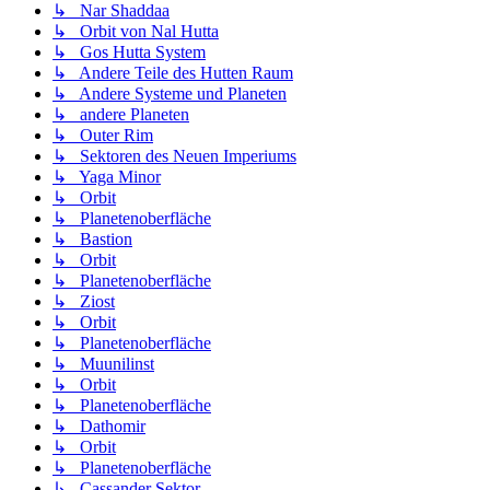
↳ Nar Shaddaa
↳ Orbit von Nal Hutta
↳ Gos Hutta System
↳ Andere Teile des Hutten Raum
↳ Andere Systeme und Planeten
↳ andere Planeten
↳ Outer Rim
↳ Sektoren des Neuen Imperiums
↳ Yaga Minor
↳ Orbit
↳ Planetenoberfläche
↳ Bastion
↳ Orbit
↳ Planetenoberfläche
↳ Ziost
↳ Orbit
↳ Planetenoberfläche
↳ Muunilinst
↳ Orbit
↳ Planetenoberfläche
↳ Dathomir
↳ Orbit
↳ Planetenoberfläche
↳ Cassander Sektor