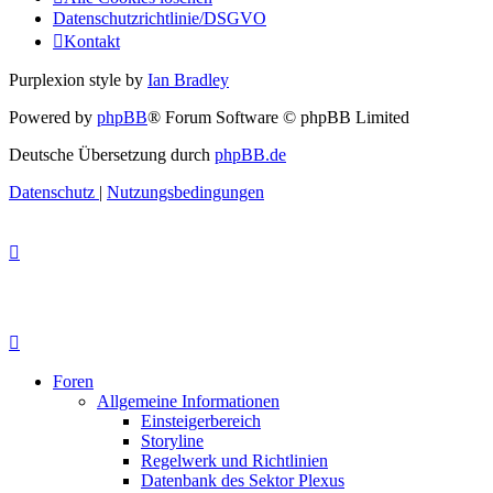
Datenschutzrichtlinie/DSGVO
Kontakt
Purplexion style by
Ian Bradley
Powered by
phpBB
® Forum Software © phpBB Limited
Deutsche Übersetzung durch
phpBB.de
Datenschutz
|
Nutzungsbedingungen
Foren
Allgemeine Informationen
Einsteigerbereich
Storyline
Regelwerk und Richtlinien
Datenbank des Sektor Plexus