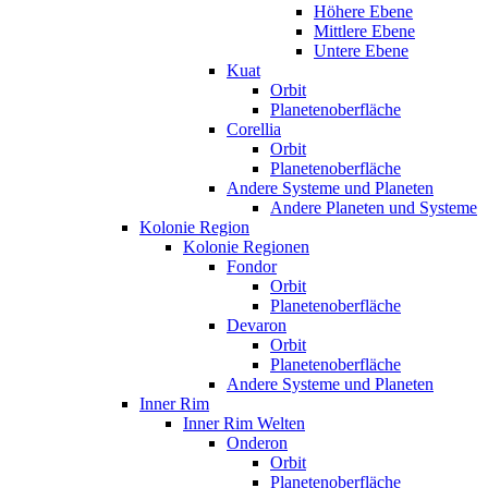
Höhere Ebene
Mittlere Ebene
Untere Ebene
Kuat
Orbit
Planetenoberfläche
Corellia
Orbit
Planetenoberfläche
Andere Systeme und Planeten
Andere Planeten und Systeme
Kolonie Region
Kolonie Regionen
Fondor
Orbit
Planetenoberfläche
Devaron
Orbit
Planetenoberfläche
Andere Systeme und Planeten
Inner Rim
Inner Rim Welten
Onderon
Orbit
Planetenoberfläche