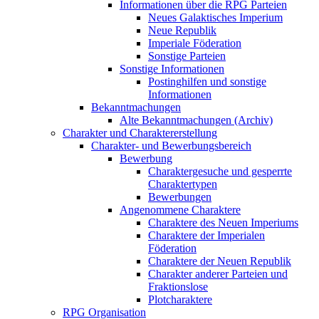
Informationen über die RPG Parteien
Neues Galaktisches Imperium
Neue Republik
Imperiale Föderation
Sonstige Parteien
Sonstige Informationen
Postinghilfen und sonstige
Informationen
Bekanntmachungen
Alte Bekanntmachungen (Archiv)
Charakter und Charaktererstellung
Charakter- und Bewerbungsbereich
Bewerbung
Charaktergesuche und gesperrte
Charaktertypen
Bewerbungen
Angenommene Charaktere
Charaktere des Neuen Imperiums
Charaktere der Imperialen
Föderation
Charaktere der Neuen Republik
Charakter anderer Parteien und
Fraktionslose
Plotcharaktere
RPG Organisation