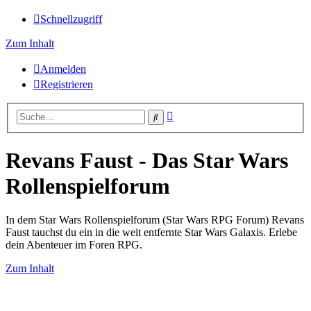
Schnellzugriff
Zum Inhalt
Anmelden
Registrieren
Erweiterte
Suche
Suche
Revans Faust - Das Star Wars
Rollenspielforum
In dem Star Wars Rollenspielforum (Star Wars RPG Forum) Revans
Faust tauchst du ein in die weit entfernte Star Wars Galaxis. Erlebe
dein Abenteuer im Foren RPG.
Zum Inhalt