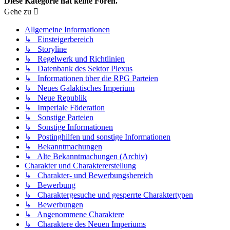
Diese Kategorie hat keine Foren.
Gehe zu
Allgemeine Informationen
↳ Einsteigerbereich
↳ Storyline
↳ Regelwerk und Richtlinien
↳ Datenbank des Sektor Plexus
↳ Informationen über die RPG Parteien
↳ Neues Galaktisches Imperium
↳ Neue Republik
↳ Imperiale Föderation
↳ Sonstige Parteien
↳ Sonstige Informationen
↳ Postinghilfen und sonstige Informationen
↳ Bekanntmachungen
↳ Alte Bekanntmachungen (Archiv)
Charakter und Charaktererstellung
↳ Charakter- und Bewerbungsbereich
↳ Bewerbung
↳ Charaktergesuche und gesperrte Charaktertypen
↳ Bewerbungen
↳ Angenommene Charaktere
↳ Charaktere des Neuen Imperiums