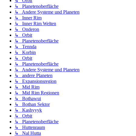
↳ Orbit
↳ Planetenoberfläche
↳ Andere Systeme und Planeten
↳ Inner Rim
↳ Inner Rim Welten
↳ Onderon
↳ Orbit
↳ Planetenoberfläche
↳ Tennda
↳ Korbin
↳ Orbit
↳ Planetenoberfläche
↳ Andere Systeme und Planeten
↳ andere Planeten
↳ Expansionsregion
↳ Mid Rim
↳ Mid Rim Regionen
↳ Bothawui
↳ Bothan Sektor
↳ Kashyyyk
↳ Orbit
↳ Planetenoberfläche
↳ Huttenraum
↳ Nal Hutta