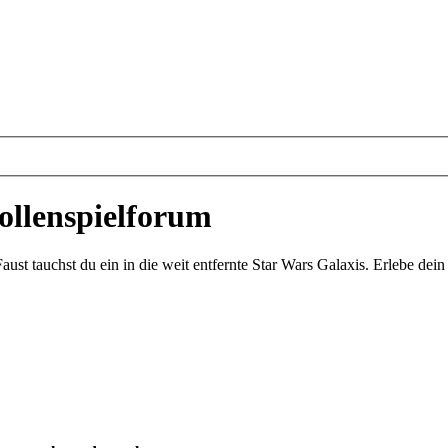
ollenspielforum
st tauchst du ein in die weit entfernte Star Wars Galaxis. Erlebe de