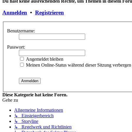
Du hast keine ausreichenden Rechte, um Themen in diesem Forum
Anmelden
•
Registrieren
Benutzername:
Passwort:
Angemeldet bleiben
Meinen Online-Status während dieser Sitzung verbergen
Diese Kategorie hat keine Foren.
Gehe zu
Allgemeine Informationen
↳ Einsteigerbereich
↳ Storyline
↳ Regelwerk und Richtlinien