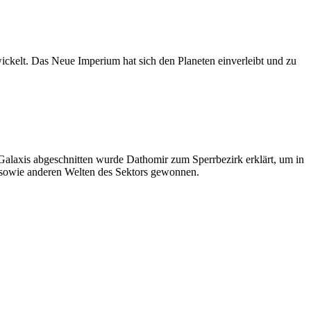
ckelt. Das Neue Imperium hat sich den Planeten einverleibt und zu
alaxis abgeschnitten wurde Dathomir zum Sperrbezirk erklärt, um in
r sowie anderen Welten des Sektors gewonnen.