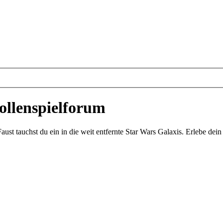
ollenspielforum
st tauchst du ein in die weit entfernte Star Wars Galaxis. Erlebe de