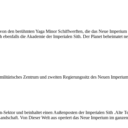
n den berühmten Yaga Minor Schiffwerften, die das Neue Imperium mit
ich ebenfalls die Akademie der Imperialen Sith. Der Planet beheimatet 
militärisches Zentrum und zweiten Regierungssitz des Neuen Imperiums
n-Sektor und beinhaltet einen Außenposten der Imperialen Sith .Alte T
Landschaft. Von Dieser Welt aus operiert das Neue Imperium im ganzen