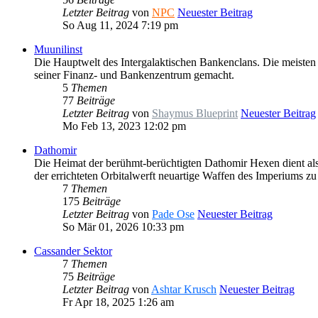
Letzter Beitrag
von
NPC
Neuester Beitrag
So Aug 11, 2024 7:19 pm
Muunilinst
Die Hauptwelt des Intergalaktischen Bankenclans. Die meisten
seiner Finanz- und Bankenzentrum gemacht.
5
Themen
77
Beiträge
Letzter Beitrag
von
Shaymus Blueprint
Neuester Beitrag
Mo Feb 13, 2023 12:02 pm
Dathomir
Die Heimat der berühmt-berüchtigten Dathomir Hexen dient al
der errichteten Orbitalwerft neuartige Waffen des Imperiums 
7
Themen
175
Beiträge
Letzter Beitrag
von
Pade Ose
Neuester Beitrag
So Mär 01, 2026 10:33 pm
Cassander Sektor
7
Themen
75
Beiträge
Letzter Beitrag
von
Ashtar Krusch
Neuester Beitrag
Fr Apr 18, 2025 1:26 am