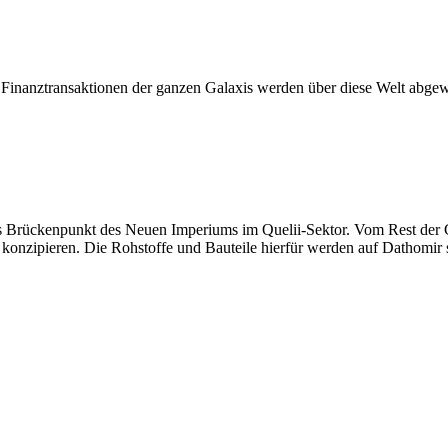
 Finanztransaktionen der ganzen Galaxis werden über diese Welt abgewi
s Brückenpunkt des Neuen Imperiums im Quelii-Sektor. Vom Rest der G
zu konzipieren. Die Rohstoffe und Bauteile hierfür werden auf Dathomi