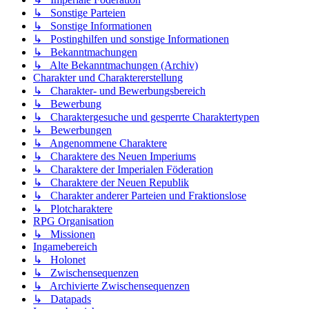
↳ Sonstige Parteien
↳ Sonstige Informationen
↳ Postinghilfen und sonstige Informationen
↳ Bekanntmachungen
↳ Alte Bekanntmachungen (Archiv)
Charakter und Charaktererstellung
↳ Charakter- und Bewerbungsbereich
↳ Bewerbung
↳ Charaktergesuche und gesperrte Charaktertypen
↳ Bewerbungen
↳ Angenommene Charaktere
↳ Charaktere des Neuen Imperiums
↳ Charaktere der Imperialen Föderation
↳ Charaktere der Neuen Republik
↳ Charakter anderer Parteien und Fraktionslose
↳ Plotcharaktere
RPG Organisation
↳ Missionen
Ingamebereich
↳ Holonet
↳ Zwischensequenzen
↳ Archivierte Zwischensequenzen
↳ Datapads