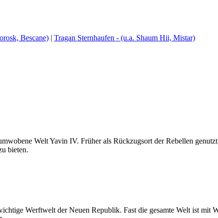
gorosk, Bescane)
|
Tragan Sternhaufen - (u.a. Shaum Hii, Mistar)
numwobene Welt Yavin IV. Früher als Rückzugsort der Rebellen genutzt,
zu bieten.
ichtige Werftwelt der Neuen Republik. Fast die gesamte Welt ist mit