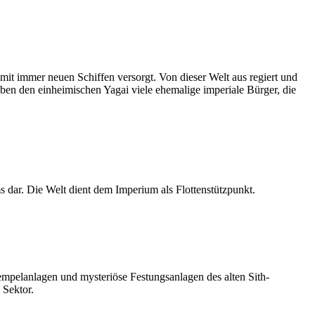
 immer neuen Schiffen versorgt. Von dieser Welt aus regiert und
neben den einheimischen Yagai viele ehemalige imperiale Bürger, die
 dar. Die Welt dient dem Imperium als Flottenstützpunkt.
empelanlagen und mysteriöse Festungsanlagen des alten Sith-
 Sektor.