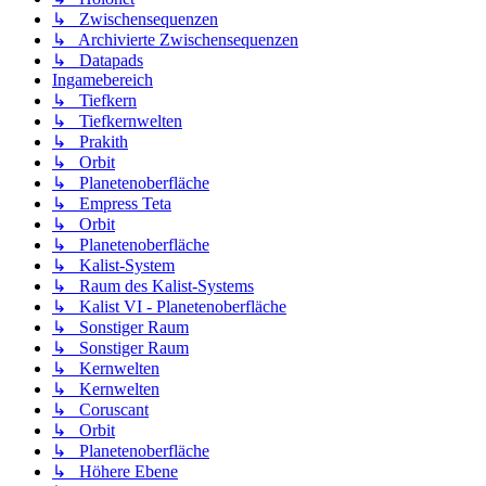
↳ Zwischensequenzen
↳ Archivierte Zwischensequenzen
↳ Datapads
Ingamebereich
↳ Tiefkern
↳ Tiefkernwelten
↳ Prakith
↳ Orbit
↳ Planetenoberfläche
↳ Empress Teta
↳ Orbit
↳ Planetenoberfläche
↳ Kalist-System
↳ Raum des Kalist-Systems
↳ Kalist VI - Planetenoberfläche
↳ Sonstiger Raum
↳ Sonstiger Raum
↳ Kernwelten
↳ Kernwelten
↳ Coruscant
↳ Orbit
↳ Planetenoberfläche
↳ Höhere Ebene