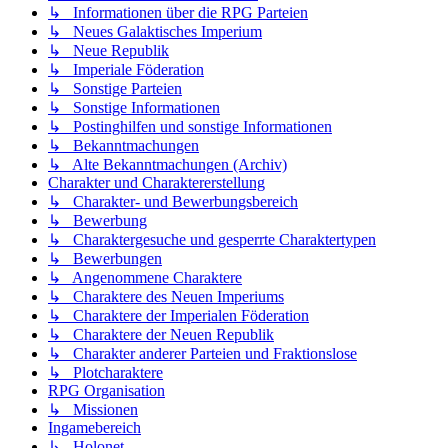
↳ Informationen über die RPG Parteien
↳ Neues Galaktisches Imperium
↳ Neue Republik
↳ Imperiale Föderation
↳ Sonstige Parteien
↳ Sonstige Informationen
↳ Postinghilfen und sonstige Informationen
↳ Bekanntmachungen
↳ Alte Bekanntmachungen (Archiv)
Charakter und Charaktererstellung
↳ Charakter- und Bewerbungsbereich
↳ Bewerbung
↳ Charaktergesuche und gesperrte Charaktertypen
↳ Bewerbungen
↳ Angenommene Charaktere
↳ Charaktere des Neuen Imperiums
↳ Charaktere der Imperialen Föderation
↳ Charaktere der Neuen Republik
↳ Charakter anderer Parteien und Fraktionslose
↳ Plotcharaktere
RPG Organisation
↳ Missionen
Ingamebereich
↳ Holonet