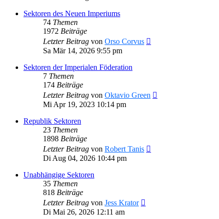
Sektoren des Neuen Imperiums
74
Themen
1972
Beiträge
Neuester
Letzter Beitrag
von
Orso Corvus
Beitrag
Sa Mär 14, 2026 9:55 pm
Sektoren der Imperialen Föderation
7
Themen
174
Beiträge
Neuester
Letzter Beitrag
von
Oktavio Green
Beitrag
Mi Apr 19, 2023 10:14 pm
Republik Sektoren
23
Themen
1898
Beiträge
Neuester
Letzter Beitrag
von
Robert Tanis
Beitrag
Di Aug 04, 2026 10:44 pm
Unabhängige Sektoren
35
Themen
818
Beiträge
Neuester
Letzter Beitrag
von
Jess Krator
Beitrag
Di Mai 26, 2026 12:11 am