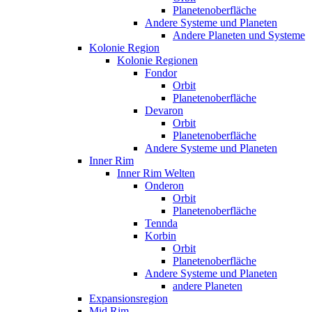
Planetenoberfläche
Andere Systeme und Planeten
Andere Planeten und Systeme
Kolonie Region
Kolonie Regionen
Fondor
Orbit
Planetenoberfläche
Devaron
Orbit
Planetenoberfläche
Andere Systeme und Planeten
Inner Rim
Inner Rim Welten
Onderon
Orbit
Planetenoberfläche
Tennda
Korbin
Orbit
Planetenoberfläche
Andere Systeme und Planeten
andere Planeten
Expansionsregion
Mid Rim