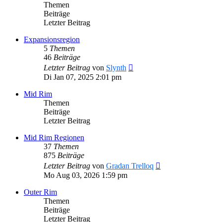
Themen
Beiträge
Letzter Beitrag
Expansionsregion
5
Themen
46
Beiträge
Neuester
Letzter Beitrag
von
Slynth
Beitrag
Di Jan 07, 2025 2:01 pm
Mid Rim
Themen
Beiträge
Letzter Beitrag
Mid Rim Regionen
37
Themen
875
Beiträge
Neuester
Letzter Beitrag
von
Gradan Trelloq
Beitrag
Mo Aug 03, 2026 1:59 pm
Outer Rim
Themen
Beiträge
Letzter Beitrag