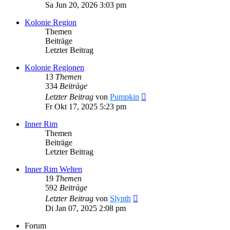
Beitrag
Sa Jun 20, 2026 3:03 pm
Kolonie Region
Themen
Beiträge
Letzter Beitrag
Kolonie Regionen
13
Themen
334
Beiträge
Neuester
Letzter Beitrag
von
Pumpkin
Beitrag
Fr Okt 17, 2025 5:23 pm
Inner Rim
Themen
Beiträge
Letzter Beitrag
Inner Rim Welten
19
Themen
592
Beiträge
Neuester
Letzter Beitrag
von
Slynth
Beitrag
Di Jan 07, 2025 2:08 pm
Forum