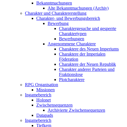
Bekanntmachungen
Alte Bekanntmachungen (Archiv)
Charakter und Charaktererstellung
Charakter- und Bewerbungsbereich
Bewerbung
Charaktergesuche und gesperrte
Charaktertypen
Bewerbungen
Angenommene Charaktere
Charaktere des Neuen Imperiums
Charaktere der Imperialen
Föderation
Charaktere der Neuen Republik
Charakter anderer Parteien und
Fraktionslose
Plotcharaktere
RPG Organisation
Missionen
Ingamebereich
Holonet
Zwischensequenzen
Archivierte Zwischensequenzen
Datapads
Ingamebereich
Tiefkern