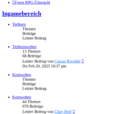
Foren RPG-Übersicht
Ingamebereich
Tiefkern
Themen
Beiträge
Letzter Beitrag
Tiefkernwelten
13
Themen
68
Beiträge
Neuester
Letzter Beitrag
von
Cassus Ravaldir
Beitrag
Do Feb 20, 2025 10:37 pm
Kernwelten
Themen
Beiträge
Letzter Beitrag
Kernwelten
44
Themen
970
Beiträge
Neuester
Letzter Beitrag
von
Chay Heff