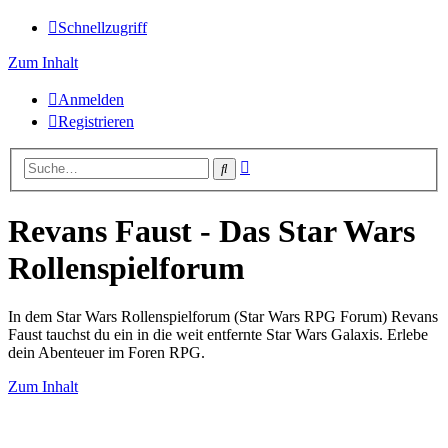
Schnellzugriff
Zum Inhalt
Anmelden
Registrieren
Erweiterte
Suche
Suche
Revans Faust - Das Star Wars
Rollenspielforum
In dem Star Wars Rollenspielforum (Star Wars RPG Forum) Revans
Faust tauchst du ein in die weit entfernte Star Wars Galaxis. Erlebe
dein Abenteuer im Foren RPG.
Zum Inhalt