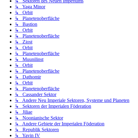
↳ Sektoren des Neuen Imperiums
↳ Yaga Minor
↳ Orbit
↳ Planetenoberfläche
↳ Bastion
↳ Orbit
↳ Planetenoberfläche
↳ Ziost
↳ Orbit
↳ Planetenoberfläche
↳ Muunilinst
↳ Orbit
↳ Planetenoberfläche
↳ Dathomir
↳ Orbit
↳ Planetenoberfläche
↳ Cassander Sektor
↳ Andere Neu Imperiale Sektoren, Systeme und Planeten
↳ Sektoren der Imperialen Föderation
↳ Jiliae
↳ Noonianische Sektor
↳ Andere Gebiete der Imperialen Föderation
↳ Republik Sektoren
↳ Yavin IV