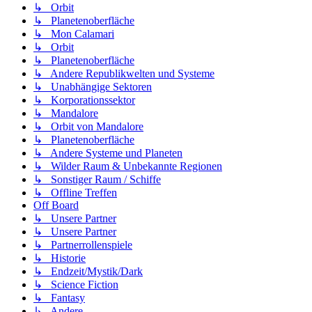
↳ Orbit
↳ Planetenoberfläche
↳ Mon Calamari
↳ Orbit
↳ Planetenoberfläche
↳ Andere Republikwelten und Systeme
↳ Unabhängige Sektoren
↳ Korporationssektor
↳ Mandalore
↳ Orbit von Mandalore
↳ Planetenoberfläche
↳ Andere Systeme und Planeten
↳ Wilder Raum & Unbekannte Regionen
↳ Sonstiger Raum / Schiffe
↳ Offline Treffen
Off Board
↳ Unsere Partner
↳ Unsere Partner
↳ Partnerrollenspiele
↳ Historie
↳ Endzeit/Mystik/Dark
↳ Science Fiction
↳ Fantasy
↳ Andere