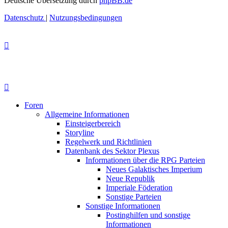
Deutsche Übersetzung durch
phpBB.de
Datenschutz
|
Nutzungsbedingungen
Foren
Allgemeine Informationen
Einsteigerbereich
Storyline
Regelwerk und Richtlinien
Datenbank des Sektor Plexus
Informationen über die RPG Parteien
Neues Galaktisches Imperium
Neue Republik
Imperiale Föderation
Sonstige Parteien
Sonstige Informationen
Postinghilfen und sonstige
Informationen