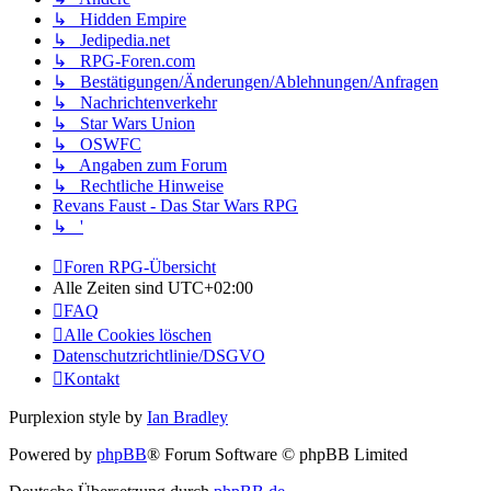
↳ Hidden Empire
↳ Jedipedia.net
↳ RPG-Foren.com
↳ Bestätigungen/Änderungen/Ablehnungen/Anfragen
↳ Nachrichtenverkehr
↳ Star Wars Union
↳ OSWFC
↳ Angaben zum Forum
↳ Rechtliche Hinweise
Revans Faust - Das Star Wars RPG
↳ '
Foren RPG-Übersicht
Alle Zeiten sind
UTC+02:00
FAQ
Alle Cookies löschen
Datenschutzrichtlinie/DSGVO
Kontakt
Purplexion style by
Ian Bradley
Powered by
phpBB
® Forum Software © phpBB Limited