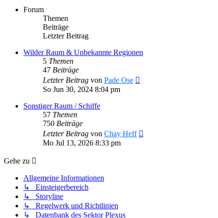
Forum
Themen
Beiträge
Letzter Beitrag
Wilder Raum & Unbekannte Regionen
5
Themen
47
Beiträge
Neuester
Letzter Beitrag
von
Pade Ose
Beitrag
So Jun 30, 2024 8:04 pm
Sonstiger Raum / Schiffe
57
Themen
750
Beiträge
Neuester
Letzter Beitrag
von
Chay Heff
Beitrag
Mo Jul 13, 2026 8:33 pm
Gehe zu
Allgemeine Informationen
↳ Einsteigerbereich
↳ Storyline
↳ Regelwerk und Richtlinien
↳ Datenbank des Sektor Plexus