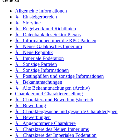
Gehe zu
Allgemeine Informationen
↳ Einsteigerbereich
↳ Storyline
↳ Regelwerk und Richtlinien
↳ Datenbank des Sektor Plexus
↳ Informationen über die RPG Parteien
↳ Neues Galaktisches Imperium
↳ Neue Republik
↳ Imperiale Föderation
↳ Sonstige Parteien
↳ Sonstige Informationen
↳ Postinghilfen und sonstige Informationen
↳ Bekanntmachungen
↳ Alte Bekanntmachungen (Archiv)
Charakter und Charaktererstellung
↳ Charakter- und Bewerbungsbereich
↳ Bewerbung
↳ Charaktergesuche und gesperrte Charaktertypen
↳ Bewerbungen
↳ Angenommene Charaktere
↳ Charaktere des Neuen Imperiums
↳ Charaktere der Imperialen Föderation