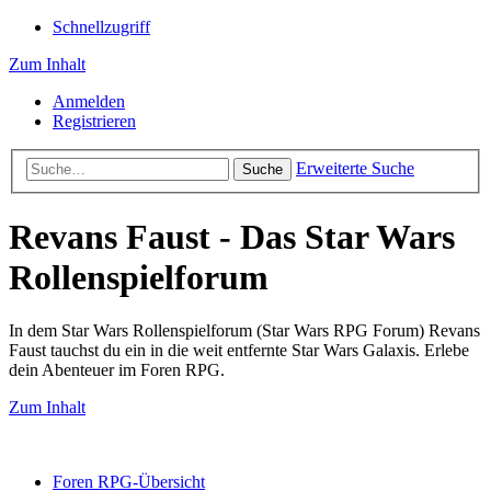
Schnellzugriff
Zum Inhalt
Anmelden
Registrieren
Erweiterte Suche
Suche
Revans Faust - Das Star Wars
Rollenspielforum
In dem Star Wars Rollenspielforum (Star Wars RPG Forum) Revans
Faust tauchst du ein in die weit entfernte Star Wars Galaxis. Erlebe
dein Abenteuer im Foren RPG.
Zum Inhalt
Foren RPG-Übersicht