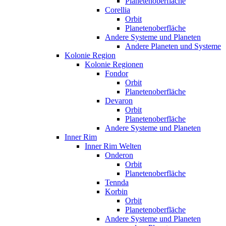
Planetenoberfläche
Corellia
Orbit
Planetenoberfläche
Andere Systeme und Planeten
Andere Planeten und Systeme
Kolonie Region
Kolonie Regionen
Fondor
Orbit
Planetenoberfläche
Devaron
Orbit
Planetenoberfläche
Andere Systeme und Planeten
Inner Rim
Inner Rim Welten
Onderon
Orbit
Planetenoberfläche
Tennda
Korbin
Orbit
Planetenoberfläche
Andere Systeme und Planeten