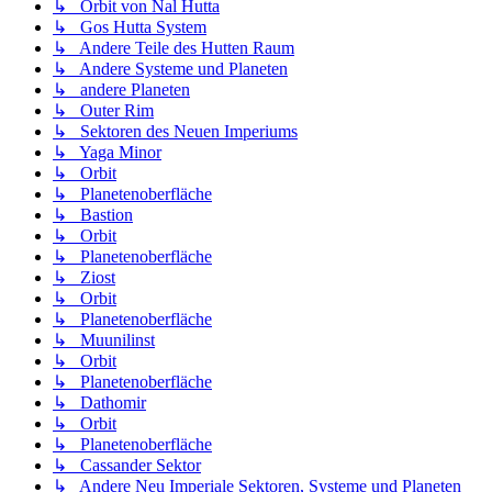
↳ Orbit von Nal Hutta
↳ Gos Hutta System
↳ Andere Teile des Hutten Raum
↳ Andere Systeme und Planeten
↳ andere Planeten
↳ Outer Rim
↳ Sektoren des Neuen Imperiums
↳ Yaga Minor
↳ Orbit
↳ Planetenoberfläche
↳ Bastion
↳ Orbit
↳ Planetenoberfläche
↳ Ziost
↳ Orbit
↳ Planetenoberfläche
↳ Muunilinst
↳ Orbit
↳ Planetenoberfläche
↳ Dathomir
↳ Orbit
↳ Planetenoberfläche
↳ Cassander Sektor
↳ Andere Neu Imperiale Sektoren, Systeme und Planeten