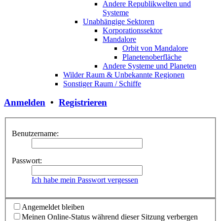
Andere Republikwelten und
Systeme
Unabhängige Sektoren
Korporationssektor
Mandalore
Orbit von Mandalore
Planetenoberfläche
Andere Systeme und Planeten
Wilder Raum & Unbekannte Regionen
Sonstiger Raum / Schiffe
Anmelden
•
Registrieren
Benutzername:
Passwort:
Ich habe mein Passwort vergessen
Angemeldet bleiben
Meinen Online-Status während dieser Sitzung verbergen