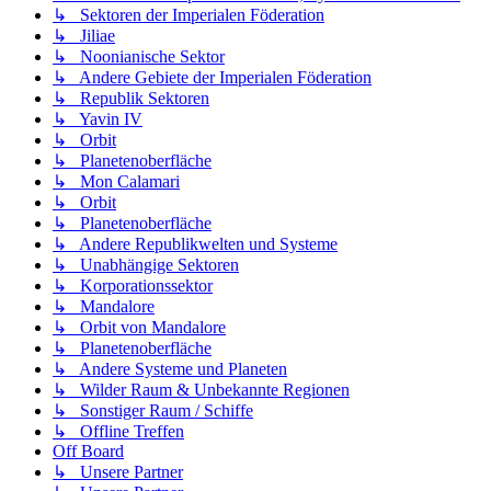
↳ Sektoren der Imperialen Föderation
↳ Jiliae
↳ Noonianische Sektor
↳ Andere Gebiete der Imperialen Föderation
↳ Republik Sektoren
↳ Yavin IV
↳ Orbit
↳ Planetenoberfläche
↳ Mon Calamari
↳ Orbit
↳ Planetenoberfläche
↳ Andere Republikwelten und Systeme
↳ Unabhängige Sektoren
↳ Korporationssektor
↳ Mandalore
↳ Orbit von Mandalore
↳ Planetenoberfläche
↳ Andere Systeme und Planeten
↳ Wilder Raum & Unbekannte Regionen
↳ Sonstiger Raum / Schiffe
↳ Offline Treffen
Off Board
↳ Unsere Partner