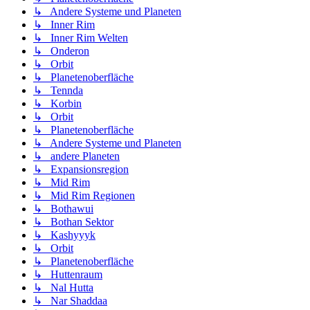
↳ Andere Systeme und Planeten
↳ Inner Rim
↳ Inner Rim Welten
↳ Onderon
↳ Orbit
↳ Planetenoberfläche
↳ Tennda
↳ Korbin
↳ Orbit
↳ Planetenoberfläche
↳ Andere Systeme und Planeten
↳ andere Planeten
↳ Expansionsregion
↳ Mid Rim
↳ Mid Rim Regionen
↳ Bothawui
↳ Bothan Sektor
↳ Kashyyyk
↳ Orbit
↳ Planetenoberfläche
↳ Huttenraum
↳ Nal Hutta
↳ Nar Shaddaa