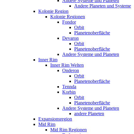
Andere Systeme und Planeten
Andere Planeten und Systeme
Kolonie Region
Kolonie Regionen
Fondor
Orbit
Planetenoberfläche
Devaron
Orbit
Planetenoberfläche
Andere Systeme und Planeten
Inner Rim
Inner Rim Welten
Onderon
Orbit
Planetenoberfläche
Tennda
Korbin
Orbit
Planetenoberfläche
Andere Systeme und Planeten
andere Planeten
Expansionsregion
Mid Rim
Mid Rim Regionen