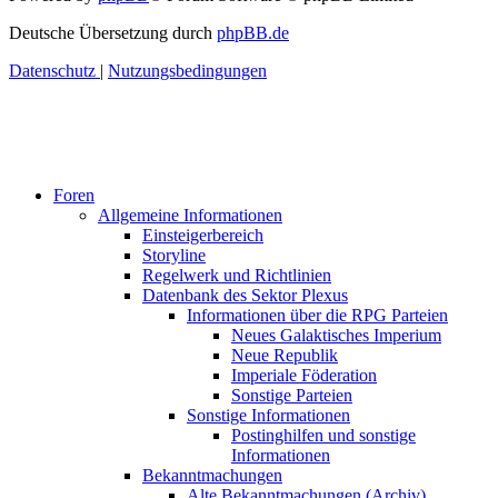
Deutsche Übersetzung durch
phpBB.de
Datenschutz
|
Nutzungsbedingungen
Foren
Allgemeine Informationen
Einsteigerbereich
Storyline
Regelwerk und Richtlinien
Datenbank des Sektor Plexus
Informationen über die RPG Parteien
Neues Galaktisches Imperium
Neue Republik
Imperiale Föderation
Sonstige Parteien
Sonstige Informationen
Postinghilfen und sonstige
Informationen
Bekanntmachungen
Alte Bekanntmachungen (Archiv)