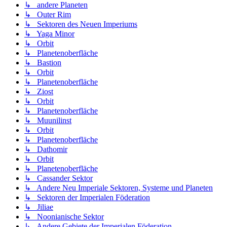
↳ andere Planeten
↳ Outer Rim
↳ Sektoren des Neuen Imperiums
↳ Yaga Minor
↳ Orbit
↳ Planetenoberfläche
↳ Bastion
↳ Orbit
↳ Planetenoberfläche
↳ Ziost
↳ Orbit
↳ Planetenoberfläche
↳ Muunilinst
↳ Orbit
↳ Planetenoberfläche
↳ Dathomir
↳ Orbit
↳ Planetenoberfläche
↳ Cassander Sektor
↳ Andere Neu Imperiale Sektoren, Systeme und Planeten
↳ Sektoren der Imperialen Föderation
↳ Jiliae
↳ Noonianische Sektor
↳ Andere Gebiete der Imperialen Föderation