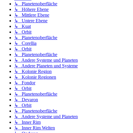
↳ Planetenoberfläche
↳ Höhere Ebene
↳ Mittlere Ebene
↳ Untere Ebene
↳ Kuat
↳ Orbit
↳ Planetenoberfläche
↳ Corellia
↳ Orbit
↳ Planetenoberfläche
↳ Andere Systeme und Planeten
↳ Andere Planeten und Systeme
↳ Kolonie Region
↳ Kolonie Regionen
↳ Fondor
↳ Orbit
↳ Planetenoberfläche
↳ Devaron
↳ Orbit
↳ Planetenoberfläche
↳ Andere Systeme und Planeten
↳ Inner Rim
↳ Inner Rim Welten