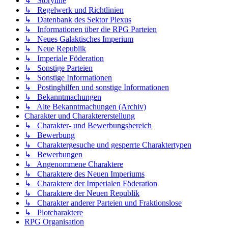
↳ Storyline
↳ Regelwerk und Richtlinien
↳ Datenbank des Sektor Plexus
↳ Informationen über die RPG Parteien
↳ Neues Galaktisches Imperium
↳ Neue Republik
↳ Imperiale Föderation
↳ Sonstige Parteien
↳ Sonstige Informationen
↳ Postinghilfen und sonstige Informationen
↳ Bekanntmachungen
↳ Alte Bekanntmachungen (Archiv)
Charakter und Charaktererstellung
↳ Charakter- und Bewerbungsbereich
↳ Bewerbung
↳ Charaktergesuche und gesperrte Charaktertypen
↳ Bewerbungen
↳ Angenommene Charaktere
↳ Charaktere des Neuen Imperiums
↳ Charaktere der Imperialen Föderation
↳ Charaktere der Neuen Republik
↳ Charakter anderer Parteien und Fraktionslose
↳ Plotcharaktere
RPG Organisation