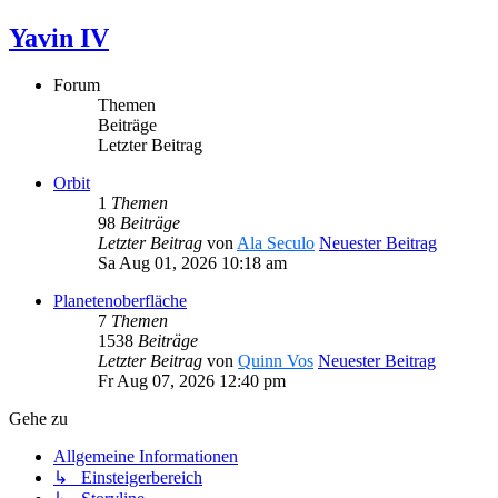
Yavin IV
Forum
Themen
Beiträge
Letzter Beitrag
Orbit
1
Themen
98
Beiträge
Letzter Beitrag
von
Ala Seculo
Neuester Beitrag
Sa Aug 01, 2026 10:18 am
Planetenoberfläche
7
Themen
1538
Beiträge
Letzter Beitrag
von
Quinn Vos
Neuester Beitrag
Fr Aug 07, 2026 12:40 pm
Gehe zu
Allgemeine Informationen
↳ Einsteigerbereich