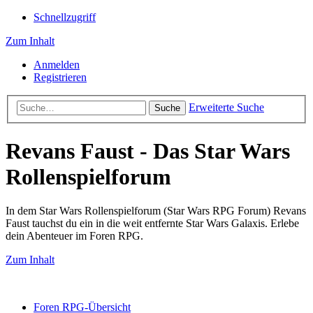
Schnellzugriff
Zum Inhalt
Anmelden
Registrieren
Erweiterte Suche
Suche
Revans Faust - Das Star Wars
Rollenspielforum
In dem Star Wars Rollenspielforum (Star Wars RPG Forum) Revans
Faust tauchst du ein in die weit entfernte Star Wars Galaxis. Erlebe
dein Abenteuer im Foren RPG.
Zum Inhalt
Foren RPG-Übersicht