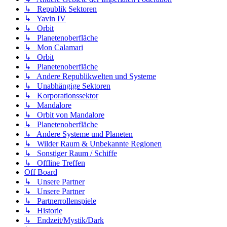
↳ Republik Sektoren
↳ Yavin IV
↳ Orbit
↳ Planetenoberfläche
↳ Mon Calamari
↳ Orbit
↳ Planetenoberfläche
↳ Andere Republikwelten und Systeme
↳ Unabhängige Sektoren
↳ Korporationssektor
↳ Mandalore
↳ Orbit von Mandalore
↳ Planetenoberfläche
↳ Andere Systeme und Planeten
↳ Wilder Raum & Unbekannte Regionen
↳ Sonstiger Raum / Schiffe
↳ Offline Treffen
Off Board
↳ Unsere Partner
↳ Unsere Partner
↳ Partnerrollenspiele
↳ Historie
↳ Endzeit/Mystik/Dark