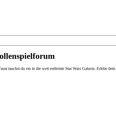
ollenspielforum
st tauchst du ein in die weit entfernte Star Wars Galaxis. Erlebe de