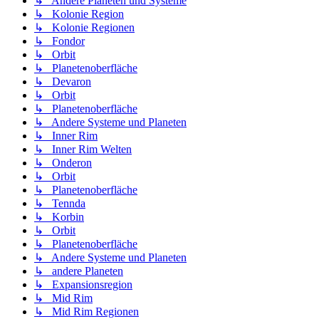
↳ Andere Planeten und Systeme
↳ Kolonie Region
↳ Kolonie Regionen
↳ Fondor
↳ Orbit
↳ Planetenoberfläche
↳ Devaron
↳ Orbit
↳ Planetenoberfläche
↳ Andere Systeme und Planeten
↳ Inner Rim
↳ Inner Rim Welten
↳ Onderon
↳ Orbit
↳ Planetenoberfläche
↳ Tennda
↳ Korbin
↳ Orbit
↳ Planetenoberfläche
↳ Andere Systeme und Planeten
↳ andere Planeten
↳ Expansionsregion
↳ Mid Rim
↳ Mid Rim Regionen