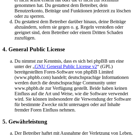
genommen hat. Du gestattest dem Betreiber, dein
Benutzerkonto, Beiträge und Funktionen jederzeit zu löschen
oder zu sperren.
Du gestattest dem Betreiber darüber hinaus, deine Beiträge
abzuändern, sofern sie gegen o. g. Regeln verstoßen oder
geeignet sind, dem Betreiber oder einem Dritten Schaden
zuzufügen.
4. General Public License
Du nimmst zur Kenntnis, dass es sich bei phpBB um eine
unter der „
GNU General Public License v2
“ (GPL)
bereitgestellten Foren-Software von phpBB Limited
(www.phpbb.com) handelt; deutschsprachige Informationen
werden durch die deutschsprachige Community unter
www.phpbb.de zur Verfügung gestellt. Beide haben keinen
Einfluss auf die Art und Weise, wie die Software verwendet
wird. Sie können insbesondere die Verwendung der Software
für bestimmte Zwecke nicht untersagen oder auf Inhalte
fremder Foren Einfluss nehmen.
5. Gewährleistung
Der Betreiber haftet mit Ausnahme der Verletzung von Leben,