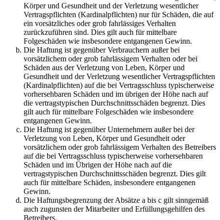
Körper und Gesundheit und der Verletzung wesentlicher
Vertragspflichten (Kardinalpflichten) nur für Schäden, die auf
ein vorsätzliches oder grob fahrlässiges Verhalten
zurückzuführen sind. Dies gilt auch für mittelbare
Folgeschäden wie insbesondere entgangenen Gewinn.
Die Haftung ist gegenüber Verbrauchern außer bei
vorsätzlichem oder grob fahrlässigem Verhalten oder bei
Schäden aus der Verletzung von Leben, Körper und
Gesundheit und der Verletzung wesentlicher Vertragspflichten
(Kardinalpflichten) auf die bei Vertragsschluss typischerweise
vorhersehbaren Schäden und im übrigen der Höhe nach auf
die vertragstypischen Durchschnittsschäden begrenzt. Dies
gilt auch für mittelbare Folgeschäden wie insbesondere
entgangenen Gewinn.
Die Haftung ist gegenüber Unternehmern außer bei der
Verletzung von Leben, Körper und Gesundheit oder
vorsätzlichem oder grob fahrlässigem Verhalten des Betreibers
auf die bei Vertragsschluss typischerweise vorhersehbaren
Schäden und im Übrigen der Höhe nach auf die
vertragstypischen Durchschnittsschäden begrenzt. Dies gilt
auch für mittelbare Schäden, insbesondere entgangenen
Gewinn.
Die Haftungsbegrenzung der Absätze a bis c gilt sinngemäß
auch zugunsten der Mitarbeiter und Erfüllungsgehilfen des
Betreibers.