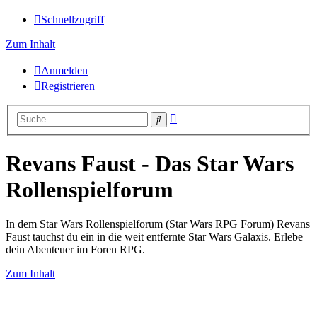
Schnellzugriff
Zum Inhalt
Anmelden
Registrieren
Erweiterte
Suche
Suche
Revans Faust - Das Star Wars
Rollenspielforum
In dem Star Wars Rollenspielforum (Star Wars RPG Forum) Revans
Faust tauchst du ein in die weit entfernte Star Wars Galaxis. Erlebe
dein Abenteuer im Foren RPG.
Zum Inhalt