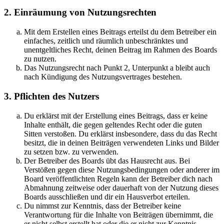
2. Einräumung von Nutzungsrechten
Mit dem Erstellen eines Beitrags erteilst du dem Betreiber ein
einfaches, zeitlich und räumlich unbeschränktes und
unentgeltliches Recht, deinen Beitrag im Rahmen des Boards
zu nutzen.
Das Nutzungsrecht nach Punkt 2, Unterpunkt a bleibt auch
nach Kündigung des Nutzungsvertrages bestehen.
3. Pflichten des Nutzers
Du erklärst mit der Erstellung eines Beitrags, dass er keine
Inhalte enthält, die gegen geltendes Recht oder die guten
Sitten verstoßen. Du erklärst insbesondere, dass du das Recht
besitzt, die in deinen Beiträgen verwendeten Links und Bilder
zu setzen bzw. zu verwenden.
Der Betreiber des Boards übt das Hausrecht aus. Bei
Verstößen gegen diese Nutzungsbedingungen oder anderer im
Board veröffentlichten Regeln kann der Betreiber dich nach
Abmahnung zeitweise oder dauerhaft von der Nutzung dieses
Boards ausschließen und dir ein Hausverbot erteilen.
Du nimmst zur Kenntnis, dass der Betreiber keine
Verantwortung für die Inhalte von Beiträgen übernimmt, die
er nicht selbst erstellt hat oder die er nicht zur Kenntnis