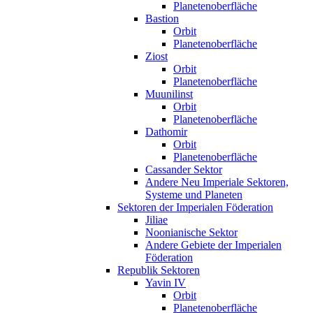
Planetenoberfläche
Bastion
Orbit
Planetenoberfläche
Ziost
Orbit
Planetenoberfläche
Muunilinst
Orbit
Planetenoberfläche
Dathomir
Orbit
Planetenoberfläche
Cassander Sektor
Andere Neu Imperiale Sektoren,
Systeme und Planeten
Sektoren der Imperialen Föderation
Jiliae
Noonianische Sektor
Andere Gebiete der Imperialen
Föderation
Republik Sektoren
Yavin IV
Orbit
Planetenoberfläche