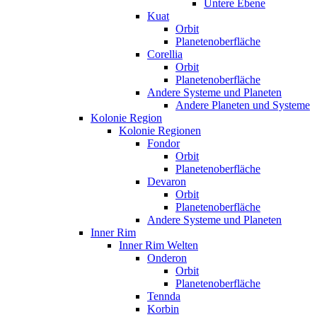
Untere Ebene
Kuat
Orbit
Planetenoberfläche
Corellia
Orbit
Planetenoberfläche
Andere Systeme und Planeten
Andere Planeten und Systeme
Kolonie Region
Kolonie Regionen
Fondor
Orbit
Planetenoberfläche
Devaron
Orbit
Planetenoberfläche
Andere Systeme und Planeten
Inner Rim
Inner Rim Welten
Onderon
Orbit
Planetenoberfläche
Tennda
Korbin