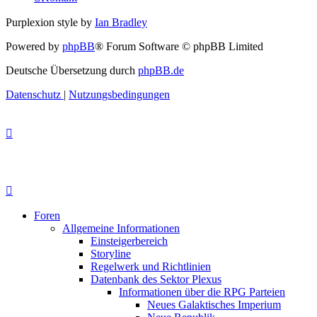
Purplexion style by
Ian Bradley
Powered by
phpBB
® Forum Software © phpBB Limited
Deutsche Übersetzung durch
phpBB.de
Datenschutz
|
Nutzungsbedingungen
Foren
Allgemeine Informationen
Einsteigerbereich
Storyline
Regelwerk und Richtlinien
Datenbank des Sektor Plexus
Informationen über die RPG Parteien
Neues Galaktisches Imperium