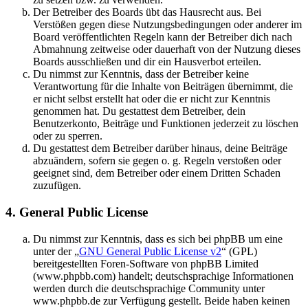
Der Betreiber des Boards übt das Hausrecht aus. Bei
Verstößen gegen diese Nutzungsbedingungen oder anderer im
Board veröffentlichten Regeln kann der Betreiber dich nach
Abmahnung zeitweise oder dauerhaft von der Nutzung dieses
Boards ausschließen und dir ein Hausverbot erteilen.
Du nimmst zur Kenntnis, dass der Betreiber keine
Verantwortung für die Inhalte von Beiträgen übernimmt, die
er nicht selbst erstellt hat oder die er nicht zur Kenntnis
genommen hat. Du gestattest dem Betreiber, dein
Benutzerkonto, Beiträge und Funktionen jederzeit zu löschen
oder zu sperren.
Du gestattest dem Betreiber darüber hinaus, deine Beiträge
abzuändern, sofern sie gegen o. g. Regeln verstoßen oder
geeignet sind, dem Betreiber oder einem Dritten Schaden
zuzufügen.
4. General Public License
Du nimmst zur Kenntnis, dass es sich bei phpBB um eine
unter der „
GNU General Public License v2
“ (GPL)
bereitgestellten Foren-Software von phpBB Limited
(www.phpbb.com) handelt; deutschsprachige Informationen
werden durch die deutschsprachige Community unter
www.phpbb.de zur Verfügung gestellt. Beide haben keinen