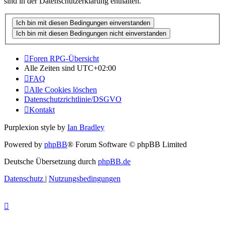
sind in der Datenschutzerklärung enthalten.
Foren RPG-Übersicht
Alle Zeiten sind
UTC+02:00
FAQ
Alle Cookies löschen
Datenschutzrichtlinie/DSGVO
Kontakt
Purplexion style by
Ian Bradley
Powered by
phpBB
® Forum Software © phpBB Limited
Deutsche Übersetzung durch
phpBB.de
Datenschutz
|
Nutzungsbedingungen