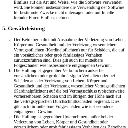
Einfluss auf die Art und Weise, wie die Software verwendet
wird. Sie können insbesondere die Verwendung der Software
für bestimmte Zwecke nicht untersagen oder auf Inhalte
fremder Foren Einfluss nehmen.
5. Gewährleistung
Der Betreiber haftet mit Ausnahme der Verletzung von Leben,
Körper und Gesundheit und der Verletzung wesentlicher
Vertragspflichten (Kardinalpflichten) nur für Schäden, die auf
ein vorsätzliches oder grob fahrlässiges Verhalten
zurückzuführen sind. Dies gilt auch für mittelbare
Folgeschäden wie insbesondere entgangenen Gewinn.
Die Haftung ist gegenüber Verbrauchern außer bei
vorsätzlichem oder grob fahrlässigem Verhalten oder bei
Schäden aus der Verletzung von Leben, Körper und
Gesundheit und der Verletzung wesentlicher Vertragspflichten
(Kardinalpflichten) auf die bei Vertragsschluss typischerweise
vorhersehbaren Schäden und im übrigen der Höhe nach auf
die vertragstypischen Durchschnittsschäden begrenzt. Dies
gilt auch für mittelbare Folgeschäden wie insbesondere
entgangenen Gewinn.
Die Haftung ist gegenüber Unternehmern außer bei der
Verletzung von Leben, Körper und Gesundheit oder
vorsätzlichem oder grob fahrlässigem Verhalten des Betreibers