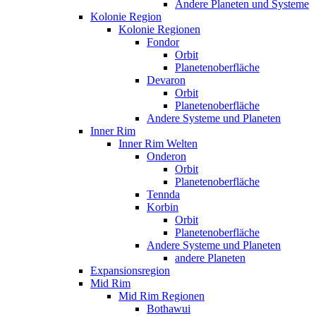
Andere Planeten und Systeme
Kolonie Region
Kolonie Regionen
Fondor
Orbit
Planetenoberfläche
Devaron
Orbit
Planetenoberfläche
Andere Systeme und Planeten
Inner Rim
Inner Rim Welten
Onderon
Orbit
Planetenoberfläche
Tennda
Korbin
Orbit
Planetenoberfläche
Andere Systeme und Planeten
andere Planeten
Expansionsregion
Mid Rim
Mid Rim Regionen
Bothawui