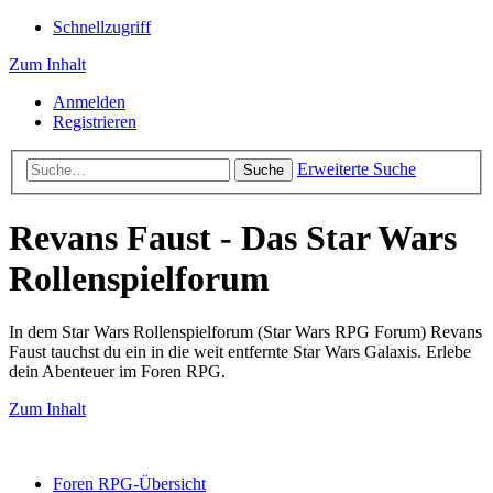
Schnellzugriff
Zum Inhalt
Anmelden
Registrieren
Erweiterte Suche
Suche
Revans Faust - Das Star Wars
Rollenspielforum
In dem Star Wars Rollenspielforum (Star Wars RPG Forum) Revans
Faust tauchst du ein in die weit entfernte Star Wars Galaxis. Erlebe
dein Abenteuer im Foren RPG.
Zum Inhalt
Foren RPG-Übersicht