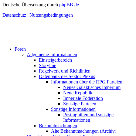
Deutsche Übersetzung durch
phpBB.de
Datenschutz
|
Nutzungsbedingungen
Foren
Allgemeine Informationen
Einsteigerbereich
Storyline
Regelwerk und Richtlinien
Datenbank des Sektor Plexus
Informationen über die RPG Parteien
Neues Galaktisches Imperium
Neue Republik
Imperiale Föderation
Sonstige Parteien
Sonstige Informationen
Postinghilfen und sonstige
Informationen
Bekanntmachungen
Alte Bekanntmachungen (Archiv)